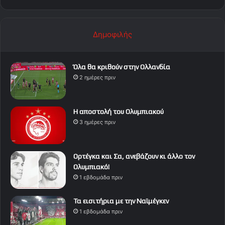
Δημοφιλής
Όλα θα κριθούν στην Ολλανδία
2 ημέρες πριν
Η αποστολή του Ολυμπιακού
3 ημέρες πριν
Ορτέγκα και Σα, ανεβάζουν κι άλλο τον
Ολυμπιακό!
1 εβδομάδα πριν
Τα εισιτήρια με την Ναϊμέγκεν
1 εβδομάδα πριν