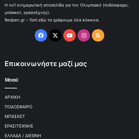
Η no1 ενημερωτική ιστοσελίδα για τον Ολυμπιακό (ποδόσφαιρο,
μπάσκετ, ερασιτέχνης).
Redpen.gr – Γιατί εδώ τα γράφουμε όλα κόκκινα.
Facebook
X
YouTube
Instagram
RSS
Επικοινωνήστε μαζί μας
Μενού
ΑΡΧΙΚΗ
ΠΟΔΟΣΦΑΙΡΟ
ΜΠΑΣΚΕΤ
ΕΡΑΣΙΤΕΧΝΗΣ
ΕΛΛΑΔΑ / ΔΙΕΘΝΗ