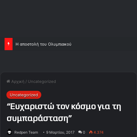
Ορτέγκα και Σα, ανεβάζουν κι άλλο τον Ολυμπιακό!
Αρχική
/
Uncategorized
Uncategorized
“Ευχαριστώ τον κόσμο για τη
συμπαράσταση”
Redpen Team
9 Μαρτίου, 2017
0
4.374