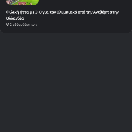
Φιλική ήττα με 3-0 για τον Ολυμπιακό από την Αντβέρπ στην
Ολλανδία
2 εβδομάδες πριν