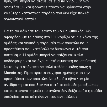
πριν, ότι μπορεί να σταθεί σε ένα παιχνίδι υψηλών
απαιτήσεων και φρόντιζε πάντα να βρίσκεται στην
καλύτερη κατάσταση παρόλο που δεν είχε πολλά
αγωνιστικά λεπτά».
Για το αν αδίκησε τον εαυτό του ο Ολυμπιακός: «Αν
αφαιρέσουμε το λάθος στο 1-1, νομίζω ότι η εικόνα της
ομάδας και γενικά η παρουσία των παικτών και η
προσπάθεια που κατέβαλλαν δικαιώνει αυτά που
πιστεύαμε. Η ομάδα μπορεί να παίξει και καλό
ποδόσφαιρο και να έχει σωστή αμυντική και επιθετική
λειτουργία απέναντι σε πολύ καλές ομάδες όπως η
Μπεσίκτας. Είμαι αρκετά ευχαριστημένος από την
προσπάθεια των παικτών. Νομίζω ότι έβγαλαν μία
αντίδραση και έπαιξαν για αυτό το επίπεδο με αξιώσεις
και σε κανένα σημείο του αγώνα δεν δείξαμε ότι η ομάδα
υπολείπεται σε κάτι έναντι του αντιπάλου».