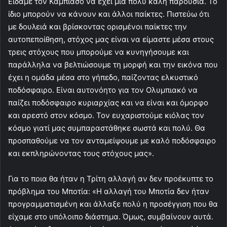
Είδαμε τον Καμπιάσο να έχει μία πολύ καλή παρουσία. Το
ίδιο μπορούν να κάνουν και άλλοι παίκτες. Πιστεύω ότι
με δουλειά και βρίσκοντας ορισμένοι παίκτες την
αυτοπεποίθηση, στόχος μας είναι να είμαστε μέσα στους
τρεις στόχους που μπορούμε να κυνηγήσουμε και
παράλληλα να βελτιώσουμε τη μορφή και την εικόνα που
έχει η ομάδα μέσα στο γήπεδο, παίζοντας ελκυστικό
ποδόσφαιρο. Είναι αυτονόητο για τον Ολυμπιακό να
παίζει ποδόσφαιρο κυριαρχίας και να είναι και όμορφο
και αρεστό στον κόσμο. Τον ευχαριστούμε κιόλας τον
κόσμο γιατί μας συμπαραστάθηκε σωστά και πολύ. Θα
προσπαθούμε να τον ανταμείψουμε με καλό ποδόσφαιρο
και εκπληρώνοντας τους στόχους μας».
Για το ποια θα ήταν η Τρίτη αλλαγή αν δεν προέκυπτε το
πρόβλημα του Μποτία: «Η αλλαγή του Μποτία δεν ήταν
προγραμματισμένη και άλλαξε πολύ η προσέγγιση που θα
είχαμε στο υπόλοιπο διάστημα. Όμως, συμβαίνουν αυτά.