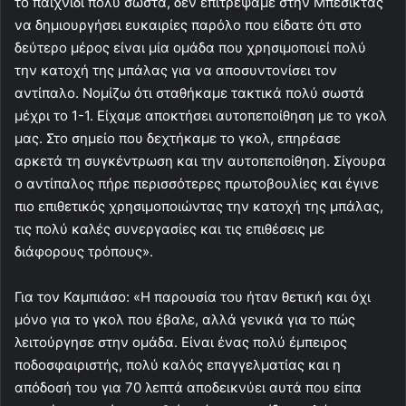
το παιχνίδι πολύ σωστά, δεν επιτρέψαμε στην Μπεσίκτας
να δημιουργήσει ευκαιρίες παρόλο που είδατε ότι στο
δεύτερο μέρος είναι μία ομάδα που χρησιμοποιεί πολύ
την κατοχή της μπάλας για να αποσυντονίσει τον
αντίπαλο. Νομίζω ότι σταθήκαμε τακτικά πολύ σωστά
μέχρι το 1-1. Είχαμε αποκτήσει αυτοπεποίθηση με το γκολ
μας. Στο σημείο που δεχτήκαμε το γκολ, επηρέασε
αρκετά τη συγκέντρωση και την αυτοπεποίθηση. Σίγουρα
ο αντίπαλος πήρε περισσότερες πρωτοβουλίες και έγινε
πιο επιθετικός χρησιμοποιώντας την κατοχή της μπάλας,
τις πολύ καλές συνεργασίες και τις επιθέσεις με
διάφορους τρόπους».
Για τον Καμπιάσο: «Η παρουσία του ήταν θετική και όχι
μόνο για το γκολ που έβαλε, αλλά γενικά για το πώς
λειτούργησε στην ομάδα. Είναι ένας πολύ έμπειρος
ποδοσφαιριστής, πολύ καλός επαγγελματίας και η
απόδοσή του για 70 λεπτά αποδεικνύει αυτά που είπα