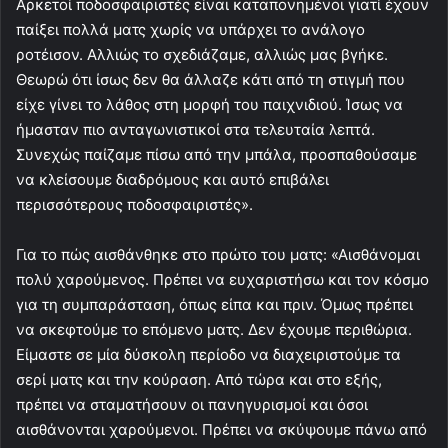
Αρκετοί ποδοσφαιριστές είναι καταπονημένοι γιατί έχουν
παίξει πολλά ματς χωρίς να υπάρχει το ανάλογο
ροτέισον. Αλλιώς το σχεδιάζαμε, αλλιώς μας βγήκε.
Θεωρώ ότι ίσως δεν θα άλλαζε κάτι από τη στιγμή που
είχε γίνει το λάθος στη μορφή του παιχνιδιού. Ίσως να
ήμασταν πιο ανταγωνιστικοί στα τελευταία λεπτά.
Συνεχώς παίζαμε πίσω από την μπάλα, προσπαθούσαμε
να κλείσουμε διαδρόμους και αυτό επιβάλει
περισσότερους ποδοσφαιριστές».
Για το πώς αισθάνθηκε στο πρώτο του ματς: «Αισθάνομαι
πολύ χαρούμενος. Πρέπει να ευχαριστήσω και τον κόσμο
για τη συμπαράσταση, όπως είπα και πριν. Όμως πρέπει
να σκεφτούμε το επόμενο ματς. Δεν έχουμε περιθώρια.
Είμαστε σε μία δύσκολη περίοδο να διαχειριστούμε τα
σερί ματς και την κούραση. Από τώρα και στο εξής,
πρέπει να σταματήσουν οι πανηγυρισμοί και όσοι
αισθάνονται χαρούμενοι. Πρέπει να σκύψουμε πάνω από