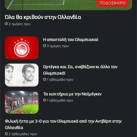
ΠΟΔΟΣΦΑΙΡΟ
Όλα θα κριθούν στην Ολλανδία
2 ημέρες πριν
Η αποστολή του Ολυμπιακού
3 ημέρες πριν
Ορτέγκα και Σα, ανεβάζουν κι άλλο τον
Ολυμπιακό!
1 εβδομάδα πριν
Τα εισιτήρια με την Ναϊμέγκεν
1 εβδομάδα πριν
Φιλική ήττα με 3-0 για τον Ολυμπιακό από την Αντβέρπ στην
Ολλανδία
2 εβδομάδες πριν