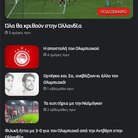
ΠΟΔΟΣΦΑΙΡΟ
Όλα θα κριθούν στην Ολλανδία
3 ημέρες πριν
Η αποστολή του Ολυμπιακού
4 ημέρες πριν
Ορτέγκα και Σα, ανεβάζουν κι άλλο τον
Ολυμπιακό!
1 εβδομάδα πριν
Τα εισιτήρια με την Ναϊμέγκεν
2 εβδομάδες πριν
Φιλική ήττα με 3-0 για τον Ολυμπιακό από την Αντβέρπ στην
Ολλανδία