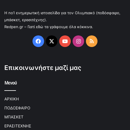
Η no1 ενημερωτική ιστοσελίδα για τον Ολυμπιακό (ποδόσφαιρο,
μπάσκετ, ερασιτέχνης).
Redpen.gr – Γιατί εδώ τα γράφουμε όλα κόκκινα.
Facebook
X
YouTube
Instagram
RSS
Επικοινωνήστε μαζί μας
Μενού
ΑΡΧΙΚΗ
ΠΟΔΟΣΦΑΙΡΟ
ΜΠΑΣΚΕΤ
ΕΡΑΣΙΤΕΧΝΗΣ