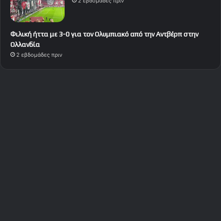
2 εβδομάδες πριν
Φιλική ήττα με 3-0 για τον Ολυμπιακό από την Αντβέρπ στην
Ολλανδία
2 εβδομάδες πριν