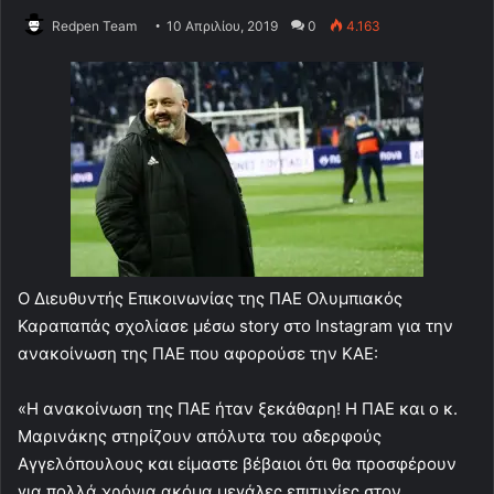
Redpen Team
10 Απριλίου, 2019
0
4.163
Ο Διευθυντής Επικοινωνίας της ΠΑΕ Ολυμπιακός
Καραπαπάς σχολίασε μέσω story στο Instagram για την
ανακοίνωση της ΠΑΕ που αφορούσε την ΚΑΕ:
«Η ανακοίνωση της ΠΑΕ ήταν ξεκάθαρη! Η ΠΑΕ και ο κ.
Μαρινάκης στηρίζουν απόλυτα του αδερφούς
Αγγελόπουλους και είμαστε βέβαιοι ότι θα προσφέρουν
για πολλά χρόνια ακόμα μεγάλες επιτυχίες στον