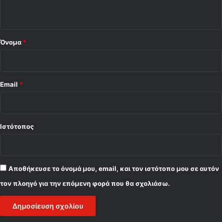
ο
*
Όνομα
*
Email
*
Ιστότοπος
Αποθήκευσε το όνομά μου, email, και τον ιστότοπο μου σε αυτόν
τον πλοηγό για την επόμενη φορά που θα σχολιάσω.