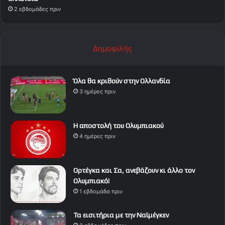
2 εβδομάδες πριν
Δημοφιλής
Όλα θα κριθούν στην Ολλανδία
3 ημέρες πριν
Η αποστολή του Ολυμπιακού
4 ημέρες πριν
Ορτέγκα και Σα, ανεβάζουν κι άλλο τον
Ολυμπιακό!
1 εβδομάδα πριν
Τα εισιτήρια με την Ναϊμέγκεν