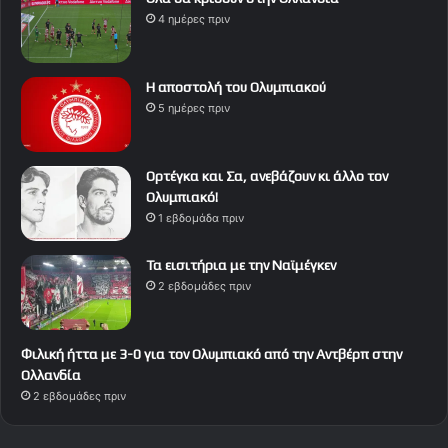
4 ημέρες πριν
Η αποστολή του Ολυμπιακού
5 ημέρες πριν
Ορτέγκα και Σα, ανεβάζουν κι άλλο τον
Ολυμπιακό!
1 εβδομάδα πριν
Τα εισιτήρια με την Ναϊμέγκεν
2 εβδομάδες πριν
Φιλική ήττα με 3-0 για τον Ολυμπιακό από την Αντβέρπ στην
Ολλανδία
2 εβδομάδες πριν