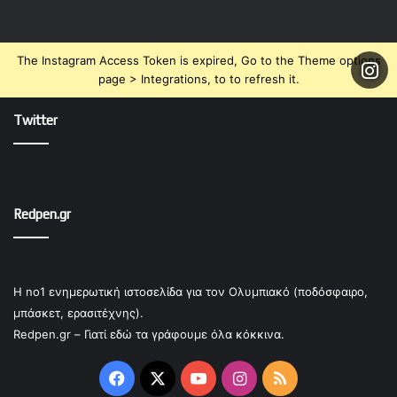
The Instagram Access Token is expired, Go to the Theme options
page > Integrations, to to refresh it.
Twitter
Redpen.gr
Η no1 ενημερωτική ιστοσελίδα για τον Ολυμπιακό (ποδόσφαιρο,
μπάσκετ, ερασιτέχνης).
Redpen.gr – Γιατί εδώ τα γράφουμε όλα κόκκινα.
Facebook
X
YouTube
Instagram
RSS