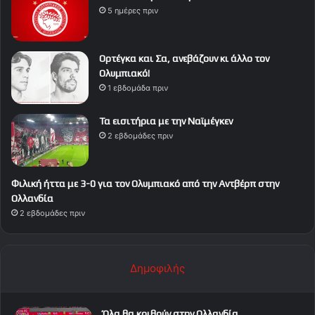
5 ημέρες πριν
Ορτέγκα και Σα, ανεβάζουν κι άλλο τον
Ολυμπιακό!
1 εβδομάδα πριν
Τα εισιτήρια με την Ναϊμέγκεν
2 εβδομάδες πριν
Φιλική ήττα με 3-0 για τον Ολυμπιακό από την Αντβέρπ στην
Ολλανδία
2 εβδομάδες πριν
Δημοφιλής
Όλα θα κριθούν στην Ολλανδία