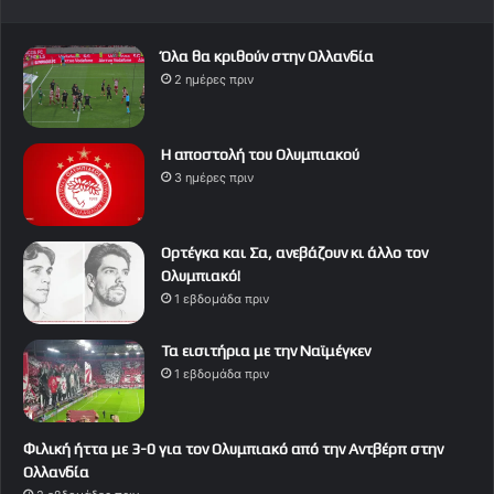
Όλα θα κριθούν στην Ολλανδία
2 ημέρες πριν
Η αποστολή του Ολυμπιακού
3 ημέρες πριν
Ορτέγκα και Σα, ανεβάζουν κι άλλο τον
Ολυμπιακό!
1 εβδομάδα πριν
Τα εισιτήρια με την Ναϊμέγκεν
1 εβδομάδα πριν
Φιλική ήττα με 3-0 για τον Ολυμπιακό από την Αντβέρπ στην
Ολλανδία