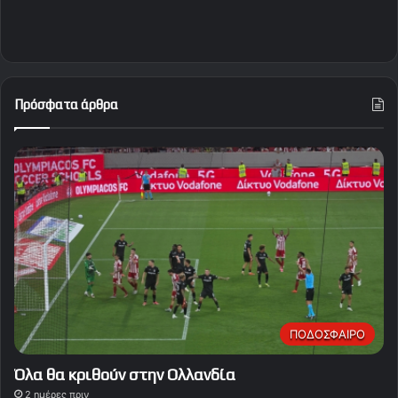
Πρόσφατα άρθρα
ΠΟΔΟΣΦΑΙΡΟ
Όλα θα κριθούν στην Ολλανδία
2 ημέρες πριν