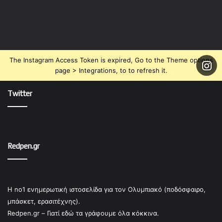
The Instagram Access Token is expired, Go to the Theme options
page > Integrations, to to refresh it.
Twitter
Redpen.gr
Η no1 ενημερωτική ιστοσελίδα για τον Ολυμπιακό (ποδόσφαιρο,
μπάσκετ, ερασιτέχνης).
Redpen.gr – Γιατί εδώ τα γράφουμε όλα κόκκινα.