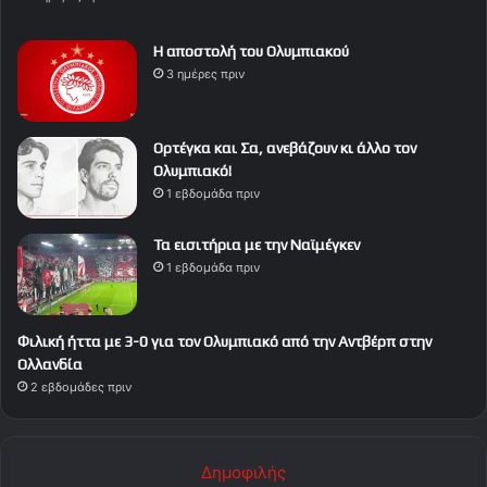
Η αποστολή του Ολυμπιακού
3 ημέρες πριν
Ορτέγκα και Σα, ανεβάζουν κι άλλο τον
Ολυμπιακό!
1 εβδομάδα πριν
Τα εισιτήρια με την Ναϊμέγκεν
1 εβδομάδα πριν
Φιλική ήττα με 3-0 για τον Ολυμπιακό από την Αντβέρπ στην
Ολλανδία
2 εβδομάδες πριν
Δημοφιλής