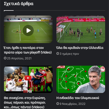
Σχετικά άρθρα
Έτσι ήρθε η πεντάρα στον
Όλα θα κριθούν στην Ολλανδία
πρώτο γύρο των playoff (Video)
3 ημέρες πριν
25 Απριλίου, 2021
Θα συνεχίσει στην Ευρώπη,
Η ενδεκάδα του Ολυμπιακού
όπως πέρυσι και πρόπερσι
9 Νοεμβρίου, 2022
και…όπως πάντα! (Videos)