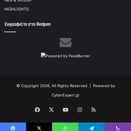
ΝΕΑ & GOSSIP
HIGHLIGHTS
Εγγραφείτε στο Redpen
© Copyright 2026, All Rights Reserved |
Powered by
CyberExpert.gr
Facebook
X
YouTube
Instagram
RSS