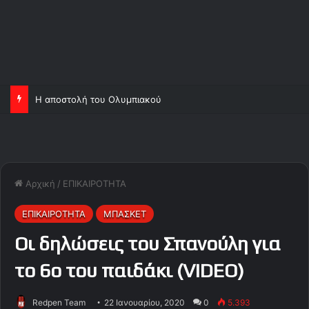
Η αποστολή του Ολυμπιακού
Αρχική
/
ΕΠΙΚΑΙΡΟΤΗΤΑ
ΕΠΙΚΑΙΡΟΤΗΤΑ
ΜΠΑΣΚΕΤ
Oι δηλώσεις του Σπανούλη για
το 6ο του παιδάκι (VIDEO)
Redpen Team
22 Ιανουαρίου, 2020
0
5.393