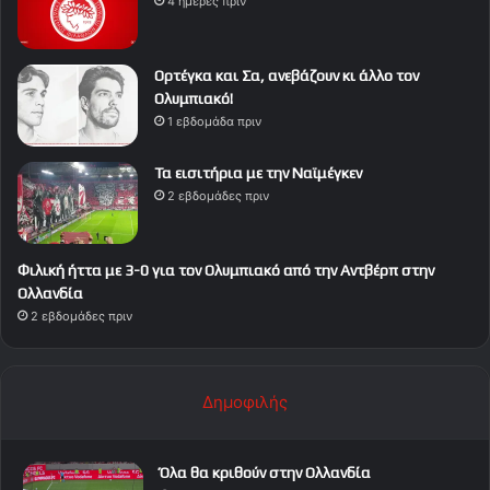
4 ημέρες πριν
Ορτέγκα και Σα, ανεβάζουν κι άλλο τον
Ολυμπιακό!
1 εβδομάδα πριν
Τα εισιτήρια με την Ναϊμέγκεν
2 εβδομάδες πριν
Φιλική ήττα με 3-0 για τον Ολυμπιακό από την Αντβέρπ στην
Ολλανδία
2 εβδομάδες πριν
Δημοφιλής
Όλα θα κριθούν στην Ολλανδία