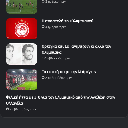
3 ημέρες πριν
Η αποστολή του Ολυμπιακού
4 ημέρες πριν
Ορτέγκα και Σα, ανεβάζουν κι άλλο τον
Ολυμπιακό!
1 εβδομάδα πριν
Τα εισιτήρια με την Ναϊμέγκεν
2 εβδομάδες πριν
Φιλική ήττα με 3-0 για τον Ολυμπιακό από την Αντβέρπ στην
Ολλανδία
2 εβδομάδες πριν