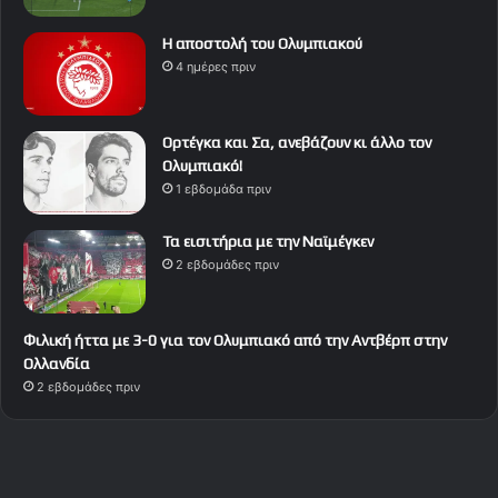
Η αποστολή του Ολυμπιακού
4 ημέρες πριν
Ορτέγκα και Σα, ανεβάζουν κι άλλο τον
Ολυμπιακό!
1 εβδομάδα πριν
Τα εισιτήρια με την Ναϊμέγκεν
2 εβδομάδες πριν
Φιλική ήττα με 3-0 για τον Ολυμπιακό από την Αντβέρπ στην
Ολλανδία
2 εβδομάδες πριν