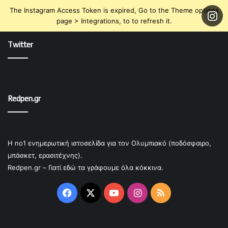
The Instagram Access Token is expired, Go to the Theme options
page > Integrations, to to refresh it.
Twitter
Redpen.gr
Η no1 ενημερωτική ιστοσελίδα για τον Ολυμπιακό (ποδόσφαιρο,
μπάσκετ, ερασιτέχνης).
Redpen.gr – Γιατί εδώ τα γράφουμε όλα κόκκινα.
Facebook
X
YouTube
Instagram
RSS