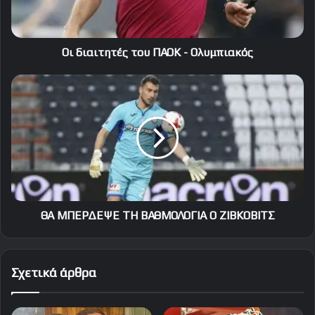
Οι διαιτητές του ΠΑΟΚ - Ολυμπιακός
ΘΑ
ΜΠΕΡΔΕΨΕ
ΤΗ
ΒΑΘΜΟΛΟΓΙΑ
Ο
ΖΙΒΚΟΒΙΤΣ
ΘΑ ΜΠΕΡΔΕΨΕ ΤΗ ΒΑΘΜΟΛΟΓΙΑ Ο ΖΙΒΚΟΒΙΤΣ
Σχετικά άρθρα