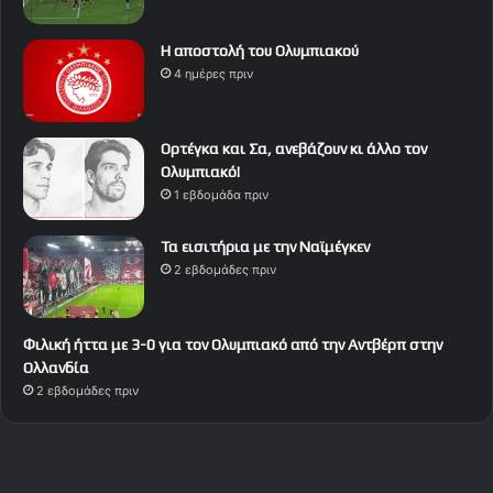
Η αποστολή του Ολυμπιακού
4 ημέρες πριν
Ορτέγκα και Σα, ανεβάζουν κι άλλο τον
Ολυμπιακό!
1 εβδομάδα πριν
Τα εισιτήρια με την Ναϊμέγκεν
2 εβδομάδες πριν
Φιλική ήττα με 3-0 για τον Ολυμπιακό από την Αντβέρπ στην
Ολλανδία
2 εβδομάδες πριν