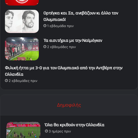
Ορτέγκα και Σα, ανεβάζουν κι άλλο τον
Ολυμπιακό!
1 εβδομάδα πριν
Τα εισιτήρια με την Ναϊμέγκεν
2 εβδομάδες πριν
Φιλική ήττα με 3-0 για τον Ολυμπιακό από την Αντβέρπ στην
Ολλανδία
2 εβδομάδες πριν
Δημοφιλής
Όλα θα κριθούν στην Ολλανδία
3 ημέρες πριν