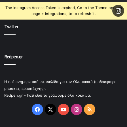
The Instagram Access Token is expired, Go to the Theme options
page > Integrations, to to refresh it.
Twitter
Redpen.gr
Η no1 ενημερωτική ιστοσελίδα για τον Ολυμπιακό (ποδόσφαιρο,
μπάσκετ, ερασιτέχνης).
Redpen.gr – Γιατί εδώ τα γράφουμε όλα κόκκινα.
Facebook
X
YouTube
Instagram
RSS