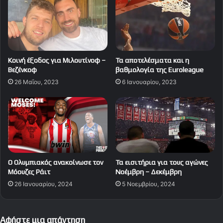
Κοινή έξοδος για Μιλουτίνοφ –
Τα αποτελέσματα και η
Βεζένκοφ
βαθμολογία της Euroleague
26 Μαΐου, 2023
6 Ιανουαρίου, 2023
Ο Ολυμπιακός ανακοίνωσε τον
Τα εισιτήρια για τους αγώνες
Μόουζες Ράιτ
Νοέμβρη – Δεκέμβρη
26 Ιανουαρίου, 2024
5 Νοεμβρίου, 2024
Αφήστε μια απάντηση