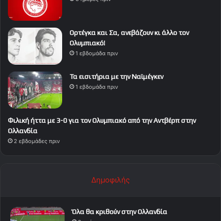
Ορτέγκα και Σα, ανεβάζουν κι άλλο τον
Ολυμπιακό!
1 εβδομάδα πριν
Τα εισιτήρια με την Ναϊμέγκεν
1 εβδομάδα πριν
Φιλική ήττα με 3-0 για τον Ολυμπιακό από την Αντβέρπ στην
Ολλανδία
2 εβδομάδες πριν
Δημοφιλής
Όλα θα κριθούν στην Ολλανδία