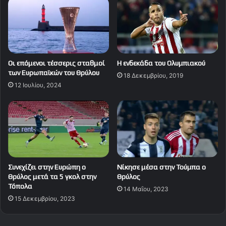
Οι επόμενοι τέσσερις σταθμοί
Η ενδεκάδα του Ολυμπιακού
των Ευρωπαϊκών του Θρύλου
18 Δεκεμβρίου, 2019
12 Ιουλίου, 2024
Συνεχίζει στην Ευρώπη ο
Νίκησε μέσα στην Τούμπα ο
Θρύλος μετά τα 5 γκολ στην
Θρύλος
Τόπολα
14 Μαΐου, 2023
15 Δεκεμβρίου, 2023