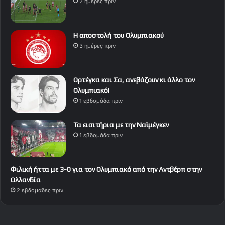
2 ημέρες πριν
Η αποστολή του Ολυμπιακού
3 ημέρες πριν
Ορτέγκα και Σα, ανεβάζουν κι άλλο τον
Ολυμπιακό!
1 εβδομάδα πριν
Τα εισιτήρια με την Ναϊμέγκεν
1 εβδομάδα πριν
Φιλική ήττα με 3-0 για τον Ολυμπιακό από την Αντβέρπ στην
Ολλανδία
2 εβδομάδες πριν