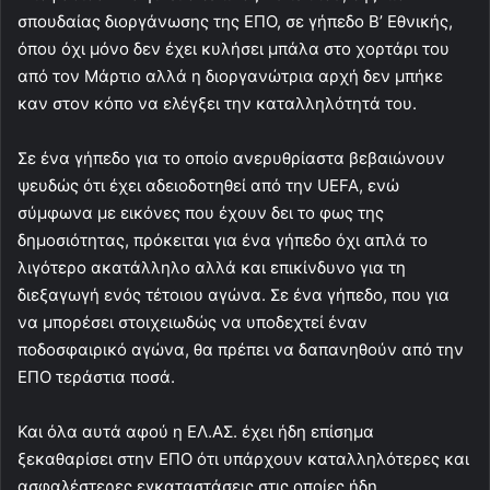
σπουδαίας διοργάνωσης της ΕΠΟ, σε γήπεδο Β’ Εθνικής,
όπου όχι μόνο δεν έχει κυλήσει μπάλα στο χορτάρι του
από τον Μάρτιο αλλά η διοργανώτρια αρχή δεν μπήκε
καν στον κόπο να ελέγξει την καταλληλότητά του.
Σε ένα γήπεδο για το οποίο ανερυθρίαστα βεβαιώνουν
ψευδώς ότι έχει αδειοδοτηθεί από την UEFA, ενώ
σύμφωνα με εικόνες που έχουν δει το φως της
δημοσιότητας, πρόκειται για ένα γήπεδο όχι απλά το
λιγότερο ακατάλληλο αλλά και επικίνδυνο για τη
διεξαγωγή ενός τέτοιου αγώνα. Σε ένα γήπεδο, που για
να μπορέσει στοιχειωδώς να υποδεχτεί έναν
ποδοσφαιρικό αγώνα, θα πρέπει να δαπανηθούν από την
ΕΠΟ τεράστια ποσά.
Και όλα αυτά αφού η ΕΛ.ΑΣ. έχει ήδη επίσημα
ξεκαθαρίσει στην ΕΠΟ ότι υπάρχουν καταλληλότερες και
ασφαλέστερες εγκαταστάσεις στις οποίες ήδη