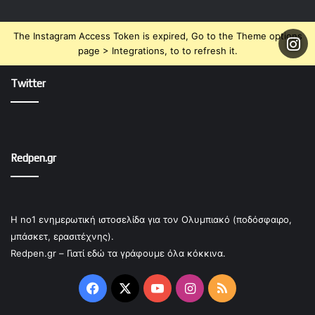
The Instagram Access Token is expired, Go to the Theme options
page > Integrations, to to refresh it.
Twitter
Redpen.gr
Η no1 ενημερωτική ιστοσελίδα για τον Ολυμπιακό (ποδόσφαιρο,
μπάσκετ, ερασιτέχνης).
Redpen.gr – Γιατί εδώ τα γράφουμε όλα κόκκινα.
Facebook
X
YouTube
Instagram
RSS