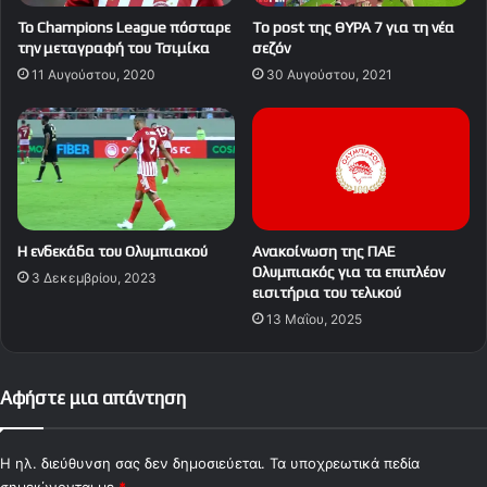
Το Champions League πόσταρε
To post της ΘΥΡΑ 7 για τη νέα
την μεταγραφή του Τσιμίκα
σεζόν
11 Αυγούστου, 2020
30 Αυγούστου, 2021
Η ενδεκάδα του Ολυμπιακού
Ανακοίνωση της ΠΑΕ
Ολυμπιακός για τα επιπλέον
3 Δεκεμβρίου, 2023
εισιτήρια του τελικού
13 Μαΐου, 2025
Αφήστε μια απάντηση
Η ηλ. διεύθυνση σας δεν δημοσιεύεται.
Τα υποχρεωτικά πεδία
σημειώνονται με
*