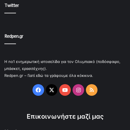
Twitter
Redpen.gr
Η no1 ενημερωτική ιστοσελίδα για τον Ολυμπιακό (ποδόσφαιρο,
μπάσκετ, ερασιτέχνης).
Redpen.gr – Γιατί εδώ τα γράφουμε όλα κόκκινα.
Facebook
X
YouTube
Instagram
RSS
Επικοινωνήστε μαζί μας