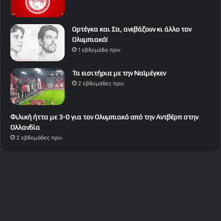
Ορτέγκα και Σα, ανεβάζουν κι άλλο τον
Ολυμπιακό!
1 εβδομάδα πριν
Τα εισιτήρια με την Ναϊμέγκεν
2 εβδομάδες πριν
Φιλική ήττα με 3-0 για τον Ολυμπιακό από την Αντβέρπ στην
Ολλανδία
2 εβδομάδες πριν