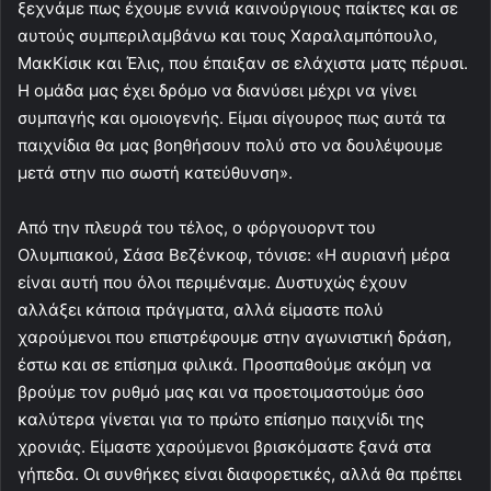
ξεχνάμε πως έχουμε εννιά καινούργιους παίκτες και σε
αυτούς συμπεριλαμβάνω και τους Χαραλαμπόπουλο,
ΜακΚίσικ και Έλις, που έπαιξαν σε ελάχιστα ματς πέρυσι.
Η ομάδα μας έχει δρόμο να διανύσει μέχρι να γίνει
συμπαγής και ομοιογενής. Είμαι σίγουρος πως αυτά τα
παιχνίδια θα μας βοηθήσουν πολύ στο να δουλέψουμε
μετά στην πιο σωστή κατεύθυνση».
Από την πλευρά του τέλος, ο φόργουορντ του
Ολυμπιακού, Σάσα Βεζένκοφ, τόνισε: «Η αυριανή μέρα
είναι αυτή που όλοι περιμέναμε. Δυστυχώς έχουν
αλλάξει κάποια πράγματα, αλλά είμαστε πολύ
χαρούμενοι που επιστρέφουμε στην αγωνιστική δράση,
έστω και σε επίσημα φιλικά. Προσπαθούμε ακόμη να
βρούμε τον ρυθμό μας και να προετοιμαστούμε όσο
καλύτερα γίνεται για το πρώτο επίσημο παιχνίδι της
χρονιάς. Είμαστε χαρούμενοι βρισκόμαστε ξανά στα
γήπεδα. Οι συνθήκες είναι διαφορετικές, αλλά θα πρέπει