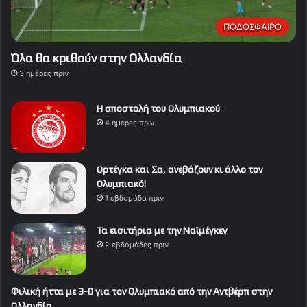
ΠΟΔΟΣΦΑΙΡΟ
Όλα θα κριθούν στην Ολλανδία
3 ημέρες πριν
Η αποστολή του Ολυμπιακού
4 ημέρες πριν
Ορτέγκα και Σα, ανεβάζουν κι άλλο τον
Ολυμπιακό!
1 εβδομάδα πριν
Τα εισιτήρια με την Ναϊμέγκεν
2 εβδομάδες πριν
Φιλική ήττα με 3-0 για τον Ολυμπιακό από την Αντβέρπ στην
Ολλανδία