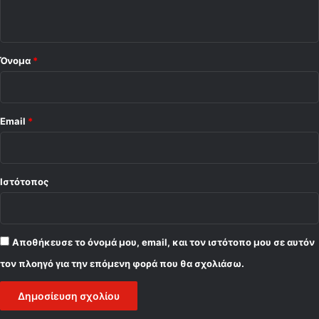
ο
*
Όνομα
*
Email
*
Ιστότοπος
Αποθήκευσε το όνομά μου, email, και τον ιστότοπο μου σε αυτόν
τον πλοηγό για την επόμενη φορά που θα σχολιάσω.