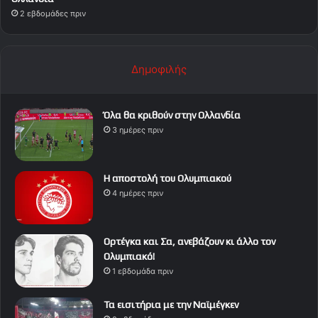
2 εβδομάδες πριν
Δημοφιλής
Όλα θα κριθούν στην Ολλανδία
3 ημέρες πριν
Η αποστολή του Ολυμπιακού
4 ημέρες πριν
Ορτέγκα και Σα, ανεβάζουν κι άλλο τον
Ολυμπιακό!
1 εβδομάδα πριν
Τα εισιτήρια με την Ναϊμέγκεν