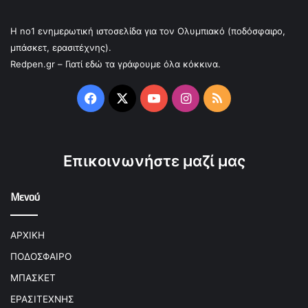
Η no1 ενημερωτική ιστοσελίδα για τον Ολυμπιακό (ποδόσφαιρο,
μπάσκετ, ερασιτέχνης).
Redpen.gr – Γιατί εδώ τα γράφουμε όλα κόκκινα.
Facebook
X
YouTube
Instagram
RSS
Επικοινωνήστε μαζί μας
Μενού
ΑΡΧΙΚΗ
ΠΟΔΟΣΦΑΙΡΟ
ΜΠΑΣΚΕΤ
ΕΡΑΣΙΤΕΧΝΗΣ