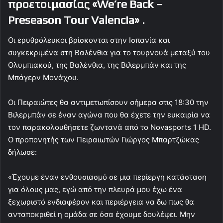
προετοιμασίας «We’re Back –
Preseason Tour Valencia»
.
Οι ερυθρόλευκοι βρίσκονται στην Ισπανία και
συγκεκριμένα στη Βαλένθια για το τουρνουά μεταξύ του
Ολυμπιακού, της Βαλένθια, της Βιλερμπάν και της
Μπάγερν Μονάχου.
Οι Πειραιώτες θα αντιμετωπίσουν σήμερα στις 18:30 την
Βιλερμπάν σε έναν αγώνα που θα έχετε την ευκαιρία να
τον παρακολουθήσετε ζωντανά από το Novasports 1 HD.
Ο προπονητής των Πειραιωτών Γιώργος Μπαρτζώκας
δήλωσε:
«Έχουμε έναν ενθουσιασμό σε μια περίεργη κατάσταση
για όλους μας, εγώ από την πλευρά μου έχω ένα
ξεχωριστό ενδιαφέρον και περιέργεια να δω πως θα
ανταποκριθεί η ομάδα σε όσα έχουμε δουλέψει. Μην