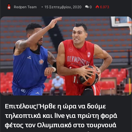
Redpen Team
15 Σεπτεμβρίου, 2020
0
6.973
Επιτέλους! Ήρθε η ώρα να δούμε
τηλεοπτικά και live για πρώτη φορά
φέτος τον Ολυμπιακό στο τουρνουά