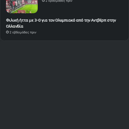
2 εβδομάδες πριν
Φιλική ήττα με 3-0 για τον Ολυμπιακό από την Αντβέρπ στην
Ολλανδία
2 εβδομάδες πριν