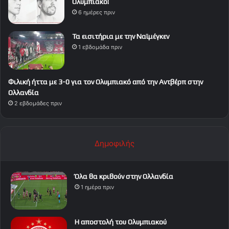
Ολυμπιακό!
6 ημέρες πριν
Τα εισιτήρια με την Ναϊμέγκεν
1 εβδομάδα πριν
Φιλική ήττα με 3-0 για τον Ολυμπιακό από την Αντβέρπ στην
Ολλανδία
2 εβδομάδες πριν
Δημοφιλής
Όλα θα κριθούν στην Ολλανδία
1 ημέρα πριν
Η αποστολή του Ολυμπιακού