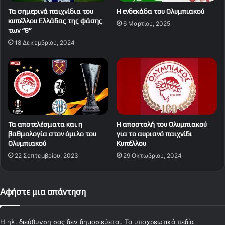
Τα σημερινά παιχνίδια του
Η ενδεκάδα του Ολυμπιακού
κυπέλλου Ελλάδας της φάσης
6 Μαρτίου, 2025
των “8”
18 Δεκεμβρίου, 2024
Τα αποτελέσματα και η
Η αποστολή του Ολυμπιακού
βαθμολογία στον όμιλο του
για το αυριανό παιχνίδι
Ολυμπιακού
Κυπέλλου
22 Σεπτεμβρίου, 2023
29 Οκτωβρίου, 2024
Αφήστε μια απάντηση
Η ηλ. διεύθυνση σας δεν δημοσιεύεται.
Τα υποχρεωτικά πεδία