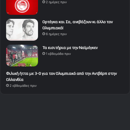
2 ημέρες πριν
Ορτέγκα και Σα, ανεβάζουν κι άλλο τον
Ολυμπιακό!
6 ημέρες πριν
Τα εισιτήρια με την Ναϊμέγκεν
1 εβδομάδα πριν
Φιλική ήττα με 3-0 για τον Ολυμπιακό από την Αντβέρπ στην
Ολλανδία
2 εβδομάδες πριν