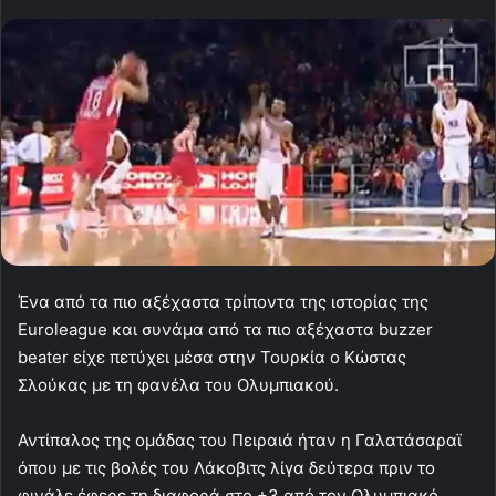
Ένα από τα πιο αξέχαστα τρίποντα της ιστορίας της
Euroleague και συνάμα από τα πιο αξέχαστα buzzer
beater είχε πετύχει μέσα στην Τουρκία ο Κώστας
Σλούκας με τη φανέλα του Ολυμπιακού.
Αντίπαλος της ομάδας του Πειραιά ήταν η Γαλατάσαραϊ
όπου με τις βολές του Λάκοβιτς λίγα δεύτερα πριν το
φινάλε έφερε τη διαφορά στο +3 από τον Ολυμπιακό