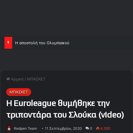
Η αποστολή του Ολυμπιακού
Αρχική
/
ΜΠΑΣΚΕΤ
ΜΠΑΣΚΕΤ
H Euroleague θυμήθηκε την
τριποντάρα του Σλούκα (video)
Redpen Team
11 Σεπτεμβρίου, 2020
0
4.350