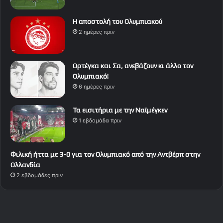
Η αποστολή του Ολυμπιακού
2 ημέρες πριν
Ορτέγκα και Σα, ανεβάζουν κι άλλο τον
Ολυμπιακό!
6 ημέρες πριν
Τα εισιτήρια με την Ναϊμέγκεν
1 εβδομάδα πριν
Φιλική ήττα με 3-0 για τον Ολυμπιακό από την Αντβέρπ στην
Ολλανδία
2 εβδομάδες πριν