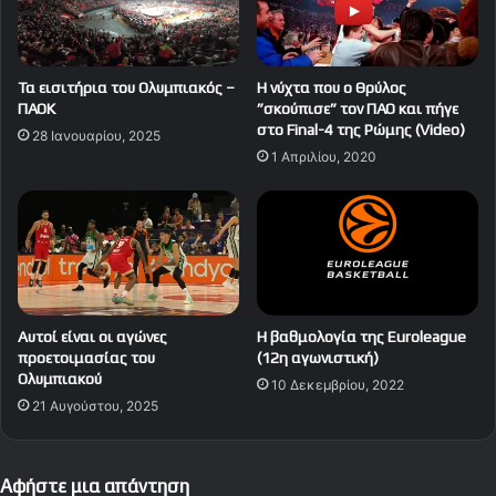
Τα εισιτήρια του Ολυμπιακός –
H νύχτα που ο Θρύλος
ΠΑΟΚ
”σκούπισε” τον ΠΑΟ και πήγε
στο Final-4 της Ρώμης (Video)
28 Ιανουαρίου, 2025
1 Απριλίου, 2020
Αυτοί είναι οι αγώνες
Η βαθμολογία της Euroleague
προετοιμασίας του
(12η αγωνιστική)
Ολυμπιακού
10 Δεκεμβρίου, 2022
21 Αυγούστου, 2025
Αφήστε μια απάντηση