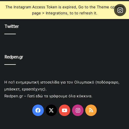
The Instagram Access Token is expired, Go to the Theme options
page > Integrations, to to refresh it.
Twitter
Redpen.gr
Η no1 ενημερωτική ιστοσελίδα για τον Ολυμπιακό (ποδόσφαιρο,
μπάσκετ, ερασιτέχνης).
Redpen.gr – Γιατί εδώ τα γράφουμε όλα κόκκινα.
Facebook
X
YouTube
Instagram
RSS