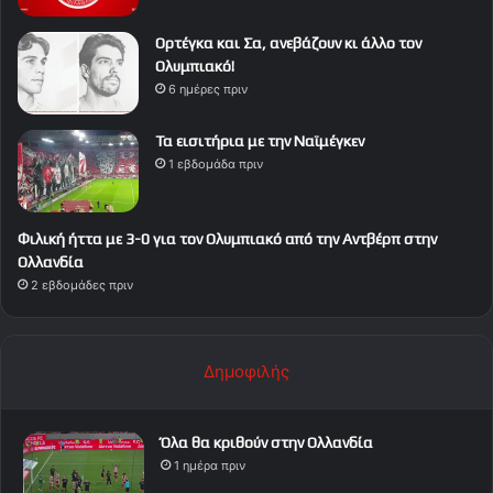
Ορτέγκα και Σα, ανεβάζουν κι άλλο τον
Ολυμπιακό!
6 ημέρες πριν
Τα εισιτήρια με την Ναϊμέγκεν
1 εβδομάδα πριν
Φιλική ήττα με 3-0 για τον Ολυμπιακό από την Αντβέρπ στην
Ολλανδία
2 εβδομάδες πριν
Δημοφιλής
Όλα θα κριθούν στην Ολλανδία
1 ημέρα πριν