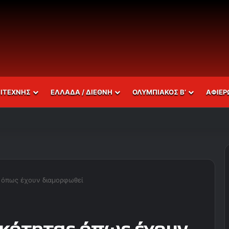
ΣΙΤΕΧΝΗΣ
ΕΛΛΑΔΑ / ΔΙΕΘΝΗ
ΟΛΥΜΠΙΑΚΟΣ Β’
ΑΦΙΕΡ
 όπως έχουν διαμορφωθεί