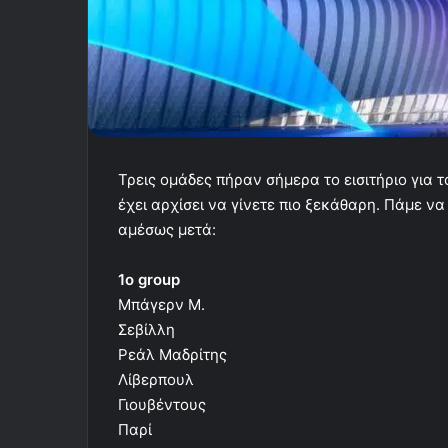
Τρεις ομάδες πήραν σήμερα το εισιτήριο για τ
έχει αρχίσει να γίνετε πιο ξεκάθαρη. Πάμε ν
αμέσως μετά:
1o group
Μπάγερν Μ.
Σεβίλλη
Ρεάλ Μαδρίτης
Λίβερπουλ
Γιουβέντους
Παρί