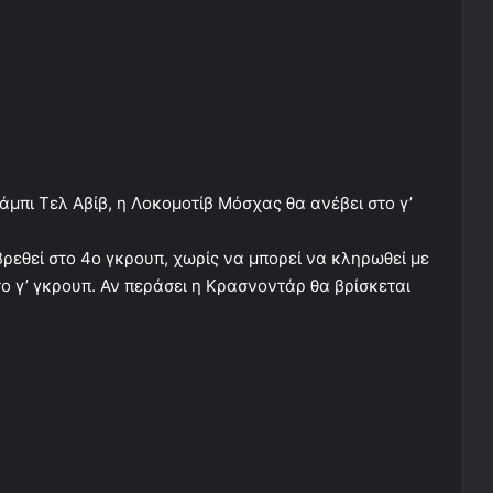
μπι Τελ Αβίβ, η Λοκομοτίβ Μόσχας θα ανέβει στο γ’
ρεθεί στο 4ο γκρουπ, χωρίς να μπορεί να κληρωθεί με
ο γ’ γκρουπ. Αν περάσει η Κρασνοντάρ θα βρίσκεται