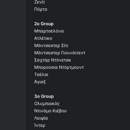
Ζενίτ
Πόρτο
2ο Group
Μπαρτσελόνα
Ατλέτικο
Μάντσεστερ Σίτι
Μάντσεστερ Γιουνάιτεντ
Σαχτάρ Ντόνετσκ
Μπορούσια Ντόρτμουντ
Τσέλσι
Άγιαξ
3o Group
Ολυμπιακός
Ντινάμο Κιέβου
Λειψία
Ίντερ