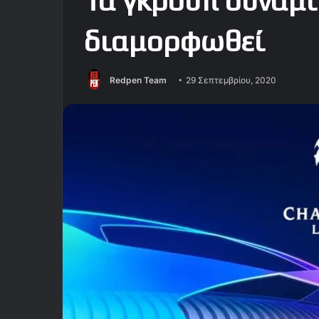
Τα γκρουπ δυναμι
διαμορφωθεί
Redpen Team
29 Σεπτεμβρίου, 2020