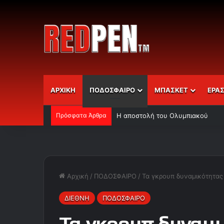
ΑΡΧΙΚΗ
ΠΟΔΟΣΦΑΙΡΟ
ΜΠΑΣΚΕΤ
ΕΡΑ
Πρόσφατα Άρθρα
Η αποστολή του Ολυμπιακού
Αρχική
/
ΠΟΔΟΣΦΑΙΡΟ
/
Τα γκρουπ δυναμικότητας
ΔΙΕΘΝΗ
ΠΟΔΟΣΦΑΙΡΟ