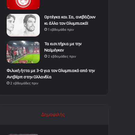
Ορτέγκα και Σα, ανεβάζουν
κι άλλο τον Ολυμπιακό!
1 εβδομάδα πριν
Τα εισιτήρια με την
Ναϊμέγκεν
2 εβδομάδες πριν
Φιλική ήττα με 3-0 για τον Ολυμπιακό από την
Αντβέρπ στην Ολλανδία
2 εβδομάδες πριν
Δημοφιλής