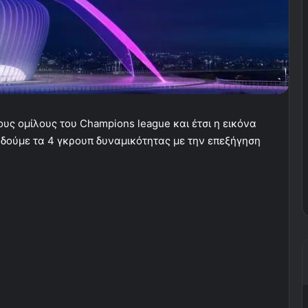
ους ομίλους του Champions league και έτσι η εικόνα
α δούμε τα 4 γκρουπ δυναμικότητας με την επεξήγηση