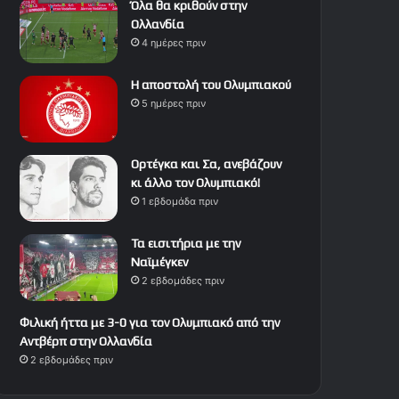
Όλα θα κριθούν στην
Ολλανδία
4 ημέρες πριν
Η αποστολή του Ολυμπιακού
5 ημέρες πριν
Ορτέγκα και Σα, ανεβάζουν
κι άλλο τον Ολυμπιακό!
1 εβδομάδα πριν
Τα εισιτήρια με την
Ναϊμέγκεν
2 εβδομάδες πριν
Φιλική ήττα με 3-0 για τον Ολυμπιακό από την
Αντβέρπ στην Ολλανδία
2 εβδομάδες πριν