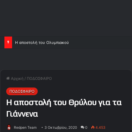
Ορτέγκα και Σα, ανεβάζουν κι άλλο τον Ολυμπιακό!
Αρχική
/
ΠΟΔΟΣΦΑΙΡΟ
ΠΟΔΟΣΦΑΙΡΟ
Η αποστολή του Θρύλου για τα
Γιάννενα
Redpen Team
3 Οκτωβρίου, 2020
0
4.453