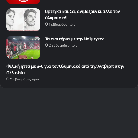
Ορτέγκα και Σα, ανεβάζουν κι άλλο τον
Ολυμπιακό!
1 εβδομάδα πριν
Τα εισιτήρια με την Ναϊμέγκεν
2 εβδομάδες πριν
Φιλική ήττα με 3-0 για τον Ολυμπιακό από την Αντβέρπ στην
Ολλανδία
2 εβδομάδες πριν