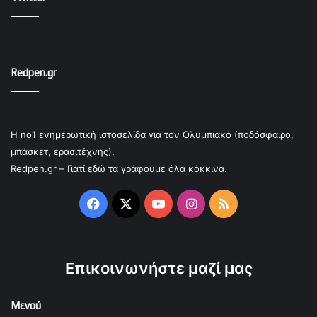
Redpen.gr
Η no1 ενημερωτική ιστοσελίδα για τον Ολυμπιακό (ποδόσφαιρο,
μπάσκετ, ερασιτέχνης).
Redpen.gr – Γιατί εδώ τα γράφουμε όλα κόκκινα.
Facebook
X
YouTube
Instagram
RSS
Επικοινωνήστε μαζί μας
Μενού