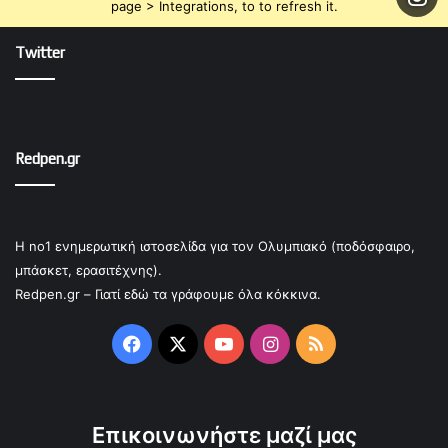
page > Integrations, to to refresh it.
Twitter
Redpen.gr
Η no1 ενημερωτική ιστοσελίδα για τον Ολυμπιακό (ποδόσφαιρο,
μπάσκετ, ερασιτέχνης).
Redpen.gr – Γιατί εδώ τα γράφουμε όλα κόκκινα.
Facebook
X
YouTube
Instagram
RSS
Επικοινωνήστε μαζί μας