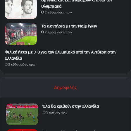
Ορτέγκα και Σα, ανεβάζουν κι άλλο τον
Ολυμπιακό!
2 εβδομάδες πριν
Τα εισιτήρια με την Ναϊμέγκεν
2 εβδομάδες πριν
Φιλική ήττα με 3-0 για τον Ολυμπιακό από την Αντβέρπ στην
Ολλανδία
2 εβδομάδες πριν
Δημοφιλής
Όλα θα κριθούν στην Ολλανδία
5 ημέρες πριν