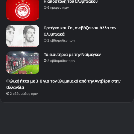
Η αποστολή του Ολυμπιακού
6 ημέρες πριν
Ορτέγκα και Σα, ανεβάζουν κι άλλο τον
Ολυμπιακό!
2 εβδομάδες πριν
Τα εισιτήρια με την Ναϊμέγκεν
2 εβδομάδες πριν
Φιλική ήττα με 3-0 για τον Ολυμπιακό από την Αντβέρπ στην
Ολλανδία
2 εβδομάδες πριν