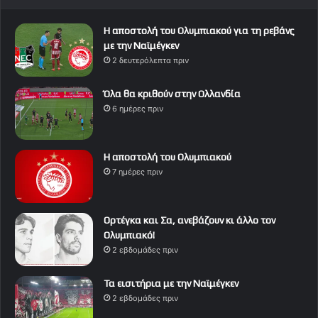
Η αποστολή του Ολυμπιακού για τη ρεβάνς
με την Ναϊμέγκεν
2 δευτερόλεπτα πριν
Όλα θα κριθούν στην Ολλανδία
6 ημέρες πριν
Η αποστολή του Ολυμπιακού
7 ημέρες πριν
Ορτέγκα και Σα, ανεβάζουν κι άλλο τον
Ολυμπιακό!
2 εβδομάδες πριν
Τα εισιτήρια με την Ναϊμέγκεν
2 εβδομάδες πριν