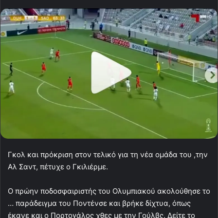
Γκολ και πρόκριση στον τελικό για τη νέα ομάδα του ,την
Αλ Σαντ, πέτυχε ο Γκιλιέρμε.
Ο πρώην ποδοσφαιριστής του Ολυμπιακού ακολούθησε το
… παράδειγμα του Ποντένσε και βρήκε δίχτυα, όπως
έκανε και ο Πορτογάλος χθες με την Γούλβς. Δείτε το