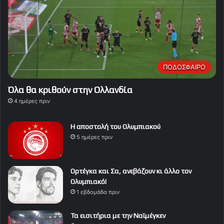
ΠΟΔΟΣΦΑΙΡΟ
Όλα θα κριθούν στην Ολλανδία
4 ημέρες πριν
Η αποστολή του Ολυμπιακού
5 ημέρες πριν
Ορτέγκα και Σα, ανεβάζουν κι άλλο τον
Ολυμπιακό!
1 εβδομάδα πριν
Τα εισιτήρια με την Ναϊμέγκεν