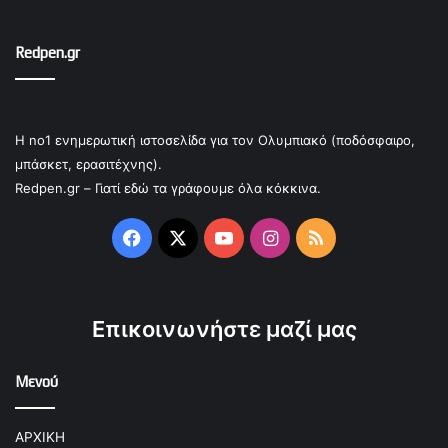
Redpen.gr
Η no1 ενημερωτική ιστοσελίδα για τον Ολυμπιακό (ποδόσφαιρο,
μπάσκετ, ερασιτέχνης).
Redpen.gr – Γιατί εδώ τα γράφουμε όλα κόκκινα.
Facebook
X
YouTube
Instagram
RSS
Επικοινωνήστε μαζί μας
Μενού
ΑΡΧΙΚΗ