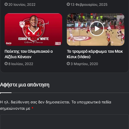
20 Ιουνίου, 2022
13 Φεβρουαρίου, 2025
Παίκτης του Ολυμπιακού ο
Το τρομερό κάρφωμα του Μακ
Αϊζάια Κάνααν
Κίσικ (Video)
8 Ιουλίου, 2022
3 Μαρτίου, 2020
Αφήστε μια απάντηση
Η ηλ. διεύθυνση σας δεν δημοσιεύεται.
Τα υποχρεωτικά πεδία
σημειώνονται με
*
Σ
χ