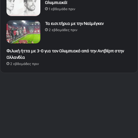
Ολυμπιακό!
1 εβδομάδα πριν
Τα εισιτήρια με την Ναϊμέγκεν
2 εβδομάδες πριν
Φιλική ήττα με 3-0 για τον Ολυμπιακό από την Αντβέρπ στην
Ολλανδία
2 εβδομάδες πριν