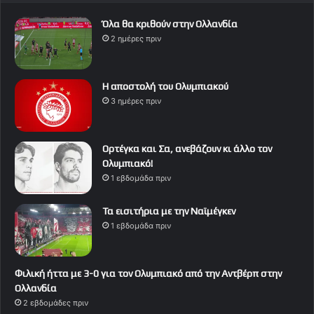
Όλα θα κριθούν στην Ολλανδία
2 ημέρες πριν
Η αποστολή του Ολυμπιακού
3 ημέρες πριν
Ορτέγκα και Σα, ανεβάζουν κι άλλο τον
Ολυμπιακό!
1 εβδομάδα πριν
Τα εισιτήρια με την Ναϊμέγκεν
1 εβδομάδα πριν
Φιλική ήττα με 3-0 για τον Ολυμπιακό από την Αντβέρπ στην
Ολλανδία
2 εβδομάδες πριν