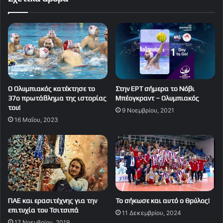
Ο Ολυμπιακός κατέκτησε το
Στην ΕΡΤ σήμερα το Νόβι
37ο πρωτάθλημα της ιστορίας
Μπέογκραντ – Ολυμπιακός
του!
9 Νοεμβρίου, 2021
16 Μαΐου, 2023
ΠΑΕ και ερασιτέχνης για την
Το σήκωσε και αυτό ο Θρύλος!
επιτυχία του Τσιτσιπά
11 Δεκεμβρίου, 2024
17 Νοεμβρίου, 2019