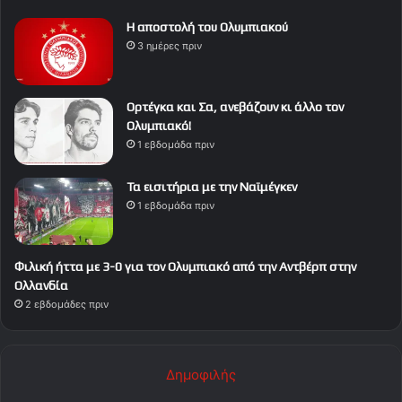
Η αποστολή του Ολυμπιακού
3 ημέρες πριν
Ορτέγκα και Σα, ανεβάζουν κι άλλο τον
Ολυμπιακό!
1 εβδομάδα πριν
Τα εισιτήρια με την Ναϊμέγκεν
1 εβδομάδα πριν
Φιλική ήττα με 3-0 για τον Ολυμπιακό από την Αντβέρπ στην
Ολλανδία
2 εβδομάδες πριν
Δημοφιλής