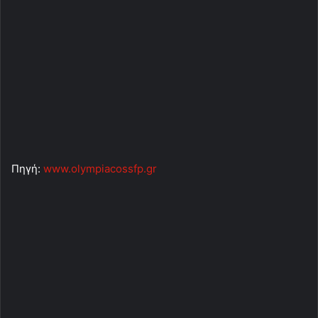
Πηγή:
www.olympiacossfp.gr