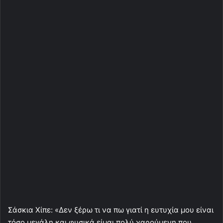
Σάσκια Χίπε: «Δεν ξέρω τι να πω γιατί η ευτυχία μου είναι
τόσο μεγάλη και φυσικά είμαι πολύ χαρούμενη που