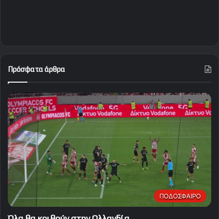
Πρόσφατα άρθρα
ΠΟΔΟΣΦΑΙΡΟ
Όλα θα κριθούν στην Ολλανδία