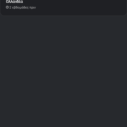
Ολλανδία
2 εβδομάδες πριν