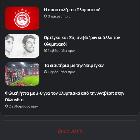
Η αποστολή του Ολυμπιακού
3 ημέρες πριν
Ορτέγκα και Σα, ανεβάζουν κι άλλο τον
Ολυμπιακό!
1 εβδομάδα πριν
Τα εισιτήρια με την Ναϊμέγκεν
1 εβδομάδα πριν
Φιλική ήττα με 3-0 για τον Ολυμπιακό από την Αντβέρπ στην
Ολλανδία
2 εβδομάδες πριν
Δημοφιλής