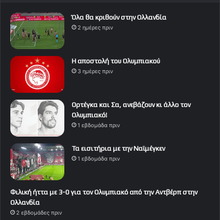
Όλα θα κριθούν στην Ολλανδία
2 ημέρες πριν
Η αποστολή του Ολυμπιακού
3 ημέρες πριν
Ορτέγκα και Σα, ανεβάζουν κι άλλο τον
Ολυμπιακό!
1 εβδομάδα πριν
Τα εισιτήρια με την Ναϊμέγκεν
1 εβδομάδα πριν
Φιλική ήττα με 3-0 για τον Ολυμπιακό από την Αντβέρπ στην
Ολλανδία
2 εβδομάδες πριν