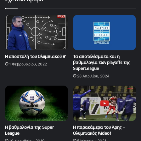
Η αποστολή του Ολυμπιακού Β’
Τα αποτελέσματα και η
βαθμολογία των playoffs της
1 Φεβρουαρίου, 2022
SuperLeague
28 Απριλίου, 2024
H βαθμολογία της Super
Η παρακάμερα του Άρης –
League
Ολυμπιακός (video)
10 Νοεμβρίου, 2019
5 Μαρτίου, 2021