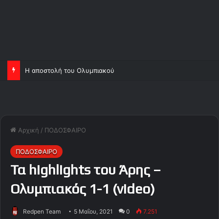
Η αποστολή του Ολυμπιακού
Αρχική
/
ΠΟΔΟΣΦΑΙΡΟ
ΠΟΔΟΣΦΑΙΡΟ
Τα highlights του Άρης –
Ολυμπιακός 1-1 (video)
Redpen Team
5 Μαΐου, 2021
0
7.251