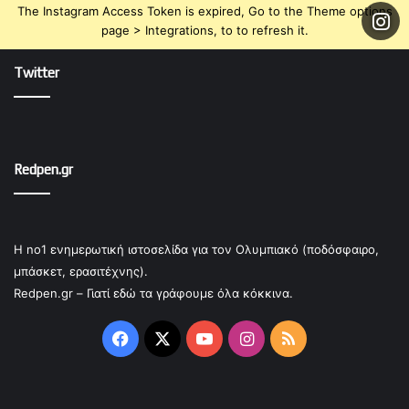
The Instagram Access Token is expired, Go to the Theme options
page > Integrations, to to refresh it.
Twitter
Redpen.gr
Η no1 ενημερωτική ιστοσελίδα για τον Ολυμπιακό (ποδόσφαιρο,
μπάσκετ, ερασιτέχνης).
Redpen.gr – Γιατί εδώ τα γράφουμε όλα κόκκινα.
Facebook
X
YouTube
Instagram
RSS