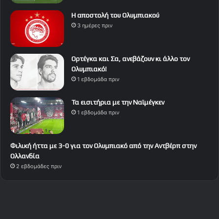
Η αποστολή του Ολυμπιακού
3 ημέρες πριν
Ορτέγκα και Σα, ανεβάζουν κι άλλο τον
Ολυμπιακό!
1 εβδομάδα πριν
Τα εισιτήρια με την Ναϊμέγκεν
1 εβδομάδα πριν
Φιλική ήττα με 3-0 για τον Ολυμπιακό από την Αντβέρπ στην
Ολλανδία
2 εβδομάδες πριν