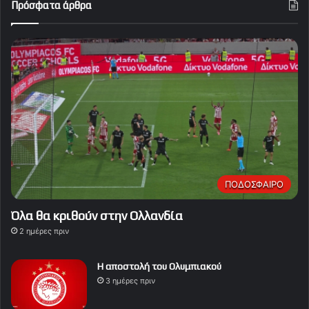
Πρόσφατα άρθρα
ΠΟΔΟΣΦΑΙΡΟ
Όλα θα κριθούν στην Ολλανδία
2 ημέρες πριν
Η αποστολή του Ολυμπιακού
3 ημέρες πριν