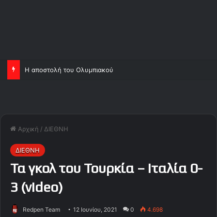
Η αποστολή του Ολυμπιακού
Αρχική
/
ΔΙΕΘΝΗ
ΔΙΕΘΝΗ
Τα γκολ του Τουρκία – Ιταλία 0-
3 (video)
Redpen Team
12 Ιουνίου, 2021
0
4.698