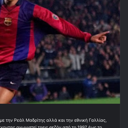
ε την Ρεάλ Μαδρίτης αλλά και την εθνική Γαλλίας,
χοντας αγωνιστεί τρεις σεζόν από το 1997 έως το