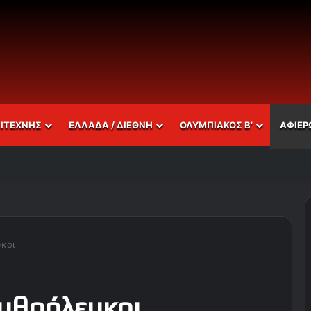
ΣΙΤΕΧΝΗΣ
ΕΛΛΑΔΑ / ΔΙΕΘΝΗ
ΟΛΥΜΠΙΑΚΟΣ Β’
ΑΦΙΕΡ
υκοι
ερυθρόλευκοι