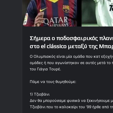
Σήμερα ο ποδοσφαιρικός πλανή
στο el clássico μεταξύ της Μπ
Ο Ολυμπιακός είναι μία ομάδα που κατ εξοχήν
ομάδες ή που αγωνίστηκαν σε αυτές μετά το
του Γιάγια Τουρέ.
Πάμε να τους θυμηθούμε:
1) Τζιοβάνι
Δεν θα μπορούσαμε φυσικά να ξεκινήσουμε μ
Τζιοβάνι που το καλοκαίρι του ’99 ήρθε από