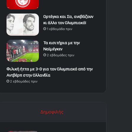
Ορτέγκα και Σα, ανεβάζουν
κι άλλο τον Ολυμπιακό!
1 εβδομάδα πριν
Τα εισιτήρια με την
Ναϊμέγκεν
2 εβδομάδες πριν
Φιλική ήττα με 3-0 για τον Ολυμπιακό από την
Αντβέρπ στην Ολλανδία
2 εβδομάδες πριν
Δημοφιλής