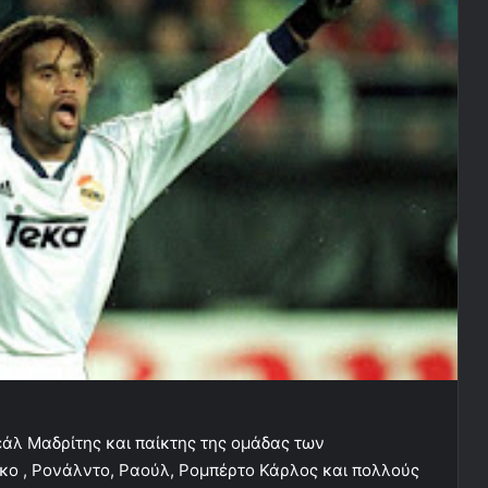
άλ Μαδρίτης και παίκτης της ομάδας των
γκο , Ρονάλντο, Ραούλ, Ρομπέρτο Κάρλος και πολλούς