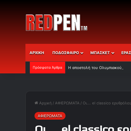
ΑΡΧΙΚΗ
ΠΟΔΟΣΦΑΙΡΟ
ΜΠΑΣΚΕΤ
ΕΡΑ
Πρόσφατα Άρθρα
Η αποστολή του Ολυμπιακού
Αρχική
/
ΑΦΙΕΡΩΜΑΤΑ
/
Οι…. el classico ερυθρόλε
ΑΦΙΕΡΩΜΑΤΑ
Οι…. el classico 