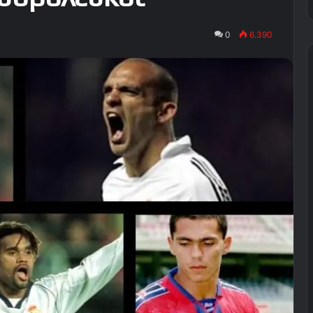
0
6.390