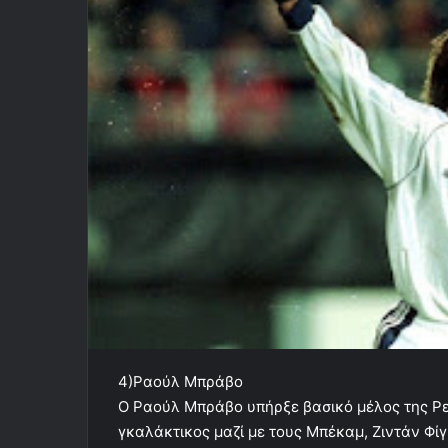
4)Ραούλ Μπράβο
Ο Ραούλ Μπράβο υπήρξε βασικό μέλος της Ρε
γκαλάκτικος μαζί με τους Μπέκαμ, Ζιντάν Φί