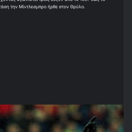
τάση την Μίντλεσμπρο ήρθε στον Θρύλο.