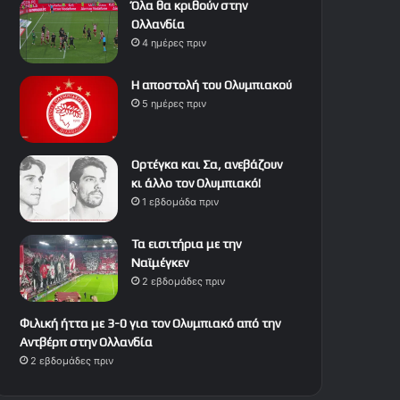
Όλα θα κριθούν στην
Ολλανδία
4 ημέρες πριν
Η αποστολή του Ολυμπιακού
5 ημέρες πριν
Ορτέγκα και Σα, ανεβάζουν
κι άλλο τον Ολυμπιακό!
1 εβδομάδα πριν
Τα εισιτήρια με την
Ναϊμέγκεν
2 εβδομάδες πριν
Φιλική ήττα με 3-0 για τον Ολυμπιακό από την
Αντβέρπ στην Ολλανδία
2 εβδομάδες πριν