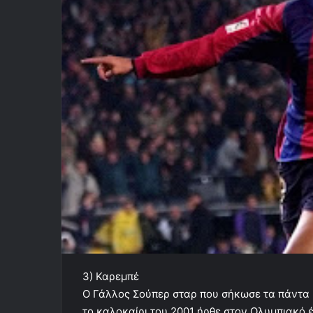
3) Καρεμπέ
Ο Γάλλος Σούπερ σταρ που σήκωσε τα πάντα μ
το καλοκαίρι του 2001 ήρθε στον Ολυμπιακό έ