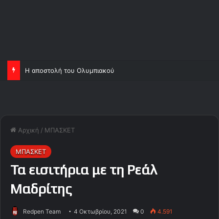
Ορτέγκα και Σα, ανεβάζουν κι άλλο τον Ολυμπιακό!
Αρχική
/
ΜΠΑΣΚΕΤ
ΜΠΑΣΚΕΤ
Τα εισιτήρια με τη Ρεάλ
Μαδρίτης
Redpen Team
4 Οκτωβρίου, 2021
0
4.591