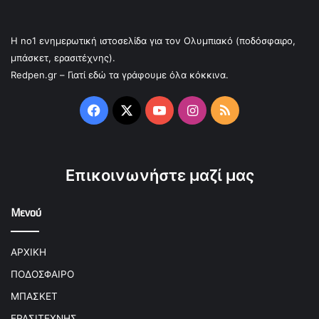
Η no1 ενημερωτική ιστοσελίδα για τον Ολυμπιακό (ποδόσφαιρο,
μπάσκετ, ερασιτέχνης).
Redpen.gr – Γιατί εδώ τα γράφουμε όλα κόκκινα.
Facebook
X
YouTube
Instagram
RSS
Επικοινωνήστε μαζί μας
Μενού
ΑΡΧΙΚΗ
ΠΟΔΟΣΦΑΙΡΟ
ΜΠΑΣΚΕΤ
ΕΡΑΣΙΤΕΧΝΗΣ