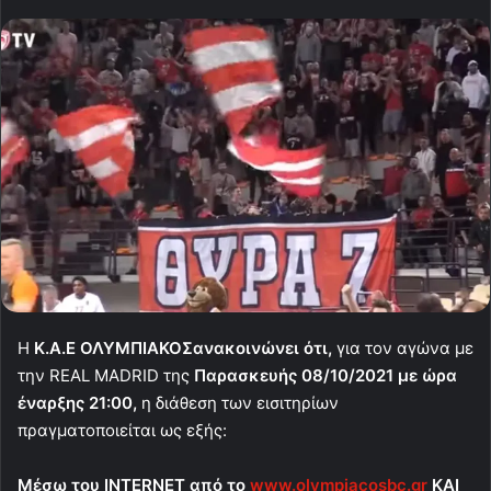
H
Κ.Α.Ε ΟΛΥΜΠΙΑΚΟΣ
ανακοινώνει ότι,
για τον αγώνα με
την REAL MADRID της
Παρασκευής 08/10/2021 με ώρα
έναρξης 21:00,
η διάθεση των εισιτηρίων
πραγματοποιείται ως εξής:
Μέσω του
INTERNET
από το
www.olympiacosbc.gr
ΚΑΙ