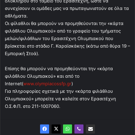
ολοκλήρου στο ταμείο του Ερασιτέχνη, ώστε να
συνεχίσουν οι ομάδες μας να πρωταγωνιστούν σε όλα τα
αθλήματα.
Οι φίλαθλοι θα μπορούν να προμηθεύονται την «κάρτα
φιλάθλου Ολυμπιακού» από το γραφείο του τμήματος
μελών/φιλάθλων του Ερασιτέχνη Ολυμπιακού που
βρίσκεται στο στάδιο Γ. Καραϊσκάκης (κάτω από θύρα 19 –
Εμπορική Στοά).
Επίσης θα μπορούν να προμηθεύονται την «κάρτα
φιλάθλου Ολυμπιακού» και από το
Internet(
www.olympiacossfp.gr
)
Για πληροφορίες σχετικά με την «κάρτα φιλάθλου
Ολυμπιακού» μπορείτε να καλείτε στον Ερασιτέχνη
Ο.Σ.Φ.Π. στο 211-1007060.