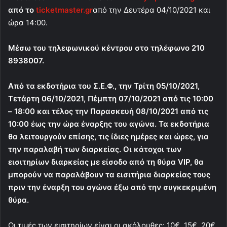
από το
ticketmaster.gr
από την Δευτέρα 04/10/2021 και
ώρα 14:00.
Μέσω του τηλεφωνικού κέντρου στο τηλέφωνο 210
8938007.
Από τα εκδοτήρια του Σ.Ε.Φ., την Τρίτη 05/10/2021,
Τετάρτη 06/10/2021, Πέμπτη 07/10/2021 από τις 10:00
– 18:00 και τέλος την Παρασκευή 08/10/2021 από τις
10:00 έως την ώρα έναρξης του αγώνα. Τα εκδοτήρια
θα λειτουργούν επίσης, τις ίδιες ημέρες και ώρες, για
την παραλαβή των διαρκείας. Οι κάτοχοι των
εισιτηρίων διαρκείας με είσοδο από τη θύρα
VIP
, θα
μπορούν να παραλάβουν τα εισιτήρια διαρκείας τους
πριν την έναρξη του αγώνα έξω από την συγκεκριμένη
θύρα.
Οι τιμές των εισιτηρίων είναι οι ακόλουθες: 10€, 15€, 20€,