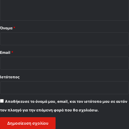
ι
ο
*
Όνομα
*
Email
*
Ιστότοπος
Αποθήκευσε το όνομά μου, email, και τον ιστότοπο μου σε αυτόν
τον πλοηγό για την επόμενη φορά που θα σχολιάσω.