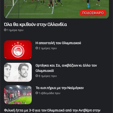
ΠΟΔΟΣΦΑΙΡΟ
Όλα θα κριθούν στην Ολλανδία
1 ημέρα πριν
Η αποστολή του Ολυμπιακού
2 ημέρες πριν
Ορτέγκα και Σα, ανεβάζουν κι άλλο τον
Ολυμπιακό!
6 ημέρες πριν
Τα εισιτήρια με την Ναϊμέγκεν
1 εβδομάδα πριν
Φιλική ήττα με 3-0 για τον Ολυμπιακό από την Αντβέρπ στην