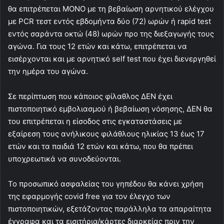
θα επιτρέπεται ΜΟΝΟ με τη βεβαίωση αρνητικού ελέγχου
με PCR τεστ εντός εβδομήντα δύο (72) ωρών ή rapid test
εντός σαράντα οκτώ (48) ωρών προ της διεξαγωγής τους
αγώνα. Για τους 12 ετών και κάτω, επιτρέπεται να
εισέρχονται και με αρνητικό self test που έχει διενεργηθεί
την ημέρα του αγώνα.
Σε περίπτωση που κάποιος φίλαθλος ΔΕΝ έχει
πιστοποιητικό εμβολιασμού ή βεβαίωση νόσησης, ΔΕΝ θα
του επιτρέπεται η είσοδος στις εγκαταστάσεις με
εξαίρεση τους ανήλικους φιλάθλους ηλικίας 13 έως 17
ετών και τα παιδιά 12 ετών και κάτω, που θα πρέπει
υποχρεωτικά να συνοδεύονται.
Το προσωπικό ασφαλείας του γηπέδου θα κάνει χρήση
της εφαρμογής covid free για τον έλεγχο των
πιστοποιητικών, εξετάζοντας παράλληλα τα απαραίτητα
έγγραφα και τα εισιτήρια/κάρτες διαρκείας πριν την