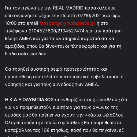
Για τον αγώνα με την REAL MADRID παρακαλούμε
επικοινωνήστε μέχρι την Πέμπτη 07/10/2021 και ώρα
18:00 στο email
fansdpt@olympiacosbc.gr
ή στα
τηλέφωνα 2104527600/2104527474 για την κράτηση
θέσης ΑΜΕΑ και για τα αναπηρικά καροτσάκια και
αμαξίδια, όπου θα δίνονται οι πληροφορίες και για τη
διαδικασία εισόδου.
Θα τηρηθεί αυστηρή σειρά προτεραιότητας και
προϋπόθεση αποτελεί το πιστοποιητικό εμβολιασμού ή
νόσησης και για τους συνοδούς των ΑΜΕΑ.
Η
Κ.Α.Ε ΟΛΥΜΠΙΑΚΟΣ
υπενθυμίζει στους φιλάθλους ότι
για να προμηθευτούν εισιτήριο για τους αγώνες της
ομάδας μας θα πρέπει να έχουν την «κάρτα φιλάθλου
Ολυμπιακού» την οποία ο φίλαθλος θα προμηθεύεται
καταβάλλοντας 10€ ετησίως, ποσό που θα πηγαίνει εξ