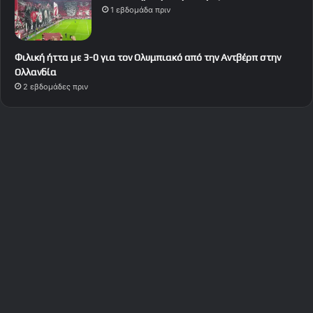
1 εβδομάδα πριν
Φιλική ήττα με 3-0 για τον Ολυμπιακό από την Αντβέρπ στην
Ολλανδία
2 εβδομάδες πριν