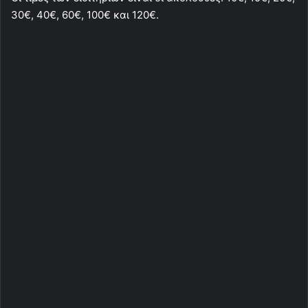
30€, 40€, 60€, 100€ και 120€.