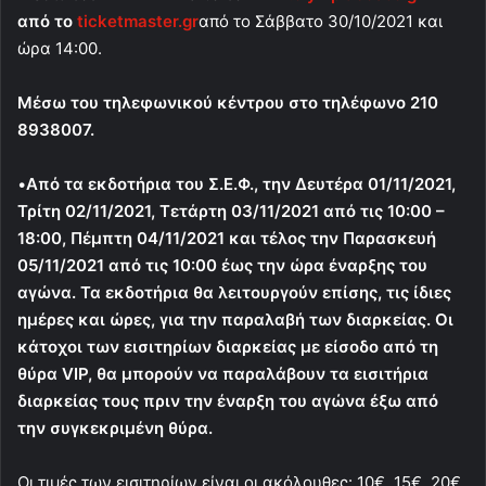
από το
ticketmaster.gr
από το Σάββατο 30/10/2021 και
ώρα 14:00.
Μέσω του τηλεφωνικού κέντρου στο τηλέφωνο 210
8938007.
•
Από
τα εκδοτήρια του Σ.Ε.Φ., την Δευτέρα 01/11/2021,
Τρίτη 02/11/2021, Τετάρτη 03/11/2021 από τις 10:00 –
18:00, Πέμπτη 04/11/2021 και τέλος την Παρασκευή
05/11/2021 από τις 10:00 έως την ώρα έναρξης του
αγώνα. Τα εκδοτήρια θα λειτουργούν επίσης, τις ίδιες
ημέρες και ώρες, για την παραλαβή των διαρκείας. Οι
κάτοχοι των εισιτηρίων διαρκείας με είσοδο από τη
θύρα VIP, θα μπορούν να παραλάβουν τα εισιτήρια
διαρκείας τους πριν την έναρξη του αγώνα έξω από
την συγκεκριμένη θύρα.
Οι τιμές των εισιτηρίων είναι οι ακόλουθες: 10€, 15€, 20€,