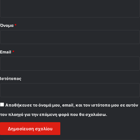
ο
*
Όνομα
*
Email
*
Ιστότοπος
Αποθήκευσε το όνομά μου, email, και τον ιστότοπο μου σε αυτόν
τον πλοηγό για την επόμενη φορά που θα σχολιάσω.