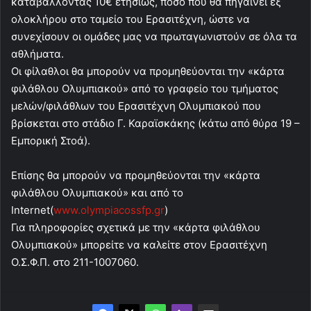
καταβάλλοντας 10€ ετησίως, ποσό που θα πηγαίνει εξ
ολοκλήρου στο ταμείο του Ερασιτέχνη, ώστε να
συνεχίσουν οι ομάδες μας να πρωταγωνιστούν σε όλα τα
αθλήματα.
Οι φίλαθλοι θα μπορούν να προμηθεύονται την «κάρτα
φιλάθλου Ολυμπιακού» από το γραφείο του τμήματος
μελών/φιλάθλων του Ερασιτέχνη Ολυμπιακού που
βρίσκεται στο στάδιο Γ. Καραϊσκάκης (κάτω από θύρα 19 –
Εμπορική Στοά).
Επίσης θα μπορούν να προμηθεύονται την «κάρτα
φιλάθλου Ολυμπιακού» και από το
Internet(
www.olympiacossfp.gr
)
Για πληροφορίες σχετικά με την «κάρτα φιλάθλου
Ολυμπιακού» μπορείτε να καλείτε στον Ερασιτέχνη
Ο.Σ.Φ.Π. στο 211-1007060.