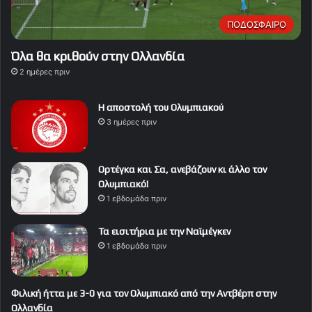
ΠΟΔΟΣΦΑΙΡΟ
Όλα θα κριθούν στην Ολλανδία
2 ημέρες πριν
Η αποστολή του Ολυμπιακού
3 ημέρες πριν
Ορτέγκα και Σα, ανεβάζουν κι άλλο τον
Ολυμπιακό!
1 εβδομάδα πριν
Τα εισιτήρια με την Ναϊμέγκεν
1 εβδομάδα πριν
Φιλική ήττα με 3-0 για τον Ολυμπιακό από την Αντβέρπ στην
Ολλανδία