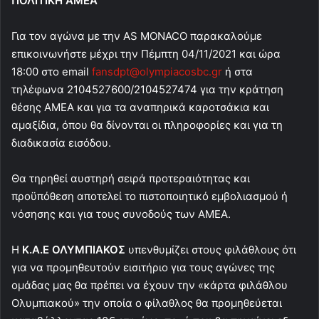
ΠΟΛΙΤΙΚΗ ΑΜΕΑ
Για τον αγώνα με την AS MONACO παρακαλούμε
επικοινωνήστε μέχρι την Πέμπτη 04/11/2021 και ώρα
18:00 στο email
fansdpt@olympiacosbc.gr
ή στα
τηλέφωνα 2104527600/2104527474 για την κράτηση
θέσης ΑΜΕΑ και για τα αναπηρικά καροτσάκια και
αμαξίδια, όπου θα δίνονται οι πληροφορίες και για τη
διαδικασία εισόδου.
Θα τηρηθεί αυστηρή σειρά προτεραιότητας και
προϋπόθεση αποτελεί το πιστοποιητικό εμβολιασμού ή
νόσησης και για τους συνοδούς των ΑΜΕΑ.
Η
Κ.Α.Ε ΟΛΥΜΠΙΑΚΟΣ
υπενθυμίζει στους φιλάθλους ότι
για να προμηθευτούν εισιτήριο για τους αγώνες της
ομάδας μας θα πρέπει να έχουν την «κάρτα φιλάθλου
Ολυμπιακού» την οποία ο φίλαθλος θα προμηθεύεται