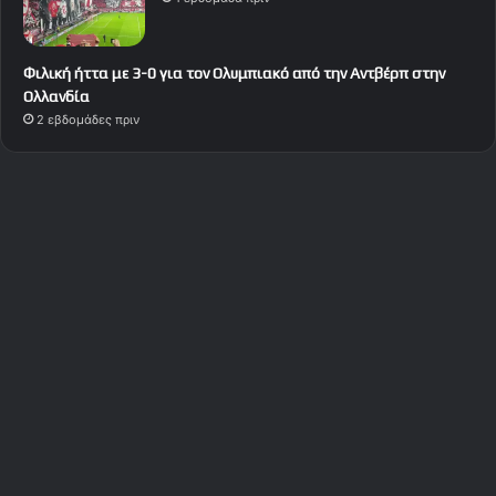
Φιλική ήττα με 3-0 για τον Ολυμπιακό από την Αντβέρπ στην
Ολλανδία
2 εβδομάδες πριν