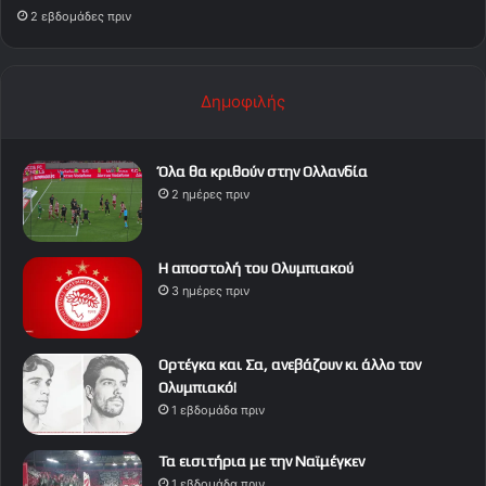
2 εβδομάδες πριν
Δημοφιλής
Όλα θα κριθούν στην Ολλανδία
2 ημέρες πριν
Η αποστολή του Ολυμπιακού
3 ημέρες πριν
Ορτέγκα και Σα, ανεβάζουν κι άλλο τον
Ολυμπιακό!
1 εβδομάδα πριν
Τα εισιτήρια με την Ναϊμέγκεν
1 εβδομάδα πριν