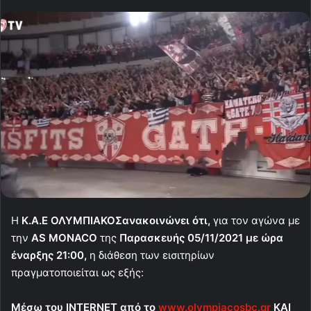
H
Κ.Α.Ε ΟΛΥΜΠΙΑΚΟΣανακοινώνει ότι,
για τον αγώνα με
την
AS MONACO
της
Παρασκευής 05/11/2021 με ώρα
έναρξης 21:00,
η διάθεση των εισιτηρίων
πραγματοποιείται ως εξής:
Μέσω του
INTERNET
από το
www.olympiacosbc.gr
ΚΑΙ