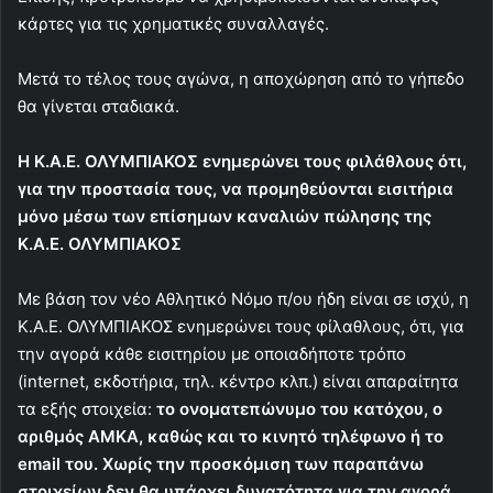
κάρτες για τις χρηματικές συναλλαγές.
Μετά το τέλος τους αγώνα, η αποχώρηση από το γήπεδο
θα γίνεται σταδιακά.
Η Κ.Α.Ε. ΟΛΥΜΠΙΑΚΟΣ ενημερώνει τους φιλάθλους ότι,
για την προστασία τους, να προμηθεύονται εισιτήρια
μόνο μέσω των επίσημων καναλιών πώλησης της
Κ.Α.Ε. ΟΛΥΜΠΙΑΚΟΣ
Με βάση τον νέο Αθλητικό Νόμο π/ου ήδη είναι σε ισχύ, η
Κ.Α.Ε. ΟΛΥΜΠΙΑΚΟΣ ενημερώνει τους φίλαθλους, ότι, για
την αγορά κάθε εισιτηρίου με οποιαδήποτε τρόπο
(internet, εκδοτήρια, τηλ. κέντρο κλπ.) είναι απαραίτητα
τα εξής στοιχεία:
το ονοματεπώνυμο του κατόχου, ο
αριθμός ΑΜΚΑ, καθώς και το κινητό τηλέφωνο ή το
email του. Χωρίς την προσκόμιση των παραπάνω
στοιχείων δεν θα υπάρχει δυνατότητα για την αγορά