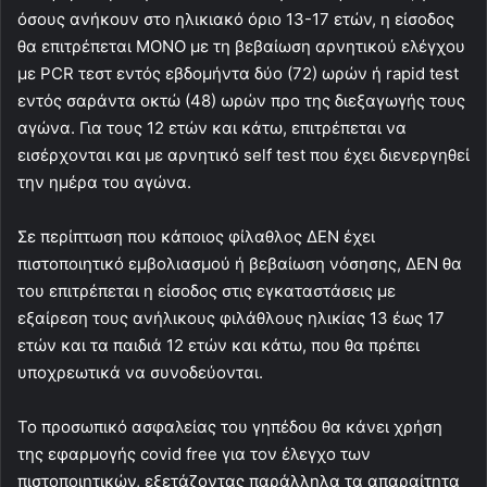
όσους ανήκουν στο ηλικιακό όριο 13-17 ετών, η είσοδος
θα επιτρέπεται ΜΟΝΟ με τη βεβαίωση αρνητικού ελέγχου
με PCR τεστ εντός εβδομήντα δύο (72) ωρών ή rapid test
εντός σαράντα οκτώ (48) ωρών προ της διεξαγωγής τους
αγώνα. Για τους 12 ετών και κάτω, επιτρέπεται να
εισέρχονται και με αρνητικό self test που έχει διενεργηθεί
την ημέρα του αγώνα.
Σε περίπτωση που κάποιος φίλαθλος ΔΕΝ έχει
πιστοποιητικό εμβολιασμού ή βεβαίωση νόσησης, ΔΕΝ θα
του επιτρέπεται η είσοδος στις εγκαταστάσεις με
εξαίρεση τους ανήλικους φιλάθλους ηλικίας 13 έως 17
ετών και τα παιδιά 12 ετών και κάτω, που θα πρέπει
υποχρεωτικά να συνοδεύονται.
Το προσωπικό ασφαλείας του γηπέδου θα κάνει χρήση
της εφαρμογής covid free για τον έλεγχο των
πιστοποιητικών, εξετάζοντας παράλληλα τα απαραίτητα