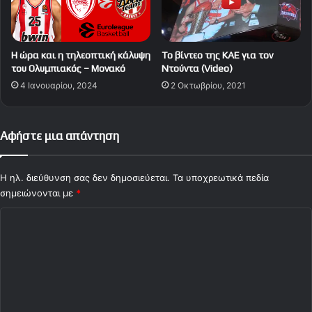
Η ώρα και η τηλεοπτική κάλυψη
Tο βίντεο της ΚΑΕ για τον
του Ολυμπιακός – Μονακό
Ντούντα (Video)
4 Ιανουαρίου, 2024
2 Οκτωβρίου, 2021
Αφήστε μια απάντηση
Η ηλ. διεύθυνση σας δεν δημοσιεύεται.
Τα υποχρεωτικά πεδία
σημειώνονται με
*
Σ
χ
ό
λ
ι