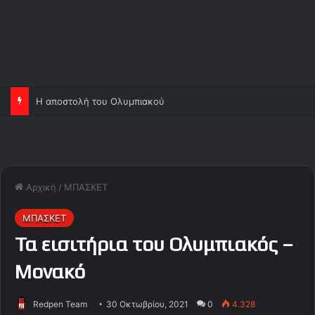
Ορτέγκα και Σα, ανεβάζουν κι άλλο τον Ολυμπιακό!
Αρχική
/
ΜΠΑΣΚΕΤ
ΜΠΑΣΚΕΤ
Τα εισιτήρια του Ολυμπιακός –
Μονακό
Redpen Team
30 Οκτωβρίου, 2021
0
4.328