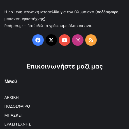
Η no1 ενημερωτική ιστοσελίδα για τον Ολυμπιακό (ποδόσφαιρο,
μπάσκετ, ερασιτέχνης).
Redpen.gr – Γιατί εδώ τα γράφουμε όλα κόκκινα.
Facebook
X
YouTube
Instagram
RSS
Επικοινωνήστε μαζί μας
Μενού
ΑΡΧΙΚΗ
ΠΟΔΟΣΦΑΙΡΟ
ΜΠΑΣΚΕΤ
ΕΡΑΣΙΤΕΧΝΗΣ