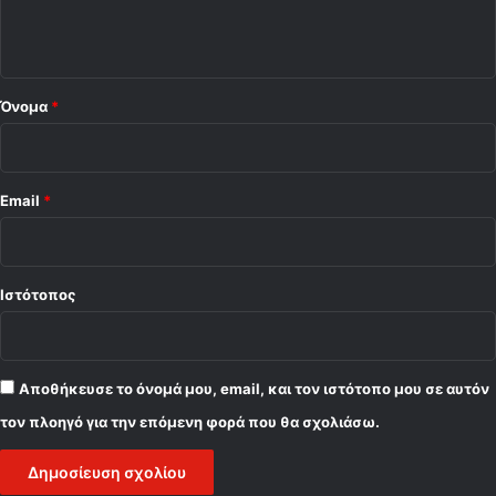
ι
ο
*
Όνομα
*
Email
*
Ιστότοπος
Αποθήκευσε το όνομά μου, email, και τον ιστότοπο μου σε αυτόν
τον πλοηγό για την επόμενη φορά που θα σχολιάσω.