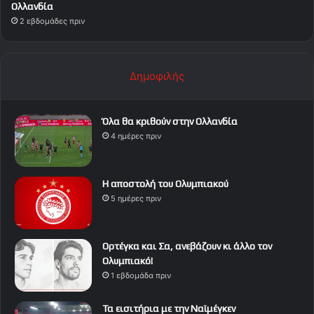
Ολλανδία
2 εβδομάδες πριν
Δημοφιλής
Όλα θα κριθούν στην Ολλανδία
4 ημέρες πριν
Η αποστολή του Ολυμπιακού
5 ημέρες πριν
Ορτέγκα και Σα, ανεβάζουν κι άλλο τον
Ολυμπιακό!
1 εβδομάδα πριν
Τα εισιτήρια με την Ναϊμέγκεν