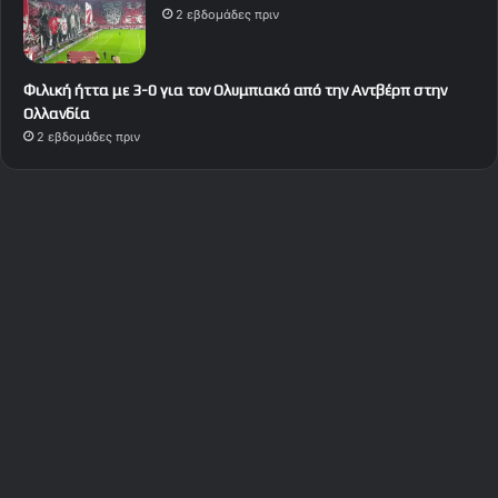
2 εβδομάδες πριν
Φιλική ήττα με 3-0 για τον Ολυμπιακό από την Αντβέρπ στην
Ολλανδία
2 εβδομάδες πριν