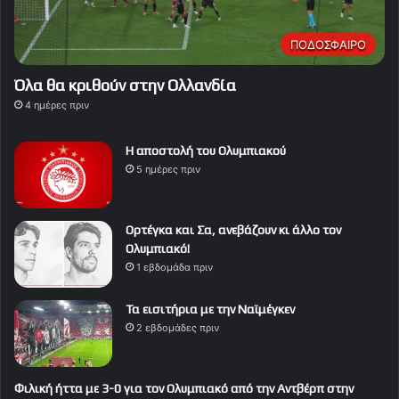
ΠΟΔΟΣΦΑΙΡΟ
Όλα θα κριθούν στην Ολλανδία
4 ημέρες πριν
Η αποστολή του Ολυμπιακού
5 ημέρες πριν
Ορτέγκα και Σα, ανεβάζουν κι άλλο τον
Ολυμπιακό!
1 εβδομάδα πριν
Τα εισιτήρια με την Ναϊμέγκεν
2 εβδομάδες πριν
Φιλική ήττα με 3-0 για τον Ολυμπιακό από την Αντβέρπ στην