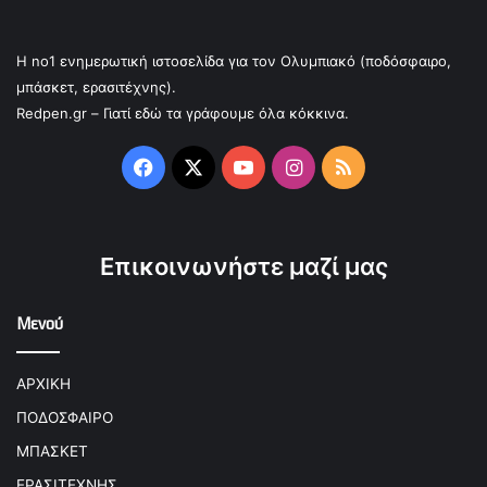
Η no1 ενημερωτική ιστοσελίδα για τον Ολυμπιακό (ποδόσφαιρο,
μπάσκετ, ερασιτέχνης).
Redpen.gr – Γιατί εδώ τα γράφουμε όλα κόκκινα.
Facebook
X
YouTube
Instagram
RSS
Επικοινωνήστε μαζί μας
Μενού
ΑΡΧΙΚΗ
ΠΟΔΟΣΦΑΙΡΟ
ΜΠΑΣΚΕΤ
ΕΡΑΣΙΤΕΧΝΗΣ