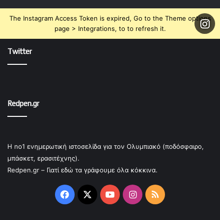
The Instagram Access Token is expired, Go to the Theme options
page > Integrations, to to refresh it.
Twitter
Redpen.gr
Η no1 ενημερωτική ιστοσελίδα για τον Ολυμπιακό (ποδόσφαιρο,
μπάσκετ, ερασιτέχνης).
Redpen.gr – Γιατί εδώ τα γράφουμε όλα κόκκινα.
Facebook
X
YouTube
Instagram
RSS