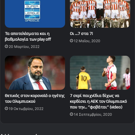
Τα αποτελέσματα και η
Οι …7 στα 7!
βαθμολογία των play off
12 Μαΐου, 2020
20 Μαρτίου, 2022
Θετικός στον κορονοϊό ο ηγέτης
7 σερί παιχνίδια δίχως να
του Ολυμπιακού
κερδίσει η ΑΕΚ τον Ολυμπιακό
που την… ”φοβάται” (video)
19 Οκτωβρίου, 2022
14 Σεπτεμβρίου, 2020