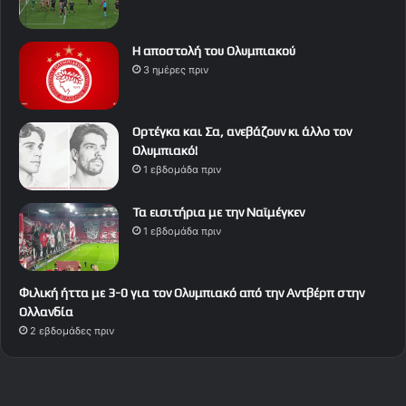
Η αποστολή του Ολυμπιακού
3 ημέρες πριν
Ορτέγκα και Σα, ανεβάζουν κι άλλο τον
Ολυμπιακό!
1 εβδομάδα πριν
Τα εισιτήρια με την Ναϊμέγκεν
1 εβδομάδα πριν
Φιλική ήττα με 3-0 για τον Ολυμπιακό από την Αντβέρπ στην
Ολλανδία
2 εβδομάδες πριν