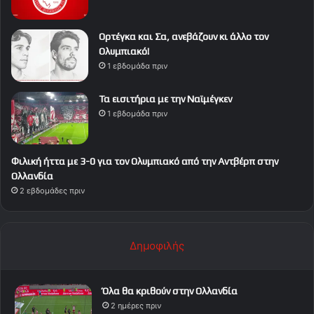
Ορτέγκα και Σα, ανεβάζουν κι άλλο τον
Ολυμπιακό!
1 εβδομάδα πριν
Τα εισιτήρια με την Ναϊμέγκεν
1 εβδομάδα πριν
Φιλική ήττα με 3-0 για τον Ολυμπιακό από την Αντβέρπ στην
Ολλανδία
2 εβδομάδες πριν
Δημοφιλής
Όλα θα κριθούν στην Ολλανδία
2 ημέρες πριν