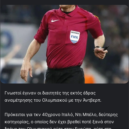
Γνωστοί έγιναν οι διαιτητές της εκτός έδρας
αναμέτρησης του Ολυμπιακού με την Άντβερπ.
Πρόκειται για τκν 40χρονο Ιταλό, Ντι Μπέλο, δεύτερης
κατηγορίας, ο οποίος δεν έχει βρεθεί ποτέ ξανά στον
δρόμο του Ολυμπιακού ούτε στην Ευρώπη, ούτε στη