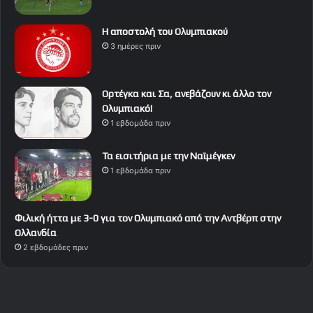
Η αποστολή του Ολυμπιακού
3 ημέρες πριν
Ορτέγκα και Σα, ανεβάζουν κι άλλο τον
Ολυμπιακό!
1 εβδομάδα πριν
Τα εισιτήρια με την Ναϊμέγκεν
1 εβδομάδα πριν
Φιλική ήττα με 3-0 για τον Ολυμπιακό από την Αντβέρπ στην
Ολλανδία
2 εβδομάδες πριν