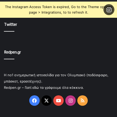
The Instagram Access Token is expired, Go to the Theme options
page > Integrations, to to refresh it.
Twitter
Redpen.gr
Η no1 ενημερωτική ιστοσελίδα για τον Ολυμπιακό (ποδόσφαιρο,
μπάσκετ, ερασιτέχνης).
Redpen.gr – Γιατί εδώ τα γράφουμε όλα κόκκινα.
Facebook
X
YouTube
Instagram
RSS