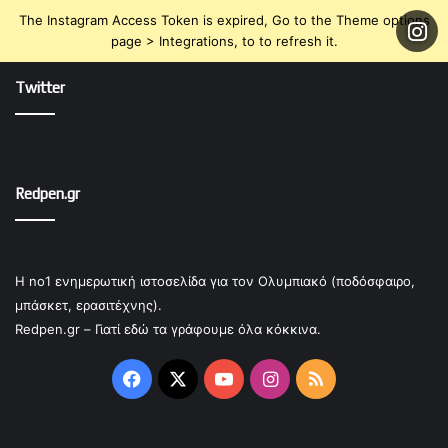
The Instagram Access Token is expired, Go to the Theme options
page > Integrations, to to refresh it.
Twitter
Redpen.gr
Η no1 ενημερωτική ιστοσελίδα για τον Ολυμπιακό (ποδόσφαιρο,
μπάσκετ, ερασιτέχνης).
Redpen.gr – Γιατί εδώ τα γράφουμε όλα κόκκινα.
Facebook
X
YouTube
Instagram
RSS