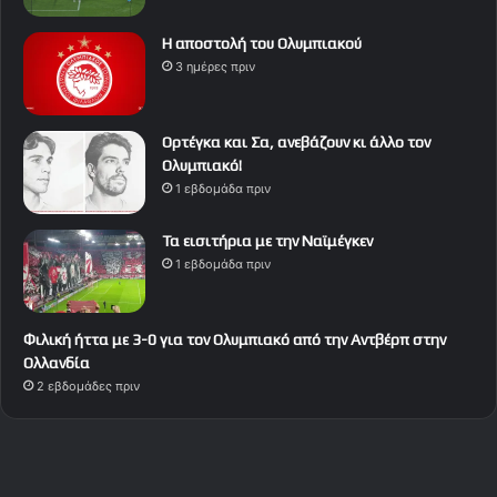
Η αποστολή του Ολυμπιακού
3 ημέρες πριν
Ορτέγκα και Σα, ανεβάζουν κι άλλο τον
Ολυμπιακό!
1 εβδομάδα πριν
Τα εισιτήρια με την Ναϊμέγκεν
1 εβδομάδα πριν
Φιλική ήττα με 3-0 για τον Ολυμπιακό από την Αντβέρπ στην
Ολλανδία
2 εβδομάδες πριν