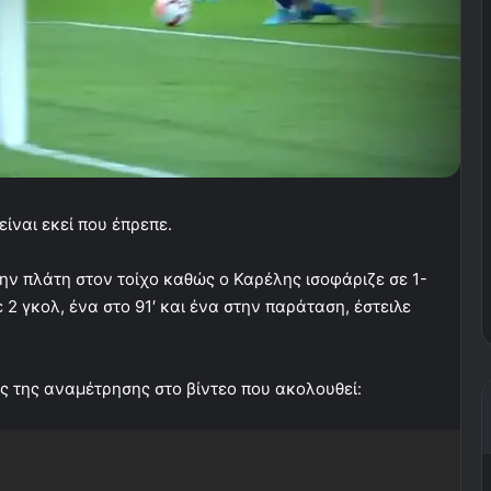
ίναι εκεί που έπρεπε.
την πλάτη στον τοίχο καθώς ο Καρέλης ισοφάριζε σε 1-
2 γκολ, ένα στο 91′ και ένα στην παράταση, έστειλε
ές της αναμέτρησης στο βίντεο που ακολουθεί: