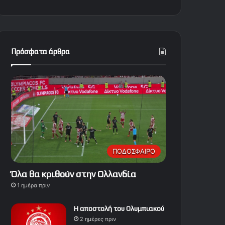
Πρόσφατα άρθρα
ΠΟΔΟΣΦΑΙΡΟ
Όλα θα κριθούν στην Ολλανδία
1 ημέρα πριν
Η αποστολή του Ολυμπιακού
2 ημέρες πριν