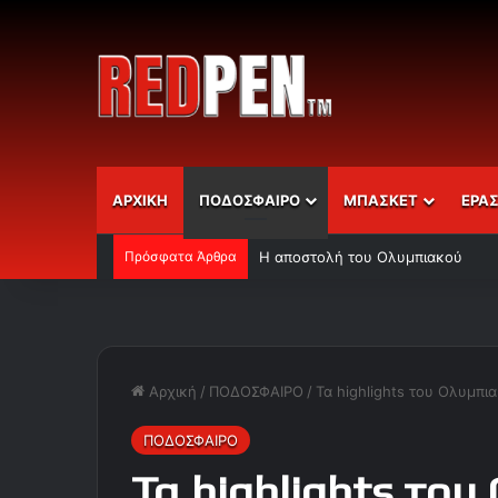
ΑΡΧΙΚΗ
ΠΟΔΟΣΦΑΙΡΟ
ΜΠΑΣΚΕΤ
ΕΡΑ
Πρόσφατα Άρθρα
Η αποστολή του Ολυμπιακού
Αρχική
/
ΠΟΔΟΣΦΑΙΡΟ
/
Τα highlights του Ολυμπι
ΠΟΔΟΣΦΑΙΡΟ
Τα highlights του