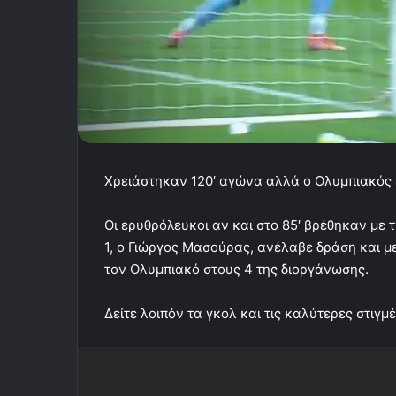
Χρειάστηκαν 120′ αγώνα αλλά ο Ολυμπιακός ε
Οι ερυθρόλευκοι αν και στο 85′ βρέθηκαν με 
1, ο Γιώργος Μασούρας, ανέλαβε δράση και με 
τον Ολυμπιακό στους 4 της διοργάνωσης.
Δείτε λοιπόν τα γκολ και τις καλύτερες στιγμ