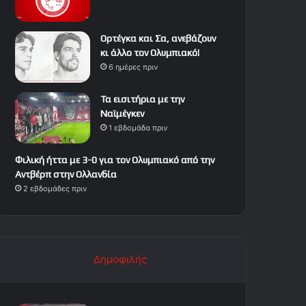
Ορτέγκα και Σα, ανεβάζουν
κι άλλο τον Ολυμπιακό!
6 ημέρες πριν
Τα εισιτήρια με την
Ναϊμέγκεν
1 εβδομάδα πριν
Φιλική ήττα με 3-0 για τον Ολυμπιακό από την
Αντβέρπ στην Ολλανδία
2 εβδομάδες πριν
Δημοφιλής