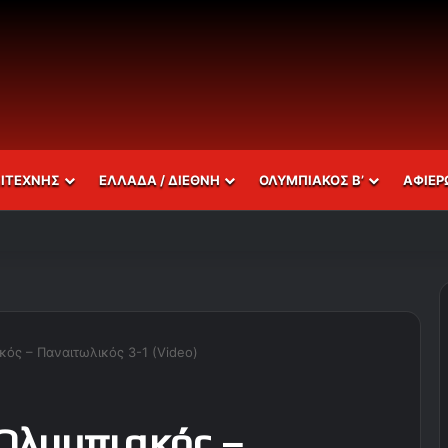
ΣΙΤΕΧΝΗΣ
ΕΛΛΑΔΑ / ΔΙΕΘΝΗ
ΟΛΥΜΠΙΑΚΟΣ Β’
ΑΦΙΕΡ
ακός – Παναιτωλικός 3-1 (Video)
 Ολυμπιακός –