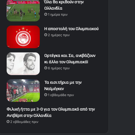
Όλα θα κριθούν στην
Ολλανδία
1 ημέρα πριν
Η αποστολή του Ολυμπιακού
2 ημέρες πριν
Ορτέγκα και Σα, ανεβάζουν
κι άλλο τον Ολυμπιακό!
6 ημέρες πριν
Τα εισιτήρια με την
Ναϊμέγκεν
1 εβδομάδα πριν
Φιλική ήττα με 3-0 για τον Ολυμπιακό από την
Αντβέρπ στην Ολλανδία
2 εβδομάδες πριν