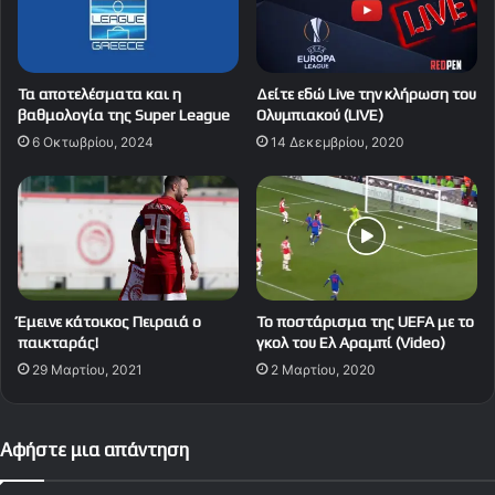
Τα αποτελέσματα και η
Δείτε εδώ Live την κλήρωση του
βαθμολογία της Super League
Ολυμπιακού (LIVE)
6 Οκτωβρίου, 2024
14 Δεκεμβρίου, 2020
Έμεινε κάτοικος Πειραιά ο
Το ποστάρισμα της UEFA με το
παικταράς!
γκολ του Ελ Αραμπί (Video)
29 Μαρτίου, 2021
2 Μαρτίου, 2020
Αφήστε μια απάντηση