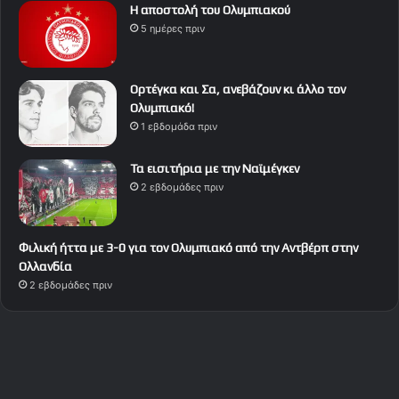
Η αποστολή του Ολυμπιακού
5 ημέρες πριν
Ορτέγκα και Σα, ανεβάζουν κι άλλο τον
Ολυμπιακό!
1 εβδομάδα πριν
Τα εισιτήρια με την Ναϊμέγκεν
2 εβδομάδες πριν
Φιλική ήττα με 3-0 για τον Ολυμπιακό από την Αντβέρπ στην
Ολλανδία
2 εβδομάδες πριν