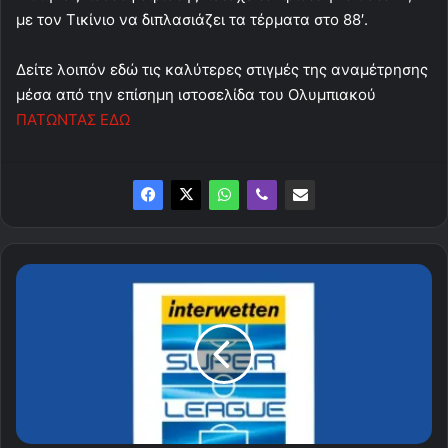
με τον Τικίνιο να διπλασιάζει τα τέρματα στο 88′.
Δείτε λοιπόν εδώ τις καλύτερες στιγμές της αναμέτρησης
μέσα από την επίσημη ιστοσελίδα του Ολυμπιακού
ΠΑΤΩΝΤΑΣ ΕΔΩ
Η
βαθμολογία
της
Super
League