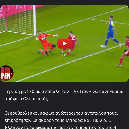
Τη νικη με 2-0 με αντίπαλο τον ΠΑΣ Γιάννινα πανηγύρισε
απόψε ο Ολυμπιακός.
Οι ερυθρόλευκοι σαφώς ανώτεροι του αντιπάλου τους,
επικράτησαν με σκόρερ τους Μαούρα και Τικίνιο. Ο
Έλληνας ποδοσφαιριστής πέτυχε το πρώτο γκολ στο 4′,