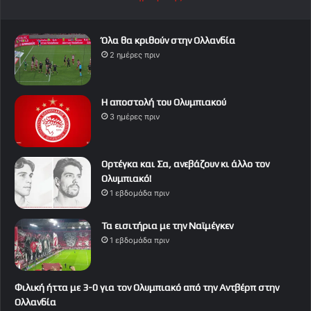
Όλα θα κριθούν στην Ολλανδία
2 ημέρες πριν
Η αποστολή του Ολυμπιακού
3 ημέρες πριν
Ορτέγκα και Σα, ανεβάζουν κι άλλο τον
Ολυμπιακό!
1 εβδομάδα πριν
Τα εισιτήρια με την Ναϊμέγκεν
1 εβδομάδα πριν
Φιλική ήττα με 3-0 για τον Ολυμπιακό από την Αντβέρπ στην
Ολλανδία