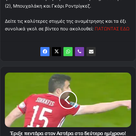
(2), Μπουχαλάκη και Γκάρι Ροντρίγκεζ.
Δείτε τις καλύτερες στιγμές της αναμέτρησης και τα έξι
συνολικά γκολ σε βίντεο που ακολουθεί:
ΠΑΤΩΝΤΑΣ ΕΔΩ
Έριξε
πεντάρα
στον
Αστέρα
στο
δεύτερο
ημίχρονο!
Έριξε πεντάρα στον Αστέρα στο δεύτερο ημίχρονο!