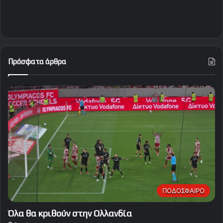
Πρόσφατα άρθρα
ΠΟΔΟΣΦΑΙΡΟ
Όλα θα κριθούν στην Ολλανδία