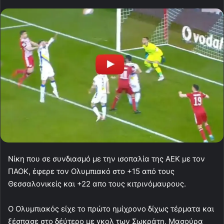
Νίκη που σε συνδιασμό με την ισοπαλία της ΑΕΚ με τον
ΠΑΟΚ, έφερε τον Ολυμπιακό στο +15 από τους
Θεσσαλονικείς και +22 απο τους κιτρινόμαυρους.
Ο Ολυμπιακός είχε το πρώτο ημίχρονο δίχως τέρματα και
ξέσπασε στο δέύτερο με γκολ των Σωκράτη, Μασούρα