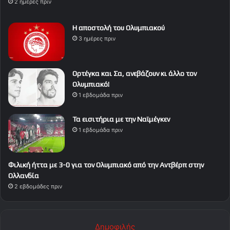
2 ημέρες πριν
Η αποστολή του Ολυμπιακού
3 ημέρες πριν
Ορτέγκα και Σα, ανεβάζουν κι άλλο τον
Ολυμπιακό!
1 εβδομάδα πριν
Τα εισιτήρια με την Ναϊμέγκεν
1 εβδομάδα πριν
Φιλική ήττα με 3-0 για τον Ολυμπιακό από την Αντβέρπ στην
Ολλανδία
2 εβδομάδες πριν
Δημοφιλής