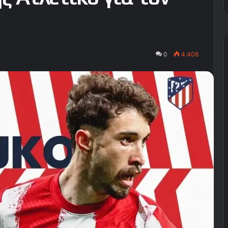
0
4.406