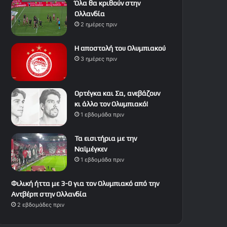
Όλα θα κριθούν στην
Ολλανδία
2 ημέρες πριν
Η αποστολή του Ολυμπιακού
3 ημέρες πριν
Ορτέγκα και Σα, ανεβάζουν
κι άλλο τον Ολυμπιακό!
1 εβδομάδα πριν
Τα εισιτήρια με την
Ναϊμέγκεν
1 εβδομάδα πριν
Φιλική ήττα με 3-0 για τον Ολυμπιακό από την
Αντβέρπ στην Ολλανδία
2 εβδομάδες πριν