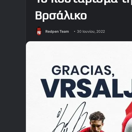
Βρσάλικο
Redpen Team
30 Ιουνίου, 2022