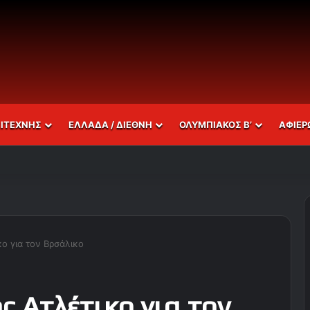
ΣΙΤΕΧΝΗΣ
ΕΛΛΑΔΑ / ΔΙΕΘΝΗ
ΟΛΥΜΠΙΑΚΟΣ Β’
ΑΦΙΕΡ
κο για τον Βρσάλικο
ς Ατλέτικο για τον