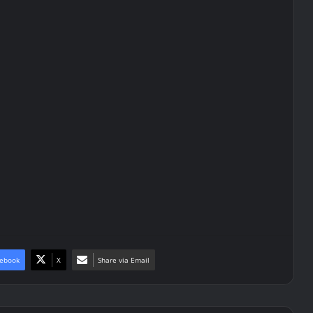
ebook
X
Share via Email