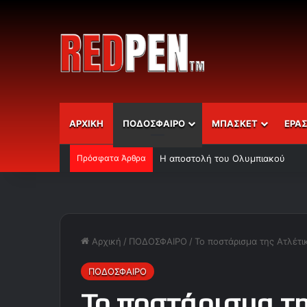
ΑΡΧΙΚΗ
ΠΟΔΟΣΦΑΙΡΟ
ΜΠΑΣΚΕΤ
ΕΡΑ
Πρόσφατα Άρθρα
Η αποστολή του Ολυμπιακού
Αρχική
/
ΠΟΔΟΣΦΑΙΡΟ
/
Το ποστάρισμα της Ατλέτι
ΠΟΔΟΣΦΑΙΡΟ
Το ποστάρισμα τη