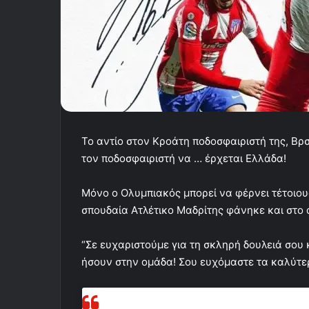
Το αντίο στον Κροάτη ποδοσφαιριστή της, Βρσ
τον ποδοσφαιριστή να … έρχεται Ελλάδα!
Μόνο ο Ολυμπιακός μπορεί να φέρνει τέτοιους
σπουδαία Ατλέτικο Μαδρίτης φάνηκε και στο α
“Σε ευχαριστούμε για τη σκληρή δουλειά σου 
ήσουν στην ομάδα! Σου ευχόμαστε τα καλύτε