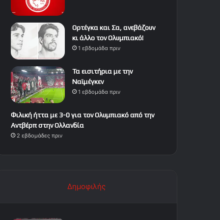
Ορτέγκα και Σα, ανεβάζουν
κι άλλο τον Ολυμπιακό!
1 εβδομάδα πριν
Τα εισιτήρια με την
Ναϊμέγκεν
1 εβδομάδα πριν
Φιλική ήττα με 3-0 για τον Ολυμπιακό από την
Αντβέρπ στην Ολλανδία
2 εβδομάδες πριν
Δημοφιλής