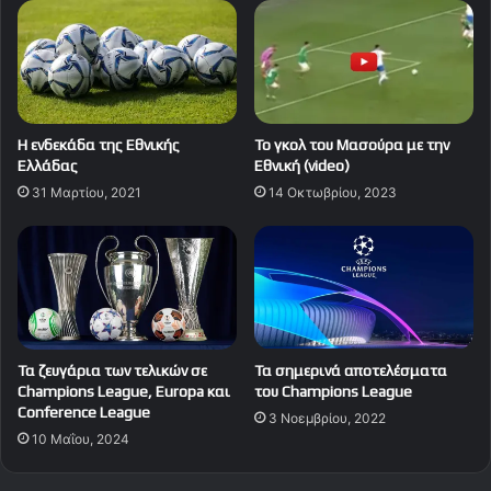
Η ενδεκάδα της Εθνικής
Το γκολ του Μασούρα με την
Ελλάδας
Εθνική (video)
31 Μαρτίου, 2021
14 Οκτωβρίου, 2023
Τα σημερινά αποτελέσματα
Τα ζευγάρια των τελικών σε
του Champions League
Champions League, Europa και
Conference League
3 Νοεμβρίου, 2022
10 Μαΐου, 2024