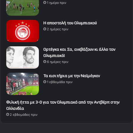
1 ημέρα πριν
Η αποστολή του Ολυμπιακού
2 ημέρες πριν
Ορτέγκα και Σα, ανεβάζουν κι άλλο τον
Ολυμπιακό!
6 ημέρες πριν
Τα εισιτήρια με την Ναϊμέγκεν
1 εβδομάδα πριν
Φιλική ήττα με 3-0 για τον Ολυμπιακό από την Αντβέρπ στην
Ολλανδία
2 εβδομάδες πριν