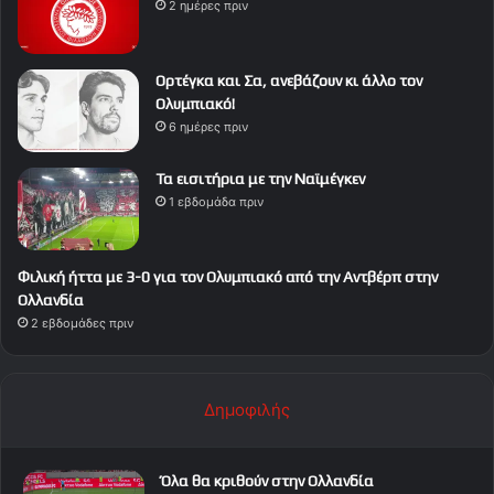
2 ημέρες πριν
Ορτέγκα και Σα, ανεβάζουν κι άλλο τον
Ολυμπιακό!
6 ημέρες πριν
Τα εισιτήρια με την Ναϊμέγκεν
1 εβδομάδα πριν
Φιλική ήττα με 3-0 για τον Ολυμπιακό από την Αντβέρπ στην
Ολλανδία
2 εβδομάδες πριν
Δημοφιλής
Όλα θα κριθούν στην Ολλανδία