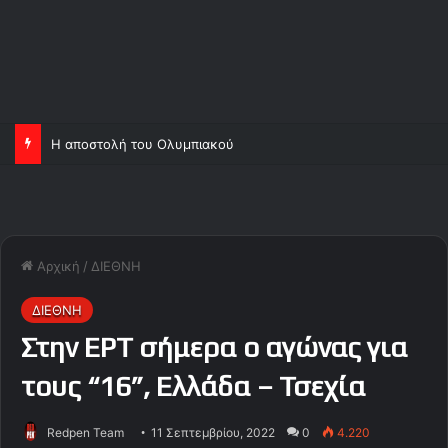
Η αποστολή του Ολυμπιακού
Αρχική
/
ΔΙΕΘΝΗ
ΔΙΕΘΝΗ
Στην ΕΡΤ σήμερα ο αγώνας για
τους “16”, Ελλάδα – Τσεχία
Redpen Team
11 Σεπτεμβρίου, 2022
0
4.220