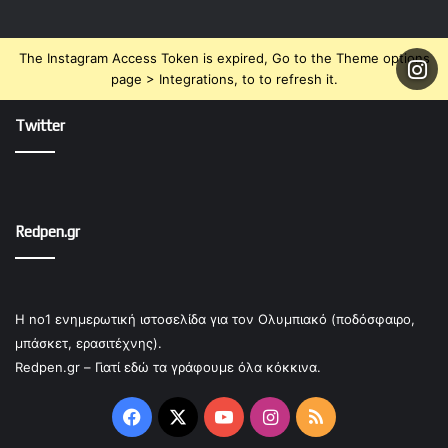
The Instagram Access Token is expired, Go to the Theme options
page > Integrations, to to refresh it.
Twitter
Redpen.gr
Η no1 ενημερωτική ιστοσελίδα για τον Ολυμπιακό (ποδόσφαιρο,
μπάσκετ, ερασιτέχνης).
Redpen.gr – Γιατί εδώ τα γράφουμε όλα κόκκινα.
Facebook
X
YouTube
Instagram
RSS