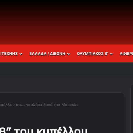
ΣΙΤΕΧΝΗΣ
ΕΛΛΑΔΑ / ΔΙΕΘΝΗ
ΟΛΥΜΠΙΑΚΟΣ Β’
ΑΦΙΕΡ
κυπέλλου και… γκολάρα ξανά του Μαρσέλο
8” του κυπέλλου