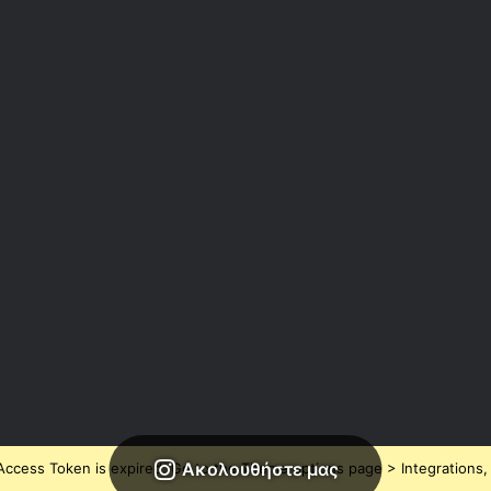
Ακολουθήστε μας
ccess Token is expired, Go to the Theme options page > Integrations, t