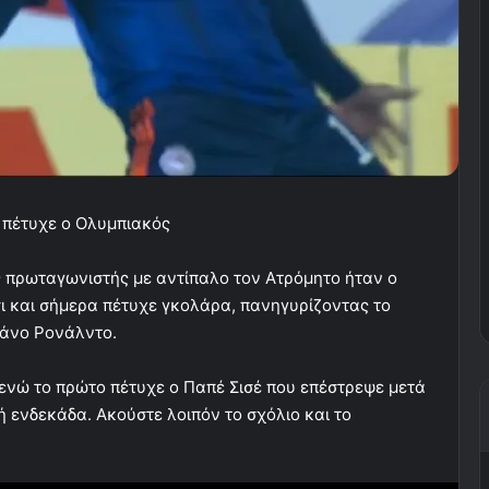
 πέτυχε ο Ολυμπιακός
ς πρωταγωνιστής με αντίπαλο τον Ατρόμητο ήταν ο
ι και σήμερα πέτυχε γκολάρα, πανηγυρίζοντας το
ιάνο Ρονάλντο.
ενώ το πρώτο πέτυχε ο Παπέ Σισέ που επέστρεψε μετά
 ενδεκάδα. Ακούστε λοιπόν το σχόλιο και το