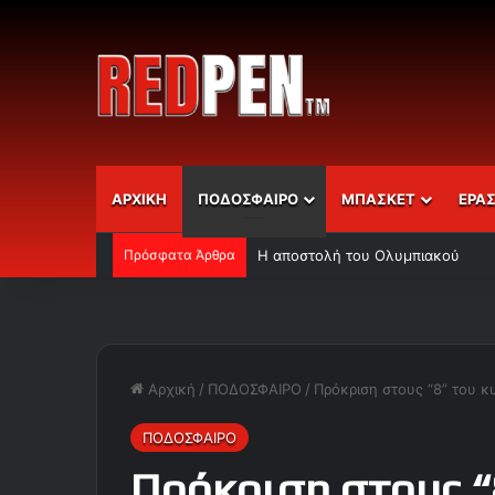
ΑΡΧΙΚΗ
ΠΟΔΟΣΦΑΙΡΟ
ΜΠΑΣΚΕΤ
ΕΡΑ
Πρόσφατα Άρθρα
Η αποστολή του Ολυμπιακού
Αρχική
/
ΠΟΔΟΣΦΑΙΡΟ
/
Πρόκριση στους “8” του 
ΠΟΔΟΣΦΑΙΡΟ
Πρόκριση στους “