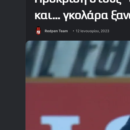
και… γκολάρα ξα
Redpen Team
12 Ιανουαρίου, 2023