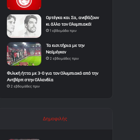
Ορτέγκα και Σα, ανεβάζουν
κι άλλο τον Ολυμπιακό!
1 εβδομάδα πριν
Τα εισιτήρια με την
Ναϊμέγκεν
2 εβδομάδες πριν
Φιλική ήττα με 3-0 για τον Ολυμπιακό από την
Αντβέρπ στην Ολλανδία
2 εβδομάδες πριν
Δημοφιλής