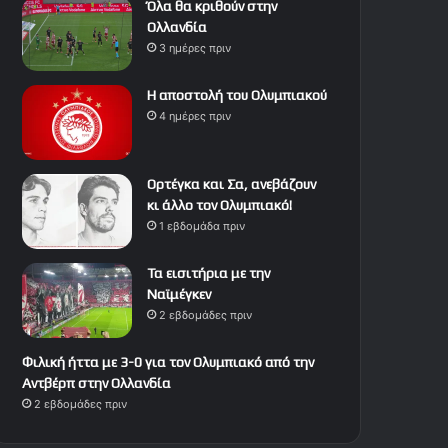
Όλα θα κριθούν στην
Ολλανδία
3 ημέρες πριν
Η αποστολή του Ολυμπιακού
4 ημέρες πριν
Ορτέγκα και Σα, ανεβάζουν
κι άλλο τον Ολυμπιακό!
1 εβδομάδα πριν
Τα εισιτήρια με την
Ναϊμέγκεν
2 εβδομάδες πριν
Φιλική ήττα με 3-0 για τον Ολυμπιακό από την
Αντβέρπ στην Ολλανδία
2 εβδομάδες πριν