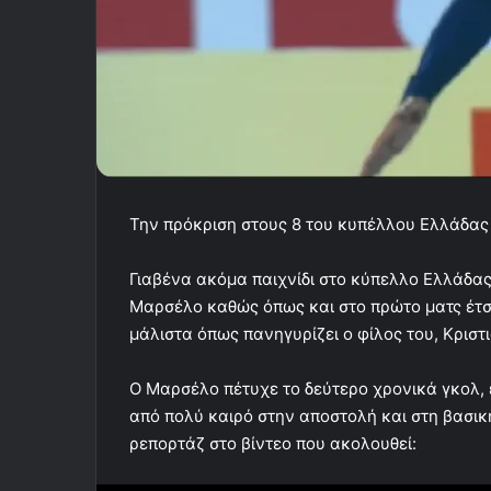
Την πρόκριση στους 8 του κυπέλλου Ελλάδας
Γιαβένα ακόμα παιχνίδι στο κύπελλο Ελλάδα
Μαρσέλο καθώς όπως και στο πρώτο ματς έτσ
μάλιστα όπως πανηγυρίζει ο φίλος του, Κριστ
Ο Μαρσέλο πέτυχε το δεύτερο χρονικά γκολ, 
από πολύ καιρό στην αποστολή και στη βασική
ρεπορτάζ στο βίντεο που ακολουθεί: