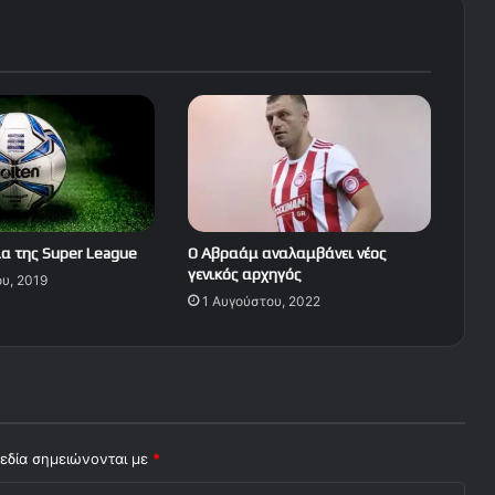
α της Super League
Ο Αβραάμ αναλαμβάνει νέος
γενικός αρχηγός
ου, 2019
1 Αυγούστου, 2022
εδία σημειώνονται με
*