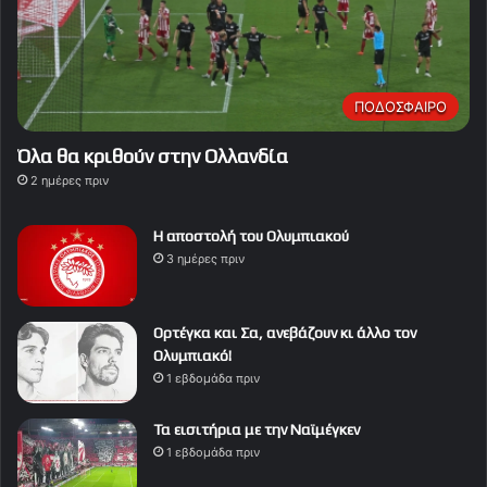
ΠΟΔΟΣΦΑΙΡΟ
Όλα θα κριθούν στην Ολλανδία
2 ημέρες πριν
Η αποστολή του Ολυμπιακού
3 ημέρες πριν
Ορτέγκα και Σα, ανεβάζουν κι άλλο τον
Ολυμπιακό!
1 εβδομάδα πριν
Τα εισιτήρια με την Ναϊμέγκεν
1 εβδομάδα πριν