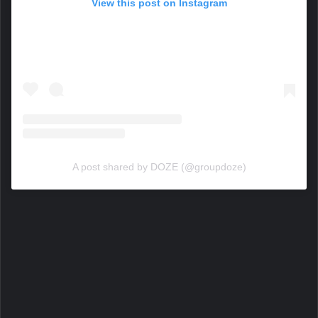
View this post on Instagram
A post shared by DOZE (@groupdoze)