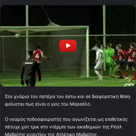
Στα χνάρια του πατέρα του έστω και σε διαφορετική θέση
φαίνεται πως είναι ο γιος του Μαρσέλο.
Ο νεαρός ποδοσφαιριστής που αγωνίζεται ως επιθετικός
πέτυχε χατ τρικ στο ντέρμπι των ακαδημιών της Ρέαλ
Μαδρίτης εναντίον της Ατλέτικο Μαδρίτης.