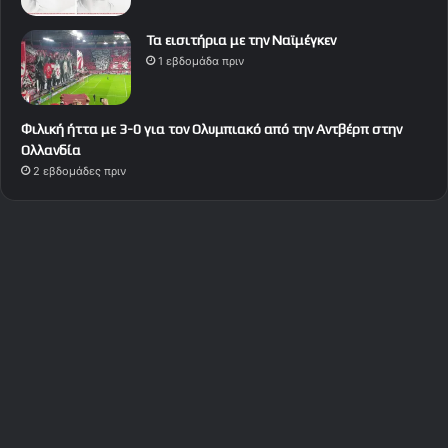
Τα εισιτήρια με την Ναϊμέγκεν
1 εβδομάδα πριν
Φιλική ήττα με 3-0 για τον Ολυμπιακό από την Αντβέρπ στην
Ολλανδία
2 εβδομάδες πριν