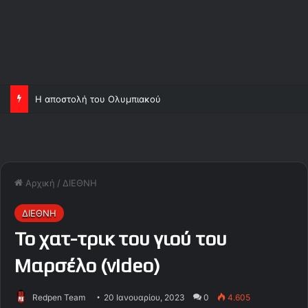
Η αποστολή του Ολυμπιακού
Αρχική
/
ΔΙΕΘΝΗ
ΔΙΕΘΝΗ
Το χατ-τρικ του γιού του
Μαρσέλο (video)
Redpen Team
20 Ιανουαρίου, 2023
0
4.605