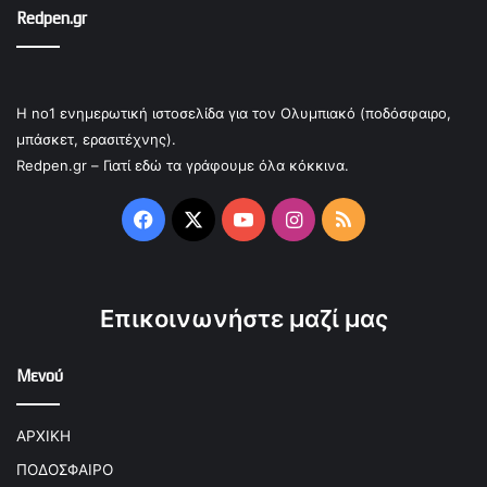
Redpen.gr
Η no1 ενημερωτική ιστοσελίδα για τον Ολυμπιακό (ποδόσφαιρο,
μπάσκετ, ερασιτέχνης).
Redpen.gr – Γιατί εδώ τα γράφουμε όλα κόκκινα.
Facebook
X
YouTube
Instagram
RSS
Επικοινωνήστε μαζί μας
Μενού
ΑΡΧΙΚΗ
ΠΟΔΟΣΦΑΙΡΟ