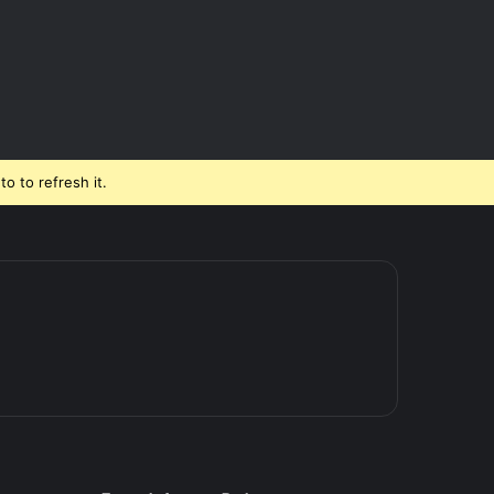
o to refresh it.