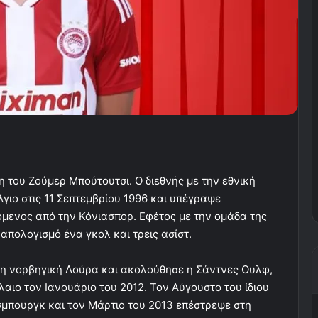
του Ζούμερ Μπούτουτσι. Ο διεθνής με την εθνική
γιο στις 11 Σεπτεμβρίου 1996 και υπέγραψε
μενος από την Κόνιασπορ. Εφέτος με την ομάδα της
απολογισμό ένα γκολ και τρεις ασίστ.
η νορβηγική Λούρα και ακολούθησε η Σάντνες Ουλφ,
αιο τον Ιανουάριο του 2012. Τον Αύγουστο του ίδιου
μπουργκ και τον Μάρτιο του 2013 επέστρεψε στη