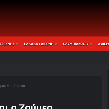
ΣΙΤΕΧΝΗΣ
ΕΛΛΑΔΑ / ΔΙΕΘΝΗ
ΟΛΥΜΠΙΑΚΟΣ Β’
ΑΦΙΕΡ
ύμερ Μπούτουτσι
αι ο Ζούμερ