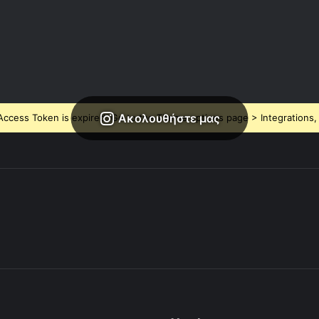
Ακολουθήστε μας
ccess Token is expired, Go to the Theme options page > Integrations, t