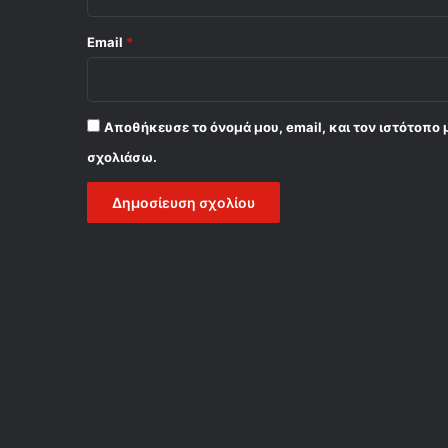
Email
*
Αποθήκευσε το όνομά μου, email, και τον ιστότοπο 
σχολιάσω.