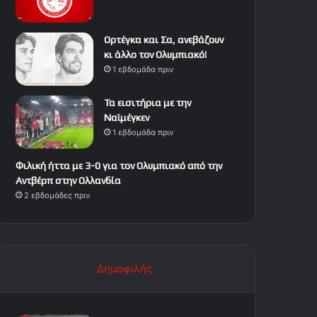
Ορτέγκα και Σα, ανεβάζουν
κι άλλο τον Ολυμπιακό!
1 εβδομάδα πριν
Τα εισιτήρια με την
Ναϊμέγκεν
1 εβδομάδα πριν
Φιλική ήττα με 3-0 για τον Ολυμπιακό από την
Αντβέρπ στην Ολλανδία
2 εβδομάδες πριν
Δημοφιλής