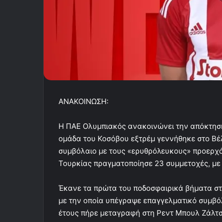
ΑΝΑΚΟΙΝΩΣΗ:
Η ΠΑΕ Ολυμπιακός ανακοινώνει την απόκτηση 
ομάδα του Κοσόβου εξτρέμ γεννήθηκε στο Βέλ
συμβόλαιο με τους «ερυθρόλευκους» προερχό
Τουρκίας πραγματοποίησε 23 συμμετοχές, με 
Έκανε τα πρώτα του ποδοσφαιρικά βήματα στ
με την οποία υπέγραψε επαγγελματικό συμβόλ
έτους πήρε μεταγραφή στη Ρεντ Μπουλ Ζάλτσ