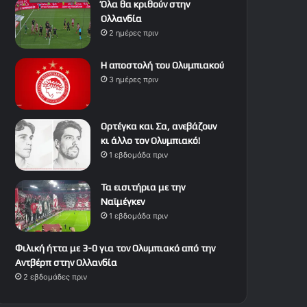
Όλα θα κριθούν στην
Ολλανδία
2 ημέρες πριν
Η αποστολή του Ολυμπιακού
3 ημέρες πριν
Ορτέγκα και Σα, ανεβάζουν
κι άλλο τον Ολυμπιακό!
1 εβδομάδα πριν
Τα εισιτήρια με την
Ναϊμέγκεν
1 εβδομάδα πριν
Φιλική ήττα με 3-0 για τον Ολυμπιακό από την
Αντβέρπ στην Ολλανδία
2 εβδομάδες πριν