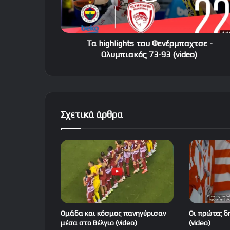
73-
93
(video)
Τα highlights του Φενέρμπαχτσε -
Ολυμπιακός 73-93 (video)
Σχετικά άρθρα
Ομάδα και κόσμος πανηγύρισαν
Οι πρώτες δ
μέσα στο Βέλγιο (video)
(video)