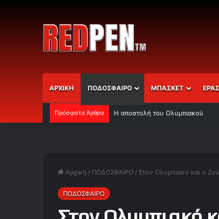
ΑΡΧΙΚΗ
ΠΟΔΟΣΦΑΙΡΟ
ΜΠΑΣΚΕΤ
ΕΡΑ
Πρόσφατα Άρθρα
Η αποστολή του Ολυμπιακού
Αρχική
/
ΠΟΔΟΣΦΑΙΡΟ
/
Στον Ολυμπιακό και ο Ζο
ΠΟΔΟΣΦΑΙΡΟ
Στον Ολυμπιακό κ