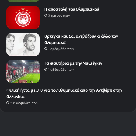
Η αποστολή του Ολυμπιακού
3 ημέρες πριν
Ορτέγκα και Σα, ανεβάζουν κι άλλο τον
Ολυμπιακό!
1 εβδομάδα πριν
Τα εισιτήρια με την Ναϊμέγκεν
1 εβδομάδα πριν
Φιλική ήττα με 3-0 για τον Ολυμπιακό από την Αντβέρπ στην
Ολλανδία
2 εβδομάδες πριν