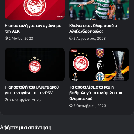
Η αποστολή για τον αγώνα με
Κλείνει στον Ολυμπιακό ο
την ΑΕΚ
Αλεξανδρόπουλος
2 Μαΐου, 2023
2 Αυγούστου, 2023
Η αποστολή του Ολυμπιακού
Τα αποτελέσματα και η
για τον αγώνα με την PSV
βαθμολογία στον όμιλο του
Ολυμπιακού
3 Νοεμβρίου, 2025
5 Οκτωβρίου, 2023
Αφήστε μια απάντηση