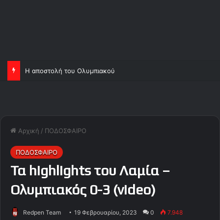
Η αποστολή του Ολυμπιακού
Αρχική
/
ΠΟΔΟΣΦΑΙΡΟ
ΠΟΔΟΣΦΑΙΡΟ
Τα highlights του Λαμία –
Ολυμπιακός 0-3 (video)
Redpen Team
19 Φεβρουαρίου, 2023
0
7.948