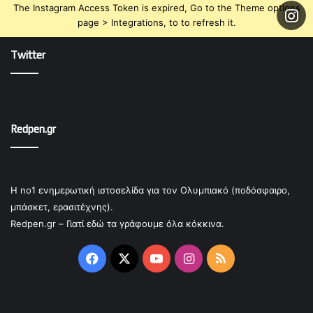
The Instagram Access Token is expired, Go to the Theme options
page > Integrations, to to refresh it.
Twitter
Redpen.gr
Η no1 ενημερωτική ιστοσελίδα για τον Ολυμπιακό (ποδόσφαιρο,
μπάσκετ, ερασιτέχνης).
Redpen.gr – Γιατί εδώ τα γράφουμε όλα κόκκινα.
Facebook
X
YouTube
Instagram
RSS