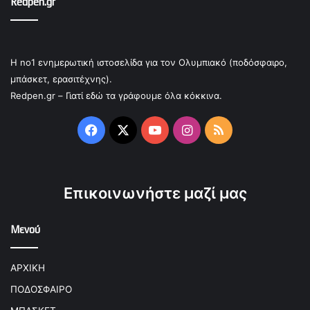
Redpen.gr
Η no1 ενημερωτική ιστοσελίδα για τον Ολυμπιακό (ποδόσφαιρο,
μπάσκετ, ερασιτέχνης).
Redpen.gr – Γιατί εδώ τα γράφουμε όλα κόκκινα.
Facebook
X
YouTube
Instagram
RSS
Επικοινωνήστε μαζί μας
Μενού
ΑΡΧΙΚΗ
ΠΟΔΟΣΦΑΙΡΟ