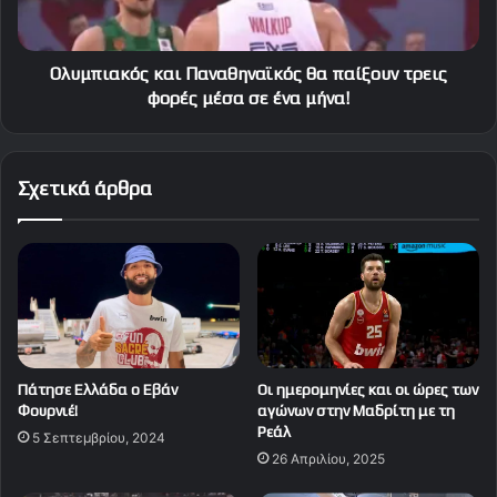
φορές
μέσα
σε
ένα
Ολυμπιακός και Παναθηναϊκός θα παίξουν τρεις
μήνα!
φορές μέσα σε ένα μήνα!
Σχετικά άρθρα
Πάτησε Ελλάδα ο Εβάν
Οι ημερομηνίες και οι ώρες των
Φουρνιέ!
αγώνων στην Μαδρίτη με τη
Ρεάλ
5 Σεπτεμβρίου, 2024
26 Απριλίου, 2025