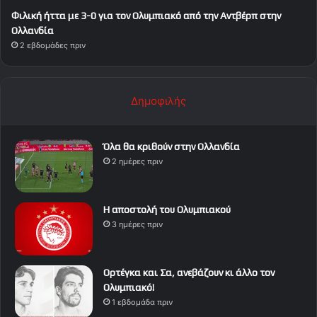
Φιλική ήττα με 3-0 για τον Ολυμπιακό από την Αντβέρπ στην
Ολλανδία
2 εβδομάδες πριν
Δημοφιλής
Όλα θα κριθούν στην Ολλανδία
2 ημέρες πριν
Η αποστολή του Ολυμπιακού
3 ημέρες πριν
Ορτέγκα και Σα, ανεβάζουν κι άλλο τον
Ολυμπιακό!
1 εβδομάδα πριν