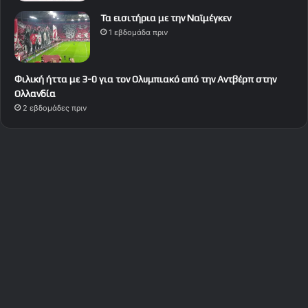
Τα εισιτήρια με την Ναϊμέγκεν
1 εβδομάδα πριν
Φιλική ήττα με 3-0 για τον Ολυμπιακό από την Αντβέρπ στην
Ολλανδία
2 εβδομάδες πριν