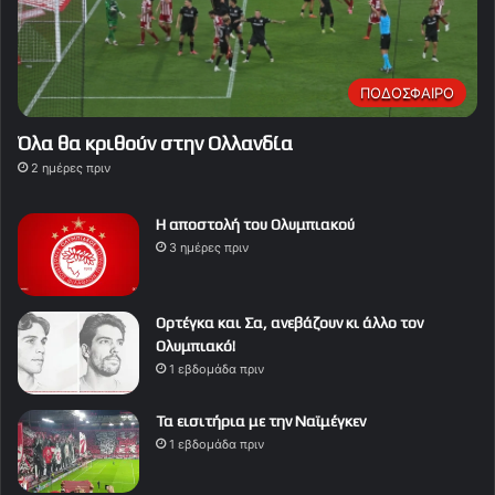
ΠΟΔΟΣΦΑΙΡΟ
Όλα θα κριθούν στην Ολλανδία
2 ημέρες πριν
Η αποστολή του Ολυμπιακού
3 ημέρες πριν
Ορτέγκα και Σα, ανεβάζουν κι άλλο τον
Ολυμπιακό!
1 εβδομάδα πριν
Τα εισιτήρια με την Ναϊμέγκεν
1 εβδομάδα πριν