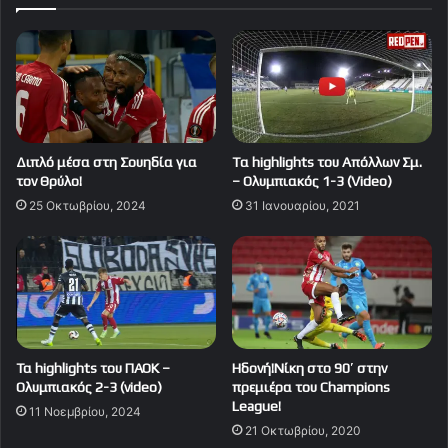
Διπλό μέσα στη Σουηδία για
Tα highlights του Απόλλων Σμ.
τον Θρύλο!
– Ολυμπιακός 1-3 (Video)
25 Οκτωβρίου, 2024
31 Ιανουαρίου, 2021
Τα highlights του ΠΑΟΚ –
Ηδονή!Νίκη στο 90′ στην
Ολυμπιακός 2-3 (video)
πρεμιέρα του Champions
League!
11 Νοεμβρίου, 2024
21 Οκτωβρίου, 2020