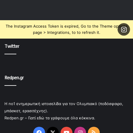
The Instagram Access Token is expired, Go to the Theme options
page > Integrations, to to refresh it.
Twitter
Redpen.gr
Η no1 ενημερωτική ιστοσελίδα για τον Ολυμπιακό (ποδόσφαιρο,
μπάσκετ, ερασιτέχνης).
Redpen.gr – Γιατί εδώ τα γράφουμε όλα κόκκινα.
Facebook
X
YouTube
Instagram
RSS