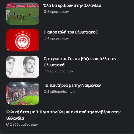
Όλα θα κριθούν στην Ολλανδία
3 ημέρες πριν
Η αποστολή του Ολυμπιακού
4 ημέρες πριν
Ορτέγκα και Σα, ανεβάζουν κι άλλο τον
Ολυμπιακό!
1 εβδομάδα πριν
Τα εισιτήρια με την Ναϊμέγκεν
2 εβδομάδες πριν
Φιλική ήττα με 3-0 για τον Ολυμπιακό από την Αντβέρπ στην
Ολλανδία
2 εβδομάδες πριν