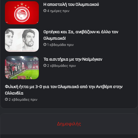
Η αποστολή του Ολυμπιακού
4 ημέρες πριν
Ορτέγκα και Σα, ανεβάζουν κι άλλο τον
Ολυμπιακό!
1 εβδομάδα πριν
Τα εισιτήρια με την Ναϊμέγκεν
2 εβδομάδες πριν
Φιλική ήττα με 3-0 για τον Ολυμπιακό από την Αντβέρπ στην
Ολλανδία
2 εβδομάδες πριν
Δημοφιλής