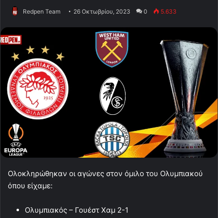
Redpen Team
26 Οκτωβρίου, 2023
0
5.633
Ολοκληρώθηκαν οι αγώνες στον όμιλο του Ολυμπιακού
όπου είχαμε:
Ολυμπιακός – Γουέστ Χαμ 2-1