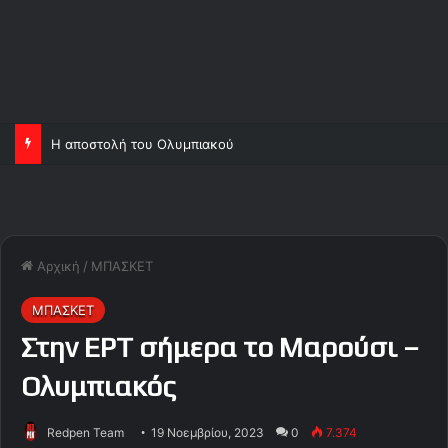
Η αποστολή του Ολυμπιακού
Αρχική
/
ΜΠΑΣΚΕΤ
ΜΠΑΣΚΕΤ
Στην ΕΡΤ σήμερα το Μαρούσι –
Ολυμπιακός
Redpen Team
19 Νοεμβρίου, 2023
0
7.374