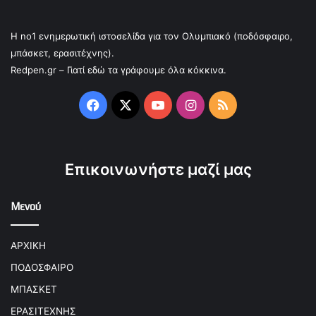
Η no1 ενημερωτική ιστοσελίδα για τον Ολυμπιακό (ποδόσφαιρο,
μπάσκετ, ερασιτέχνης).
Redpen.gr – Γιατί εδώ τα γράφουμε όλα κόκκινα.
Facebook
X
YouTube
Instagram
RSS
Επικοινωνήστε μαζί μας
Μενού
ΑΡΧΙΚΗ
ΠΟΔΟΣΦΑΙΡΟ
ΜΠΑΣΚΕΤ
ΕΡΑΣΙΤΕΧΝΗΣ