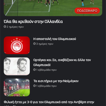
ΠΟΔΟΣΦΑΙΡΟ
Όλα θα κριθούν στην Ολλανδία
2 ημέρες πριν
Η αποστολή του Ολυμπιακού
3 ημέρες πριν
Ορτέγκα και Σα, ανεβάζουν κι άλλο τον
Ολυμπιακό!
1 εβδομάδα πριν
Τα εισιτήρια με την Ναϊμέγκεν
1 εβδομάδα πριν
Φιλική ήττα με 3-0 για τον Ολυμπιακό από την Αντβέρπ στην