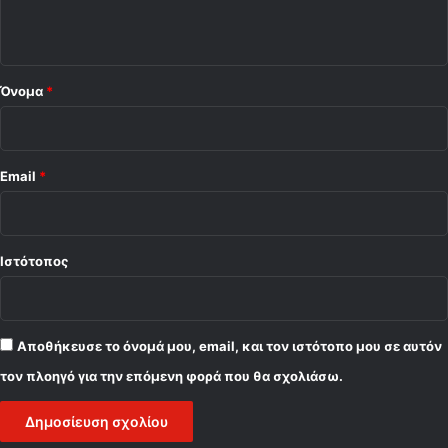
ο
*
Όνομα
*
Email
*
Ιστότοπος
Αποθήκευσε το όνομά μου, email, και τον ιστότοπο μου σε αυτόν
τον πλοηγό για την επόμενη φορά που θα σχολιάσω.