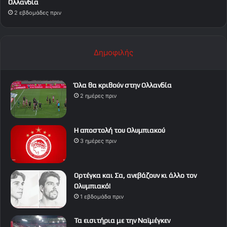
Ολλανδία
2 εβδομάδες πριν
Δημοφιλής
Όλα θα κριθούν στην Ολλανδία
2 ημέρες πριν
Η αποστολή του Ολυμπιακού
3 ημέρες πριν
Ορτέγκα και Σα, ανεβάζουν κι άλλο τον
Ολυμπιακό!
1 εβδομάδα πριν
Τα εισιτήρια με την Ναϊμέγκεν