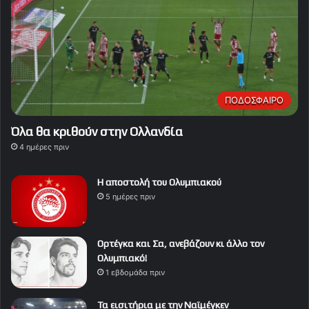
ΠΟΔΟΣΦΑΙΡΟ
Όλα θα κριθούν στην Ολλανδία
4 ημέρες πριν
Η αποστολή του Ολυμπιακού
5 ημέρες πριν
Ορτέγκα και Σα, ανεβάζουν κι άλλο τον
Ολυμπιακό!
1 εβδομάδα πριν
Τα εισιτήρια με την Ναϊμέγκεν