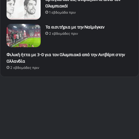
Ολυμπιακό!
1 εβδομάδα πριν
Τα εισιτήρια με την Ναϊμέγκεν
2 εβδομάδες πριν
Φιλική ήττα με 3-0 για τον Ολυμπιακό από την Αντβέρπ στην
Ολλανδία
2 εβδομάδες πριν