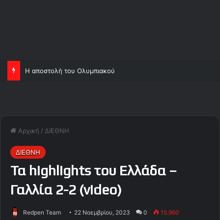
Η αποστολή του Ολυμπιακού
Αρχική
/
ΔΙΕΘΝΗ
ΔΙΕΘΝΗ
Τα highlights του Ελλάδα –
Γαλλία 2-2 (video)
Redpen Team
22 Νοεμβρίου, 2023
0
15.960