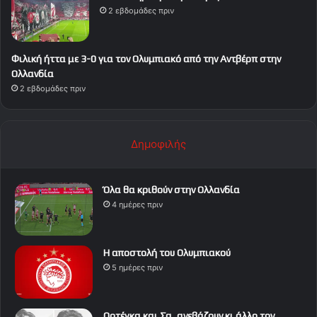
2 εβδομάδες πριν
Φιλική ήττα με 3-0 για τον Ολυμπιακό από την Αντβέρπ στην
Ολλανδία
2 εβδομάδες πριν
Δημοφιλής
Όλα θα κριθούν στην Ολλανδία
4 ημέρες πριν
Η αποστολή του Ολυμπιακού
5 ημέρες πριν
Ορτέγκα και Σα, ανεβάζουν κι άλλο τον