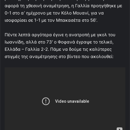
αφορά τη χθεσινή αναμέτρηση, η Γαλλία προηγήθηκε με
0-1 στο α’ ημίχρονο με τον Κόλο Μουανί, για να
ισοφαρίσει σε 1-1 με τον Μπακασέτα στο 56′.
Πέντε λεπτά αργότερα έγινε η ανατροπή με γκολ του
Ιωαννίδη, αλλά στο 73′ ο Φοφανά έγραψε το τελικό,
Ελλάδα – Γαλλία 2-2. Πάμε να δούμε τις καλύτερες
στιγμές της αναμέτρησης στο βίντεο που ακολουθεί: