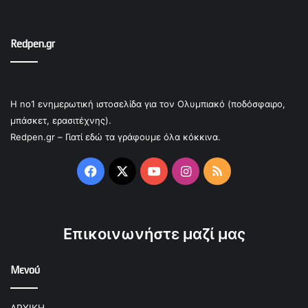
Redpen.gr
Η no1 ενημερωτική ιστοσελίδα για τον Ολυμπιακό (ποδόσφαιρο,
μπάσκετ, ερασιτέχνης).
Redpen.gr – Γιατί εδώ τα γράφουμε όλα κόκκινα.
Facebook
X
YouTube
Instagram
RSS
Επικοινωνήστε μαζί μας
Μενού
ΑΡΧΙΚΗ