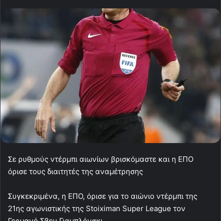
Σε ρυθμούς ντέρμπι αιωνίων βρισκόμαστε και η ΕΠΟ
όρισε τους διαιτητές της αναμέτρησης
Συγκεκριμένα, η ΕΠΟ, όρισε για το αιώνιο ντέρμπι της
21ης αγωνιστικής της Stoiximan Super League τον
Γερμανό Σβεν Γιαμπλόνσκι.