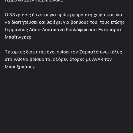
Ο 33χρονος έρχεται για πρώτη φορά στη χώρα μας για
να διαιτητεύσει και θα έχει για βοηθούς του, τους επίσης
Γερμανούς Λάσε-Λουτσιάνο Κοσλόφσκι και Έντουαρντ
Μπαϊτίνγκερ.
Τέταρτος διαιτητής έχει ορίσει τον Ζαμπαλά ενώ τέλος
στο VAR θα βρίσκο ται οΣόρεν Στορκς με AVAR τον
Μπουξμπάουμ.