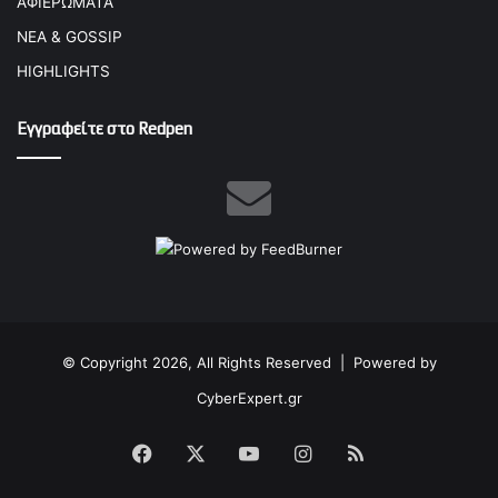
ΑΦΙΕΡΩΜΑΤΑ
ΝΕΑ & GOSSIP
HIGHLIGHTS
Εγγραφείτε στο Redpen
© Copyright 2026, All Rights Reserved |
Powered by
CyberExpert.gr
Facebook
X
YouTube
Instagram
RSS