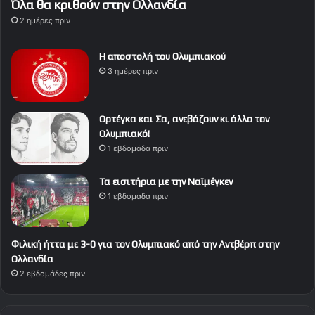
Όλα θα κριθούν στην Ολλανδία
2 ημέρες πριν
Η αποστολή του Ολυμπιακού
3 ημέρες πριν
Ορτέγκα και Σα, ανεβάζουν κι άλλο τον
Ολυμπιακό!
1 εβδομάδα πριν
Τα εισιτήρια με την Ναϊμέγκεν
1 εβδομάδα πριν
Φιλική ήττα με 3-0 για τον Ολυμπιακό από την Αντβέρπ στην
Ολλανδία
2 εβδομάδες πριν