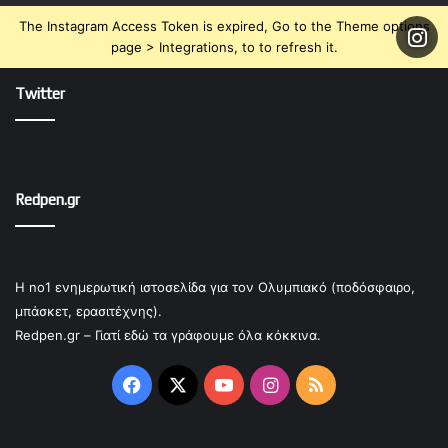
The Instagram Access Token is expired, Go to the Theme options
page > Integrations, to to refresh it.
Twitter
Redpen.gr
Η no1 ενημερωτική ιστοσελίδα για τον Ολυμπιακό (ποδόσφαιρο,
μπάσκετ, ερασιτέχνης).
Redpen.gr – Γιατί εδώ τα γράφουμε όλα κόκκινα.
Facebook
X
YouTube
Instagram
RSS