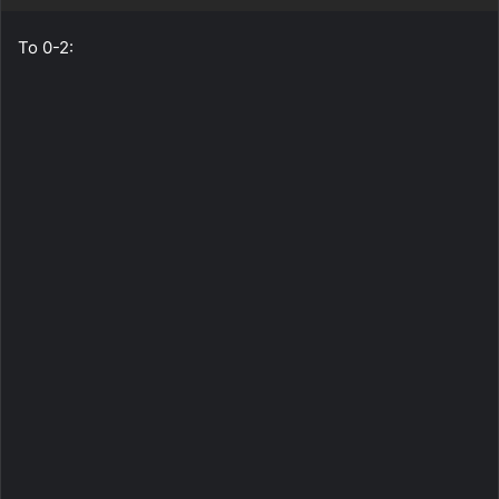
Το 0-2: