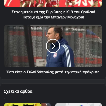
Θρύλου!
Πέταξε
έξω
Στον ημιτελικό της Ευρώπης η Κ19 του Θρύλου!
την
Πέταξε έξω την Μπάγερν Μονάχου!
Μπάγερν
Μονάχου!
Όσα
είπε
ο
Συλαϊδόπουλος
μετά
την
επική
πρόκριση
Όσα είπε ο Συλαϊδόπουλος μετά την επική πρόκριση
Σχετικά άρθρα