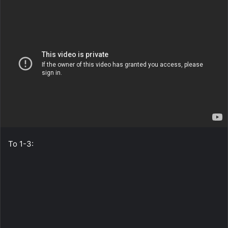
Το 1-3: