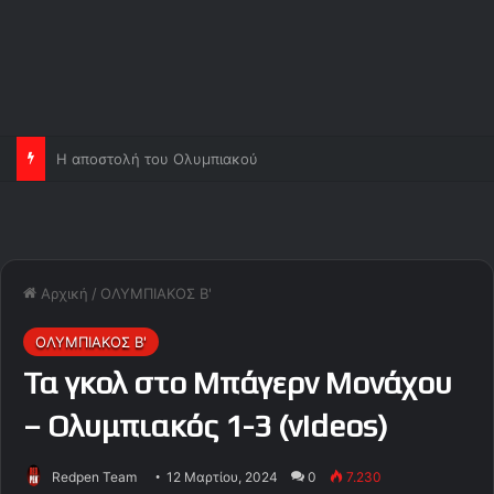
Ορτέγκα και Σα, ανεβάζουν κι άλλο τον Ολυμπιακό!
Αρχική
/
ΟΛΥΜΠΙΑΚΟΣ Β'
ΟΛΥΜΠΙΑΚΟΣ Β'
Τα γκολ στο Μπάγερν Μονάχου
– Ολυμπιακός 1-3 (videos)
Redpen Team
12 Μαρτίου, 2024
0
7.230