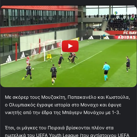
Με σκόρερ τους Μουζακίτη, Παπακανέλο και Κωστούλα,
ο Ολυμπιακός έγραψε ιστορία στο Μοναχο και έφυγε
νικητής από την έδρα της Μπάγερν Μονάχου με 1-3.
Έτσι, οι μάγκες του Πειραιά βρίσκονται πλέον στα
ημιτελικά του UEFA Youth League (του αντίστοιχου UEFA