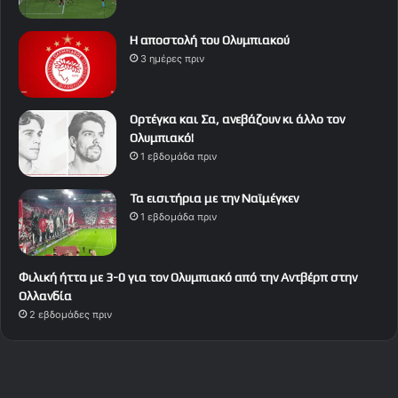
Η αποστολή του Ολυμπιακού
3 ημέρες πριν
Ορτέγκα και Σα, ανεβάζουν κι άλλο τον
Ολυμπιακό!
1 εβδομάδα πριν
Τα εισιτήρια με την Ναϊμέγκεν
1 εβδομάδα πριν
Φιλική ήττα με 3-0 για τον Ολυμπιακό από την Αντβέρπ στην
Ολλανδία
2 εβδομάδες πριν