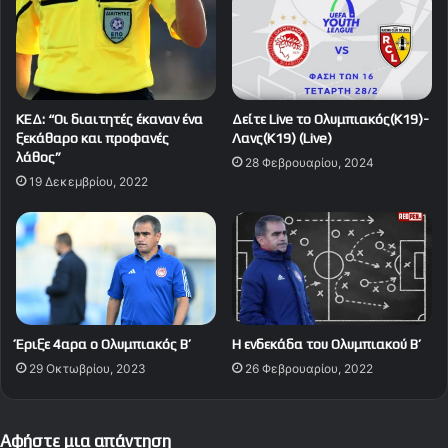
ΚΕΔ: “Οι διαιτητές έκαναν ένα
Δείτε Live το Ολυμπιακός(Κ19)-
ξεκάθαρο και προφανές
Λανς(Κ19) (Live)
λάθος”
28 Φεβρουαρίου, 2024
19 Δεκεμβρίου, 2022
Έριξε 4αρα ο Ολυμπιακός Β’
Η ενδεκάδα του Ολυμπιακού Β’
29 Οκτωβρίου, 2023
26 Φεβρουαρίου, 2022
Αφήστε μια απάντηση