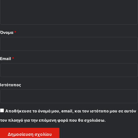
ι
ο
*
Όνομα
*
Email
*
Ιστότοπος
Αποθήκευσε το όνομά μου, email, και τον ιστότοπο μου σε αυτόν
τον πλοηγό για την επόμενη φορά που θα σχολιάσω.