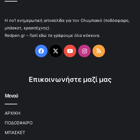
Η no1 ενημερωτική ιστοσελίδα για τον Ολυμπιακό (ποδόσφαιρο,
μπάσκετ, ερασιτέχνης).
Redpen.gr – Γιατί εδώ τα γράφουμε όλα κόκκινα.
Facebook
X
YouTube
Instagram
RSS
Επικοινωνήστε μαζί μας
Μενού
ΑΡΧΙΚΗ
ΠΟΔΟΣΦΑΙΡΟ
ΜΠΑΣΚΕΤ