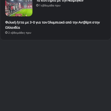
Τα εισιτήρια με την Ναϊμέγκεν
1 εβδομάδα πριν
Φιλική ήττα με 3-0 για τον Ολυμπιακό από την Αντβέρπ στην
Ολλανδία
2 εβδομάδες πριν