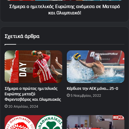
Σήμερα ο ημιτελικός Ευρώπης ανάμεσα σε Ματαρό
και Ολυμπιακό!
Σχετικά άρθρα
Σήμερα ο πρώτος ημιτελικός
Κέρδισε την ΑΕΚ μόνο… 25-0
Ευρώπης μεταξύ
5 Νοεμβρίου, 2022
Φερεντσβάρος και Ολυμπιακός
20 Απριλίου, 2024