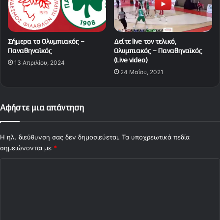
Σήμερα το Ολυμπιακός –
Δείτε live τον τελικό,
Παναθηναϊκός
Ολυμπιακός – Παναθηναϊκός
(Live video)
13 Απριλίου, 2024
24 Μαΐου, 2021
Αφήστε μια απάντηση
Η ηλ. διεύθυνση σας δεν δημοσιεύεται.
Τα υποχρεωτικά πεδία
σημειώνονται με
*
Σ
χ
ό
λ