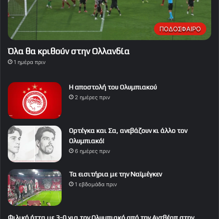
ΠΟΔΟΣΦΑΙΡΟ
Όλα θα κριθούν στην Ολλανδία
1 ημέρα πριν
Η αποστολή του Ολυμπιακού
2 ημέρες πριν
Ορτέγκα και Σα, ανεβάζουν κι άλλο τον
Ολυμπιακό!
6 ημέρες πριν
Τα εισιτήρια με την Ναϊμέγκεν
1 εβδομάδα πριν
Φιλική ήττα με 3-0 για τον Ολυμπιακό από την Αντβέρπ στην