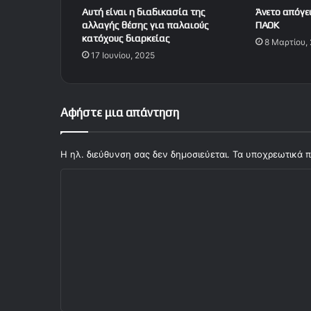
Αυτή είναι η διαδικασία της
Άνετο απόγε
αλλαγής θέσης για παλαιούς
ΠΑΟΚ
κατόχους διαρκείας
8 Μαρτίου,
17 Ιουνίου, 2025
Αφήστε μια απάντηση
Η ηλ. διεύθυνση σας δεν δημοσιεύεται.
Τα υποχρεωτικά π
Σ
χ
ό
λ
ι
ο
*