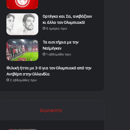
Ορτέγκα και Σα, ανεβάζουν
κι άλλο τον Ολυμπιακό!
6 ημέρες πριν
Τα εισιτήρια με την
Ναϊμέγκεν
1 εβδομάδα πριν
Φιλική ήττα με 3-0 για τον Ολυμπιακό από την
Αντβέρπ στην Ολλανδία
2 εβδομάδες πριν
Δημοφιλής