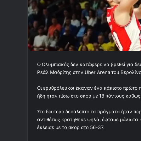
O Ολυμπιακός δεν κατάφερε να βρεθεί για δε
Ρεάλ Μαδρίτης στην Uber Arena του Βερολίνο
Οι ερυθρόλευκοι έκαναν ένα κάκιστο πρώτο
ήδη ήταν πίσω στο σκορ με 18 πόντους καθώς 
Στο δευτερο δεκάλεπτο τα πράγματα ήταν περί
αντιθέτως κρατήθηκε ψηλά, έφτασε μάλιστα κ
έκλεισε με το σκορ στο 56-37.