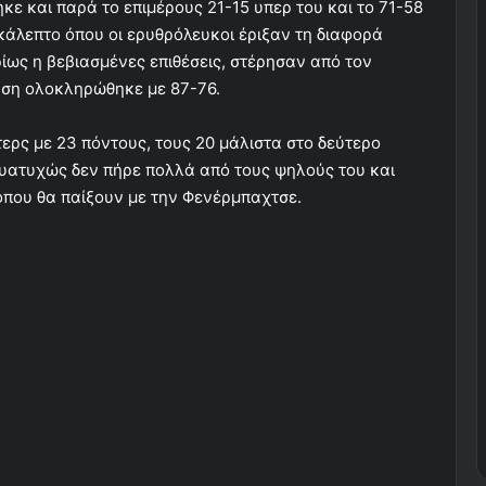
κε και παρά το επιμέρους 21-15 υπερ του και το 71-58
κάλεπτο όπου οι ερυθρόλευκοι έριξαν τη διαφορά
ίως η βεβιασμένες επιθέσεις, στέρησαν από τον
ηση ολοκληρώθηκε με 87-76.
ερς με 23 πόντους, τους 20 μάλιστα στο δεύτερο
Δυατυχώς δεν πήρε πολλά από τους ψηλούς του και
 όπου θα παίξουν με την Φενέρμπαχτσε.