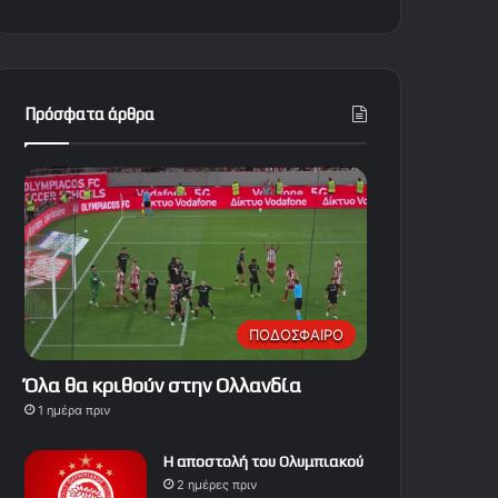
Πρόσφατα άρθρα
ΠΟΔΟΣΦΑΙΡΟ
Όλα θα κριθούν στην Ολλανδία
1 ημέρα πριν
Η αποστολή του Ολυμπιακού
2 ημέρες πριν