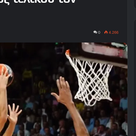
0
4.266