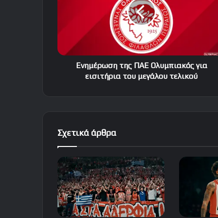
Ολυμπιακός
για
εισιτήρια
του
μεγάλου
τελικού
Ενημέρωση της ΠΑΕ Ολυμπιακός για
εισιτήρια του μεγάλου τελικού
Σχετικά άρθρα