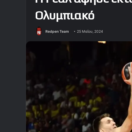
Ολυμπιακό
Redpen Team
25 Μαΐου, 2024