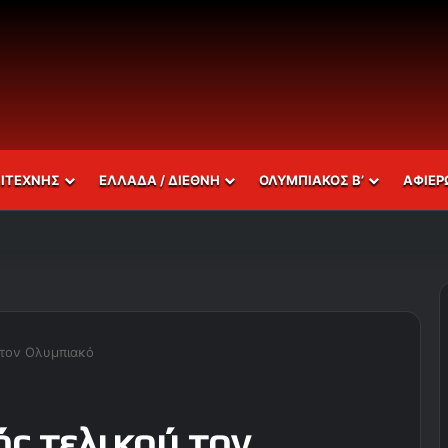
ΣΙΤΕΧΝΗΣ
ΕΛΛΑΔΑ / ΔΙΕΘΝΗ
ΟΛΥΜΠΙΑΚΟΣ Β’
ΑΦΙΕΡ
 τον Ολυμπιακό
ς τελικού τον