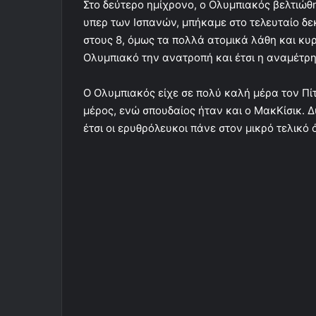
Στο δεύτερο ημίχρονο, ο Ολυμπιακός βελτιώθη
υπερ των Ισπανών, μπήκαμε στο τελευταίο δε
στους 8, όμως τα πολλά ατομικά λάθη και κυρ
Ολυμπιακό την ανατροπή και έτσι η αναμέτρ
Ο Ολυμπιακός είχε σε πολύ καλή μέρα τον Πίτ
μέρος, ενώ σπουδαίος ήταν και ο ΜακΚίσικ. 
έτσι οι ερυθρόλευκοι πάνε στον μικρό τελικό