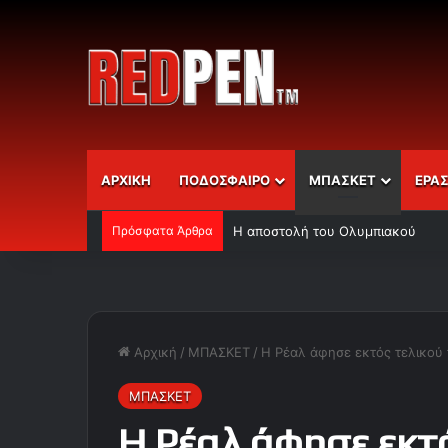
ΑΡΧΙΚΗ
ΠΟΔΟΣΦΑΙΡΟ
ΜΠΑΣΚΕΤ
ΕΡΑ
Πρόσφατα Άρθρα
Η αποστολή του Ολυμπιακού
Αρχική
/
ΜΠΑΣΚΕΤ
/
Η Ρέαλ άφησε εκτός τελικού
ΜΠΑΣΚΕΤ
Η Ρέαλ άφησε εκτό