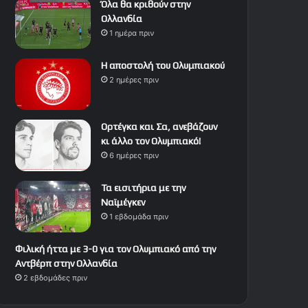
Όλα θα κριθούν στην
Ολλανδία
1 ημέρα πριν
Η αποστολή του Ολυμπιακού
2 ημέρες πριν
Ορτέγκα και Σα, ανεβάζουν
κι άλλο τον Ολυμπιακό!
6 ημέρες πριν
Τα εισιτήρια με την
Ναϊμέγκεν
1 εβδομάδα πριν
Φιλική ήττα με 3-0 για τον Ολυμπιακό από την
Αντβέρπ στην Ολλανδία
2 εβδομάδες πριν