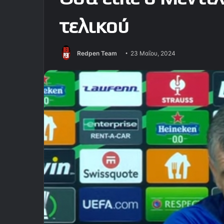
τελικού
Redpen Team
23 Μαΐου, 2024