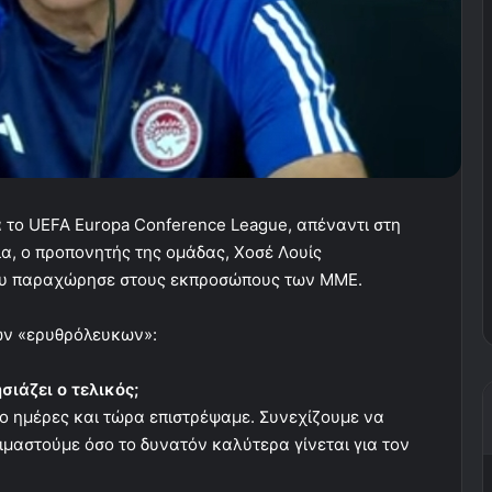
α το UEFA Europa Conference League, απέναντι στη
ια, ο προπονητής της ομάδας, Χοσέ Λουίς
που παραχώρησε στους εκπροσώπους των ΜΜΕ.
των «ερυθρόλευκων»:
σιάζει ο τελικός;
ο ημέρες και τώρα επιστρέψαμε. Συνεχίζουμε να
ιμαστούμε όσο το δυνατόν καλύτερα γίνεται για τον