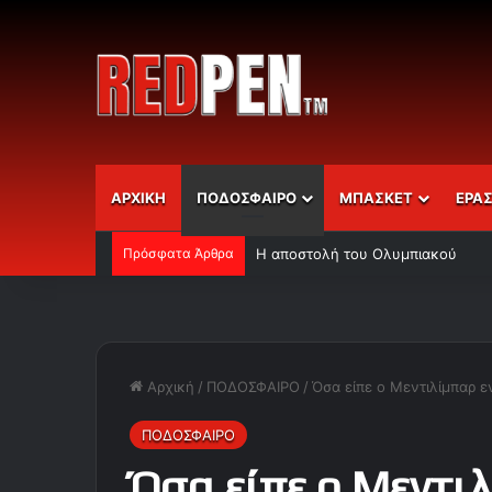
ΑΡΧΙΚΗ
ΠΟΔΟΣΦΑΙΡΟ
ΜΠΑΣΚΕΤ
ΕΡΑ
Πρόσφατα Άρθρα
Η αποστολή του Ολυμπιακού
Αρχική
/
ΠΟΔΟΣΦΑΙΡΟ
/
Όσα είπε ο Μεντιλίμπαρ ε
ΠΟΔΟΣΦΑΙΡΟ
Όσα είπε ο Μεντι