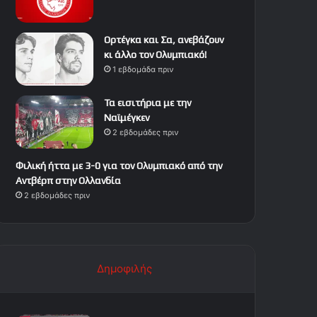
Ορτέγκα και Σα, ανεβάζουν
κι άλλο τον Ολυμπιακό!
1 εβδομάδα πριν
Τα εισιτήρια με την
Ναϊμέγκεν
2 εβδομάδες πριν
Φιλική ήττα με 3-0 για τον Ολυμπιακό από την
Αντβέρπ στην Ολλανδία
2 εβδομάδες πριν
Δημοφιλής