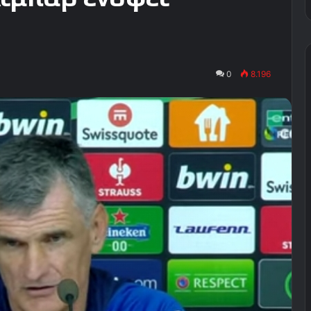
0
8.196