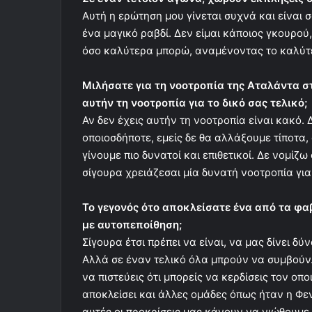
Αυτή η ερώτηση μου γίνεται συχνά και είναι
ένα μαγικό ραβδί. Δεν είμαι κάποιος γκουρού
όσο καλύτερα μπορώ, αναμένοντας το καλύτ
Μιλήσατε για τη νοοτροπία της Αταλάντα σ
αυτήν τη νοοτροπία για το δικό σας τελικό;
Αν δεν έχεις αυτήν τη νοοτροπία είναι κακό.
οποιοσδήποτε, εμείς δε θα αλλάξουμε τίποτα,
γίνουμε πιο δυνατοί και επιθετικοί. Δε νομίζ
σίγουρα χρειάζεσαι μία δυνατή νοοτροπία για 
Το γεγονός ότο αποκλείσατε ένα από τα φαβ
με αυτοπεποίθηση;
Σίγουρα έτσι πρέπει να είναι, να μας δίνει δ
Αλλά σε έναν τελικό όλα μπρούν να συμβούν.
να πιστεύεις ότι μπορείς να κερδίσεις τον οπ
αποκλείσει και άλλες ομάδες όπως ήταν η Φε
αυτές οι προκρίσεις μας κάνουν να νιώθουμε 