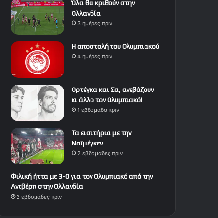
Όλα θα κριθούν στην
Ολλανδία
3 ημέρες πριν
Η αποστολή του Ολυμπιακού
4 ημέρες πριν
Ορτέγκα και Σα, ανεβάζουν
κι άλλο τον Ολυμπιακό!
1 εβδομάδα πριν
Τα εισιτήρια με την
Ναϊμέγκεν
2 εβδομάδες πριν
Φιλική ήττα με 3-0 για τον Ολυμπιακό από την
Αντβέρπ στην Ολλανδία
2 εβδομάδες πριν