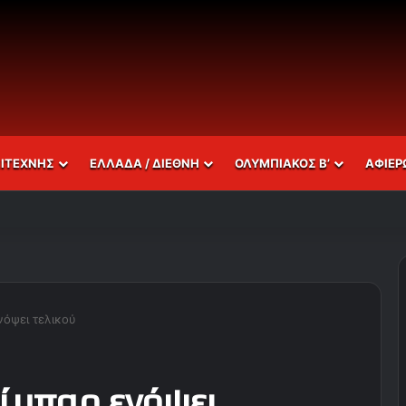
ΣΙΤΕΧΝΗΣ
ΕΛΛΑΔΑ / ΔΙΕΘΝΗ
ΟΛΥΜΠΙΑΚΟΣ Β’
ΑΦΙΕΡ
νόψει τελικού
λίμπαρ ενόψει