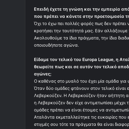
Επειδή έχετε τη γνώση και την εμπειρία απ
που πρέπει να κάνετε στην προετοιμασία τ
Όχι το έχω πει πολλές φορές πως δεν πρέπει 
κρατήσει την ταυτότητά μας. Εάν αλλάξουμε 
Ακολουθούμε τα ίδια πράγματα, την ίδια διαδ
οποιουδήποτε αγώνα.
Είδαμε τον τελικό του Europa League, η Ατα
θεωρείτε πως και σε αυτόν τον τελικό αποδ
αγώνες;
Ο καθένας στο μυαλό του έχει μία ομάδα για
Όταν δύο ομάδες φτάνουν στον τελικό είναι εκ
Λεβερκούζεν. Η Λεβερκούζεν ήταν αήττητη α
η Λεβερκούζεν δεν είχε αντιμετωπίσει μέχρι 
ομάδες πρέπει να είναι έτοιμες να αντιμετωπί
Αταλάντα εκμεταλλεύτηκε τις ευκαιρίες που εί
στιγμές σου τότε τα πράγματα θα είναι διαφο