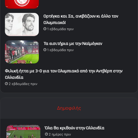
Ορτέγκα και Σα, ανεβάζουν κι άλλο τον
Ολυμπιακό!
1 εβδομάδα πριν
Τα εισιτήρια με την Ναϊμέγκεν
1 εβδομάδα πριν
Φιλική ήττα με 3-0 για τον Ολυμπιακό από την Αντβέρπ στην
Ολλανδία
2 εβδομάδες πριν
Δημοφιλής
Όλα θα κριθούν στην Ολλανδία
2 ημέρες πριν