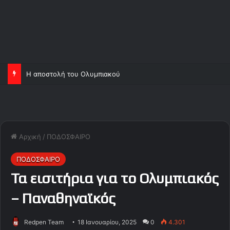
Ορτέγκα και Σα, ανεβάζουν κι άλλο τον Ολυμπιακό!
Αρχική
/
ΠΟΔΟΣΦΑΙΡΟ
ΠΟΔΟΣΦΑΙΡΟ
Τα εισιτήρια για το Ολυμπιακός
– Παναθηναϊκός
Redpen Team
18 Ιανουαρίου, 2025
0
4.301