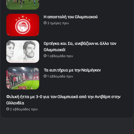
Η αποστολή του Ολυμπιακού
3 ημέρες πριν
Ορτέγκα και Σα, ανεβάζουν κι άλλο τον
Ολυμπιακό!
1 εβδομάδα πριν
Τα εισιτήρια με την Ναϊμέγκεν
1 εβδομάδα πριν
Φιλική ήττα με 3-0 για τον Ολυμπιακό από την Αντβέρπ στην
Ολλανδία
2 εβδομάδες πριν