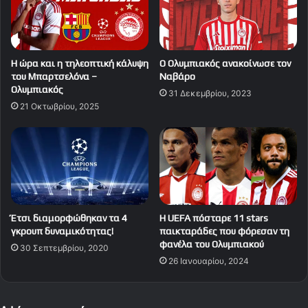
Η ώρα και η τηλεοπτική κάλυψη
Ο Ολυμπιακός ανακοίνωσε τον
του Μπαρτσελόνα –
Ναβάρο
Ολυμπιακός
31 Δεκεμβρίου, 2023
21 Οκτωβρίου, 2025
Έτσι διαμορφώθηκαν τα 4
Η UEFA πόσταρε 11 stars
γκρουπ δυναμικότητας!
παικταράδες που φόρεσαν τη
φανέλα του Ολυμπιακού
30 Σεπτεμβρίου, 2020
26 Ιανουαρίου, 2024