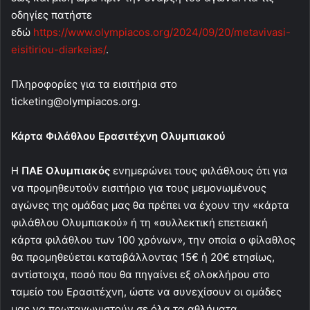
οδηγίες πατήστε
εδώ
https://www.olympiacos.org/2024/09/20/metavivasi-
eisitiriou-diarkeias/
.
Πληροφορίες για τα εισιτήρια στο
ticketing@olympiacos.org
.
Κάρτα Φιλάθλου Ερασιτέχνη Ολυμπιακού
Η
ΠΑΕ Ολυμπιακός
ενημερώνει τους φιλάθλους ότι για
να προμηθευτούν εισιτήριο για τους μεμονωμένους
αγώνες της ομάδας μας θα πρέπει να έχουν την «κάρτα
φιλάθλου Ολυμπιακού» ή τη «συλλεκτική επετειακή
κάρτα φιλάθλου των 100 χρόνων», την οποία ο φίλαθλος
θα προμηθεύεται καταβάλλοντας 15€ ή 20€ ετησίως,
αντίστοιχα, ποσό που θα πηγαίνει εξ ολοκλήρου στο
ταμείο του Ερασιτέχνη, ώστε να συνεχίσουν οι ομάδες
μας να πρωταγωνιστούν σε όλα τα αθλήματα.