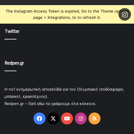
The Instagram Access Token is expired, Go to the Theme options
page > Integrations, to to refresh it.
Twitter
Redpen.gr
Η no1 ενημερωτική ιστοσελίδα για τον Ολυμπιακό (ποδόσφαιρο,
μπάσκετ, ερασιτέχνης).
Redpen.gr – Γιατί εδώ τα γράφουμε όλα κόκκινα.
Facebook
X
YouTube
Instagram
RSS