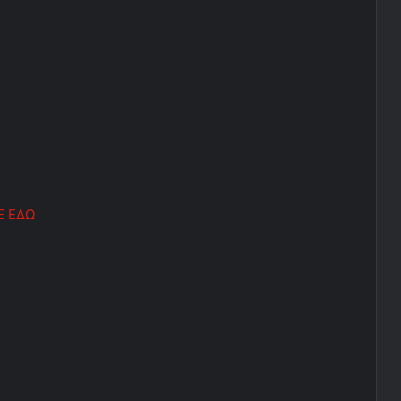
Ε ΕΔΩ