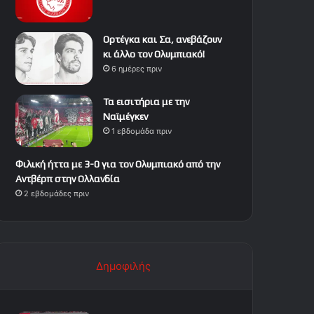
Ορτέγκα και Σα, ανεβάζουν
κι άλλο τον Ολυμπιακό!
6 ημέρες πριν
Τα εισιτήρια με την
Ναϊμέγκεν
1 εβδομάδα πριν
Φιλική ήττα με 3-0 για τον Ολυμπιακό από την
Αντβέρπ στην Ολλανδία
2 εβδομάδες πριν
Δημοφιλής