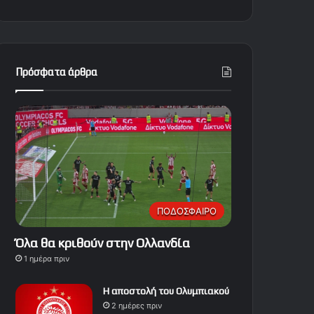
Πρόσφατα άρθρα
ΠΟΔΟΣΦΑΙΡΟ
Όλα θα κριθούν στην Ολλανδία
1 ημέρα πριν
Η αποστολή του Ολυμπιακού
2 ημέρες πριν