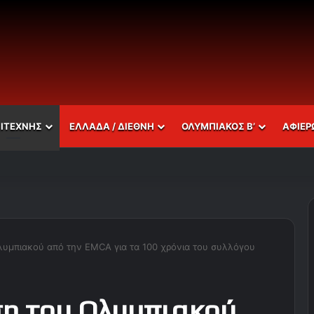
ΣΙΤΕΧΝΗΣ
ΕΛΛΑΔΑ / ΔΙΕΘΝΗ
ΟΛΥΜΠΙΑΚΟΣ Β’
ΑΦΙΕΡ
λυμπιακού από την EMCA για τα 100 χρόνια του συλλόγου
ση του Ολυμπιακού