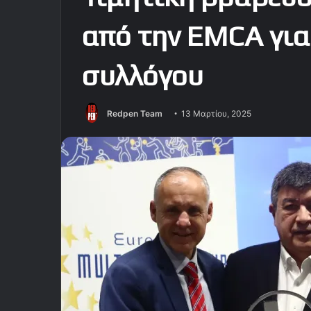
από την EMCA για
συλλόγου
Redpen Team
13 Μαρτίου, 2025