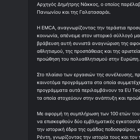
Αρχηγός Δημήτρης Νάκκος, ο οποίος παρέλαβε
Πανιωνίου και της Γαλατασαράι.
Η EMCA, αναγνωρίζοντας την τεράστια προσφ
κοινωνία, απένειμε στον ιστορικό σύλλογό μας
βράβευση αυτή συνιστά αναγνώριση της αφοσί
αθλητισμού, της προσπάθειας και της αριστε
προώθηση του πολυαθλητισμού στην Ευρώπη.
Στο πλαίσιο των εργασιών της συνέλευσης, π
καινοτόμα προγράμματα στα οποία συμμετέχε
προγράμματα αυτά περιλαμβάνουν τα EU Teq Ga
τα οποία στοχεύουν στην ανάπτυξη και προώ
Με αφορμή τη συμπλήρωση των 100 ετών του σ
να επισκεφθούν δύο εμβληματικές εγκαταστάσ
την ιστορική έδρα της ομάδας ποδοσφαίρου,
Ρέντη, γνωρίζοντας την ιστορία τους και τον 