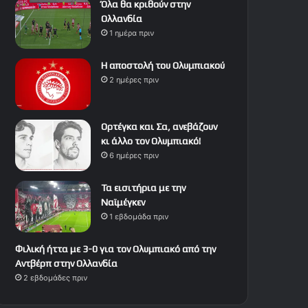
Όλα θα κριθούν στην
Ολλανδία
1 ημέρα πριν
Η αποστολή του Ολυμπιακού
2 ημέρες πριν
Ορτέγκα και Σα, ανεβάζουν
κι άλλο τον Ολυμπιακό!
6 ημέρες πριν
Τα εισιτήρια με την
Ναϊμέγκεν
1 εβδομάδα πριν
Φιλική ήττα με 3-0 για τον Ολυμπιακό από την
Αντβέρπ στην Ολλανδία
2 εβδομάδες πριν