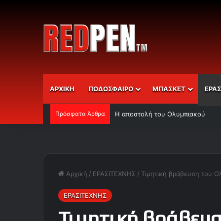
ΑΡΧΙΚΗ
ΠΟΔΟΣΦΑΙΡΟ
ΜΠΑΣΚΕΤ
ΕΡΑ
Πρόσφατα Άρθρα
Η αποστολή του Ολυμπιακού
Αρχική
/
ΕΡΑΣΙΤΕΧΝΗΣ
/
Τιμητική βράβευση του Ο
ΕΡΑΣΙΤΕΧΝΗΣ
Τιμητική βράβευ