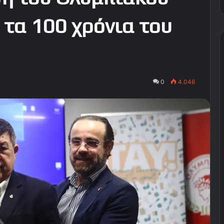
 τα 100 χρόνια του
0
4.046