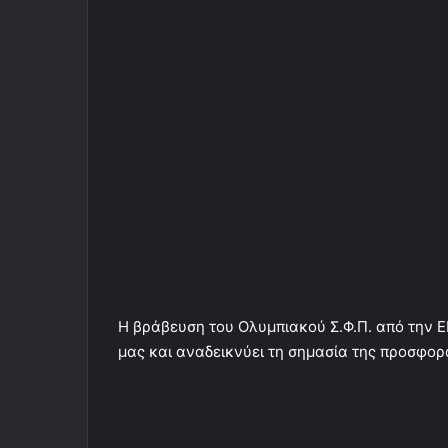
Η βράβευση του Ολυμπιακού Σ.Φ.Π. από την E
μας και αναδεικνύει τη σημασία της προσφορ