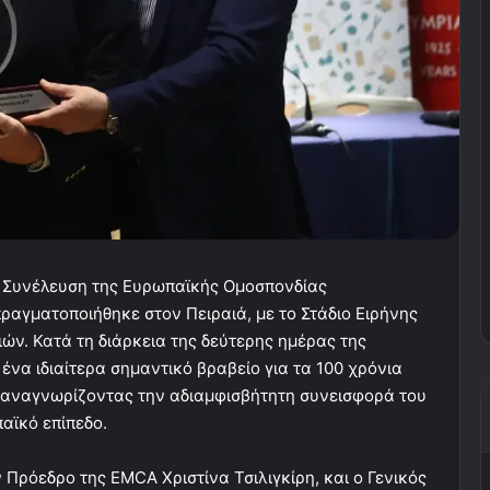
κή Συνέλευση της Ευρωπαϊκής Ομοσπονδίας
αγματοποιήθηκε στον Πειραιά, με το Στάδιο Ειρήνης
ιών. Κατά τη διάρκεια της δεύτερης ημέρας της
 ένα ιδιαίτερα σημαντικό βραβείο για τα 100 χρόνια
 αναγνωρίζοντας την αδιαμφισβήτητη συνεισφορά του
αϊκό επίπεδο.
Πρόεδρο της EMCA Χριστίνα Τσιλιγκίρη, και ο Γενικός