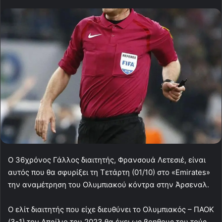
Ο 36χρόνος Γάλλος διαιτητής, Φρανσουά Λετεσιέ, είναι
αυτός που θα σφυρίξει τη Τετάρτη (01/10) στο «Emirates»
την αναμέτρηση του Ολυμπιακού κόντρα στην Άρσεναλ.
Ο ελίτ διαιτητής που είχε διευθύνει το Ολυμπιακός – ΠΑΟΚ
(3-1) τον Απρίλιο του 2023 θα έχει ως βοηθους του τούς