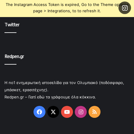
The Instagram Access Token is expired, Go to the Theme options
page > Integrations, to to refresh it.
Twitter
Redpen.gr
Η no1 ενημερωτική ιστοσελίδα για τον Ολυμπιακό (ποδόσφαιρο,
μπάσκετ, ερασιτέχνης).
Redpen.gr – Γιατί εδώ τα γράφουμε όλα κόκκινα.
Facebook
X
YouTube
Instagram
RSS