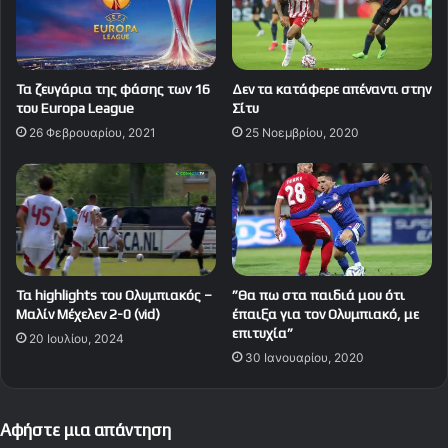
Τα ζευγάρια της φάσης των 16
Δεν τα κατάφερε απέναντι στην
του Europa League
Σίτυ
26 Φεβρουαρίου, 2021
25 Νοεμβρίου, 2020
Τα highlights του Ολυμπιακός –
”Θα πω στα παιδιά μου ότι
Μαλίν Μέχελεν 2-0 (vid)
έπαιξα για τον Ολυμπιακό, με
επιτυχία”
20 Ιουλίου, 2024
30 Ιανουαρίου, 2020
Αφήστε μια απάντηση