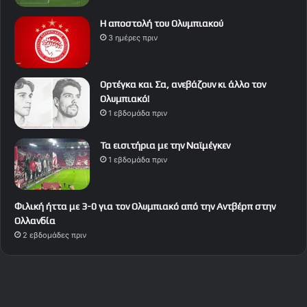
Η αποστολή του Ολυμπιακού
3 ημέρες πριν
Ορτέγκα και Σα, ανεβάζουν κι άλλο τον
Ολυμπιακό!
1 εβδομάδα πριν
Τα εισιτήρια με την Ναϊμέγκεν
1 εβδομάδα πριν
Φιλική ήττα με 3-0 για τον Ολυμπιακό από την Αντβέρπ στην
Ολλανδία
2 εβδομάδες πριν