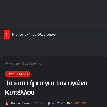
Ορτέγκα και Σα, ανεβάζουν κι άλλο τον Ολυμπιακό!
Αρχική
/
ΠΟΔΟΣΦΑΙΡΟ
ΠΟΔΟΣΦΑΙΡΟ
Τα εισιτήρια για τον αγώνα
Κυπέλλου
Redpen Team
20 Οκτωβρίου, 2025
0
3.998