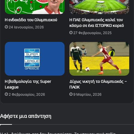
Η ενδεκάδα του Ολυμπιακού
Η ΠΑΕ Ολυμπιακός καλεί τον
κόσμο σε ένα ΙΣΤΟΡΙΚΟ κορεό
24 Ιανουαρίου, 2026
27 Φεβρουαρίου, 2025
Η βαθμολογία της Super
Δίχως νικητή το Ολυμπιακός –
League
ΠΑΟΚ
2 Φεβρουαρίου, 2026
9 Μαρτίου, 2026
Αφήστε μια απάντηση
Η ηλ. διεύθυνση σας δεν δημοσιεύεται.
Τα υποχρεωτικά πεδία