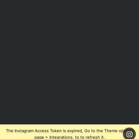
The Instagram Access Token is expired, Go to the Theme options
page > Integrations, to to refresh it.