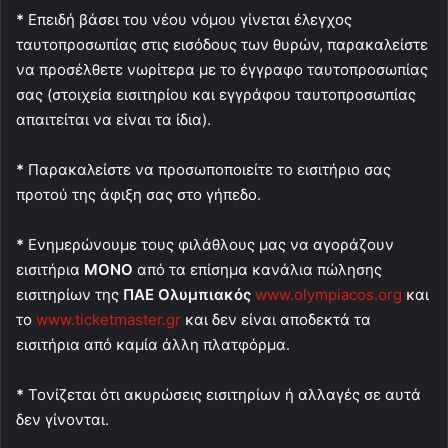
*
Επειδή βάσει του νέου νόμου γίνεται έλεγχος
ταυτοπροσωπίας στις εισόδους των θυρών, παρακαλείστε
να προσέλθετε νωρίτερα με το έγγραφο ταυτοπροσωπίας
σας (στοιχεία εισιτηρίου και εγγράφου ταυτοπροσωπίας
απαιτείται να είναι τα ίδια).
*
Παρακαλείστε να προσωποποιείτε το εισιτήριο σας
προτού της άφιξη σας στο γήπεδο.
*
Ενημερώνουμε τους φιλάθλους μας να αγοράζουν
εισιτήρια
ΜΟΝΟ
από τα επίσημα κανάλια πώλησης
εισιτηρίων της
ΠΑΕ Ολυμπιακός
www.olympiacos.org
και
το
www.ticketmaster.gr
και δεν είναι αποδεκτά τα
εισιτήρια από καμία άλλη πλατφόρμα.
*
Τονίζεται ότι ακυρώσεις εισιτηρίων ή αλλαγές σε αυτά
δεν γίνονται.