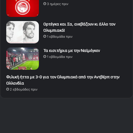
3 ημέρες πριν
Ορτέγκα και Σα, ανεβάζουν κι άλλο τον
Ολυμπιακό!
1 εβδομάδα πριν
Τα εισιτήρια με την Ναϊμέγκεν
1 εβδομάδα πριν
Φιλική ήττα με 3-0 για τον Ολυμπιακό από την Αντβέρπ στην
Ολλανδία
2 εβδομάδες πριν