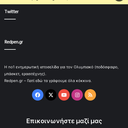
Twitter
Redpen.gr
Η no1 ενημερωτική ιστοσελίδα για τον Ολυμπιακό (ποδόσφαιρο,
μπάσκετ, ερασιτέχνης).
Redpen.gr – Γιατί εδώ τα γράφουμε όλα κόκκινα.
Facebook
X
YouTube
Instagram
RSS
Επικοινωνήστε μαζί μας