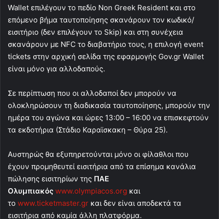
Wallet επιλέγουν το πεδίο Non Greek Resident και στο
επόμενο βήμα ταυτοποίησης σκανάρουν τον κωδικό/
εισιτήριο (δεν επιλέγουν το Skip) και στη συνέχεια
σκανάρουν με NFC το διαβατήριο τους, η επιλογή event
tickets στην αρχική σελίδα της εφαρμογής Gov.gr Wallet
είναι μόνο για αλλοδαπούς.
Σε περίπτωση που οι αλλοδαποί δεν μπορούν να
ολοκληρώσουν τη διαδικασία ταυτοποίησης, μπορούν την
ημέρα του αγώνα και ώρες 13:00 – 16:00 να επισκεφτούν
τα εκδοτήρια (Στάδιο Καραϊσκακη – Θύρα 25).
Αυστηρώς θα εξυπηρετούνται μόνο οι φίλαθλοι που
έχουν προμηθευτεί εισιτήρια από τα επίσημα κανάλια
πώλησης εισιτηρίων της
ΠΑΕ
Ολυμπιακός
www.olympiacos.org
και
το
www.ticketmaster.gr
και δεν είναι αποδεκτά τα
εισιτήρια από καμία άλλη πλατφόρμα.